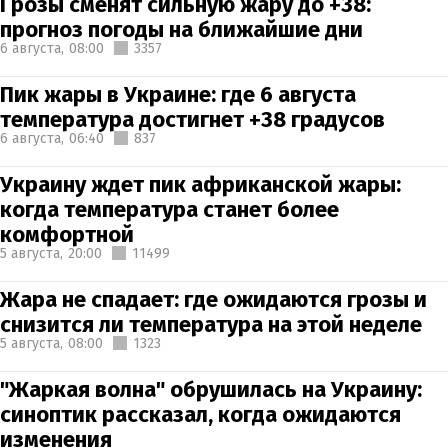
Грозы сменят сильную жару до +38:
прогноз погоды на ближайшие дни
6 августа,
08:00
3357
Пик жары в Украине: где 6 августа
температура достигнет +38 градусов
6 августа,
06:40
837
Украину ждет пик африканской жары:
когда температура станет более
комфортной
5 августа,
20:00
11499
Жара не спадает: где ожидаются грозы и
снизится ли температура на этой неделе
5 августа,
08:00
1323
"Жаркая волна" обрушилась на Украину:
синоптик рассказал, когда ожидаются
изменения