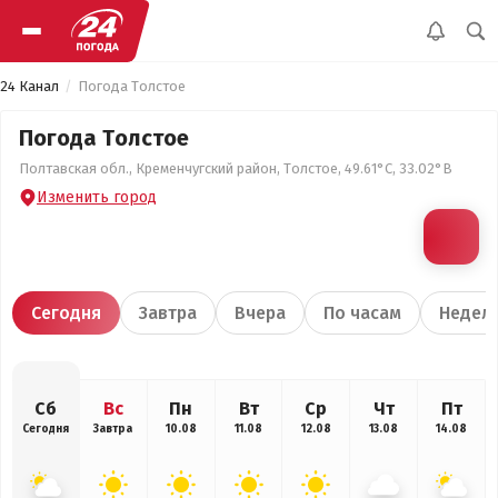
24 Канал
Погода Толстое
Погода Толстое
Полтавская обл., Кременчугский район, Толстое, 49.61°С, 33.02°В
Изменить город
Сегодня
Завтра
Вчера
По часам
Недел
Сб
Вс
Пн
Вт
Ср
Чт
Пт
Сегодня
Завтра
10.08
11.08
12.08
13.08
14.08