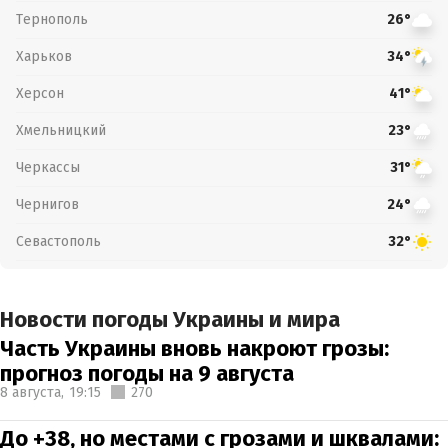
Тернополь
26°
Харьков
34°
Херсон
41°
Хмельницкий
23°
Черкассы
31°
Чернигов
24°
Севастополь
32°
Новости погоды Украины и мира
Часть Украины вновь накроют грозы:
прогноз погоды на 9 августа
8 августа,
19:15
270
До +38, но местами с грозами и шквалами: