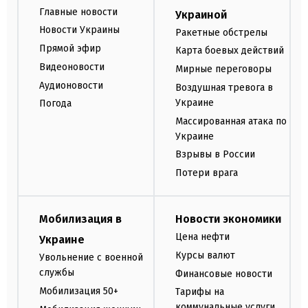
Главные новости
Украиной
Новости Украины
Ракетные обстрелы
Прямой эфир
Карта боевых действий
Видеоновости
Мирные переговоры
Аудионовости
Воздушная тревога в
Украине
Погода
Массированная атака по
Украине
Взрывы в России
Потери врага
Мобилизация в
Новости экономики
Цена нефти
Украине
Курсы валют
Увольнение с военной
службы
Финансовые новости
Мобилизация 50+
Тарифы на
коммунальные услуги