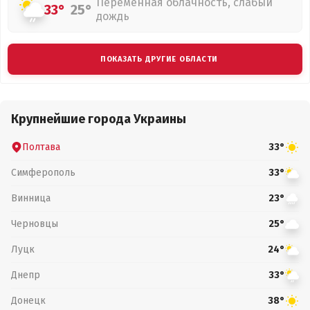
Переменная облачность, слабый
33°
25°
дождь
ПОКАЗАТЬ ДРУГИЕ ОБЛАСТИ
Крупнейшие города Украины
Полтава
33°
Симферополь
33°
Винница
23°
Черновцы
25°
Луцк
24°
Днепр
33°
Донецк
38°