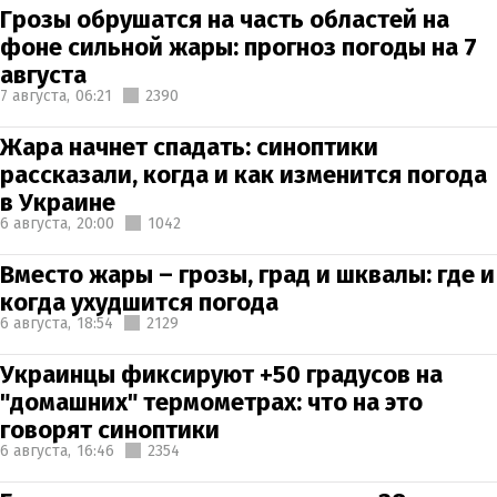
Грозы обрушатся на часть областей на
фоне сильной жары: прогноз погоды на 7
августа
7 августа,
06:21
2390
Жара начнет спадать: синоптики
рассказали, когда и как изменится погода
в Украине
6 августа,
20:00
1042
Вместо жары – грозы, град и шквалы: где и
когда ухудшится погода
6 августа,
18:54
2129
Украинцы фиксируют +50 градусов на
"домашних" термометрах: что на это
говорят синоптики
6 августа,
16:46
2354