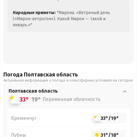
Народные приметы:
"Мирона. «Ветреный день
(«Мирон-ветрогон»). Какой Мирон — такой и
январь.»"
Погода Полтавская
область
Актуальная информация о погоде и атмосферных условиях на сегодня
Полтавская
область
33°
19°
Переменная облачность
Кременчуг
33°
/
19°
Лубны
31°
/
18°