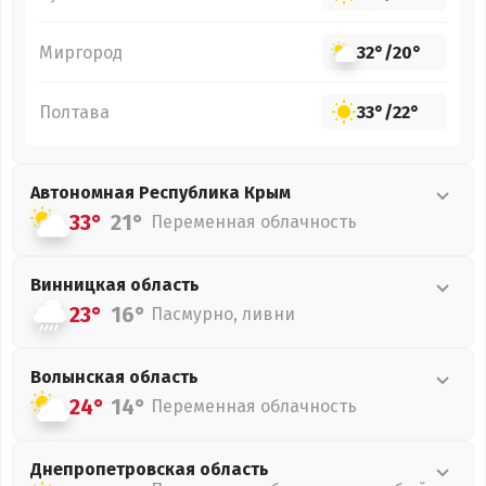
Миргород
32°
/
20°
Полтава
33°
/
22°
Автономная Республика Крым
33°
21°
Переменная облачность
Винницкая
область
23°
16°
Пасмурно, ливни
Волынская
область
24°
14°
Переменная облачность
Днепропетровская
область