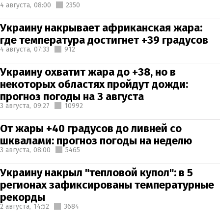
4 августа,
08:00
2350
Украину накрывает африканская жара:
где температура достигнет +39 градусов
4 августа,
07:33
912
Украину охватит жара до +38, но в
некоторых областях пройдут дожди:
прогноз погоды на 3 августа
3 августа,
09:27
10992
От жары +40 градусов до ливней со
шквалами: прогноз погоды на неделю
3 августа,
08:00
5465
Украину накрыл "тепловой купол": в 5
регионах зафиксированы температурные
рекорды
2 августа,
14:52
3684