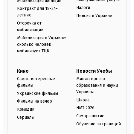
Мобилизация женщин
Налоги
Контракт для 18-24-
летних
Пенсия в Украине
Отсрочка от
мобилизации
Мобилизация в Украине:
сколько человек
мобилизует ТЦК
Кино
Новости Учебы
Самые интересные
Министерство
фильмы
образования и науки
Украины
Украинские фильмы
Школа
Фильмы на вечер
НМТ 2026
Комедии
Саморазвитие
Сериалы
Обучение за границей