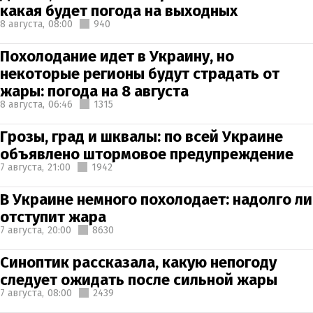
какая будет погода на выходных
8 августа,
08:00
940
Похолодание идет в Украину, но
некоторые регионы будут страдать от
жары: погода на 8 августа
8 августа,
06:46
1315
Грозы, град и шквалы: по всей Украине
объявлено штормовое предупреждение
7 августа,
21:00
1942
В Украине немного похолодает: надолго ли
отступит жара
7 августа,
20:00
8630
Синоптик рассказала, какую непогоду
следует ожидать после сильной жары
7 августа,
08:00
2439