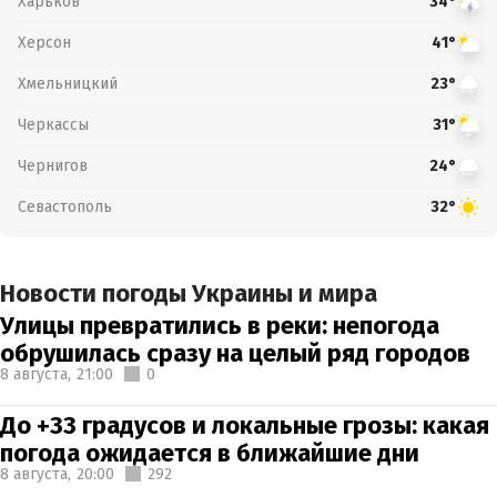
Харьков
34°
Херсон
41°
Хмельницкий
23°
Черкассы
31°
Чернигов
24°
Севастополь
32°
Новости погоды Украины и мира
Улицы превратились в реки: непогода
обрушилась сразу на целый ряд городов
8 августа,
21:00
0
До +33 градусов и локальные грозы: какая
погода ожидается в ближайшие дни
8 августа,
20:00
292