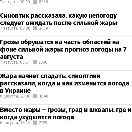
7 августа,
20:00
8949
Синоптик рассказала, какую непогоду
следует ожидать после сильной жары
7 августа,
08:00
2439
Грозы обрушатся на часть областей на
фоне сильной жары: прогноз погоды на 7
августа
7 августа,
06:21
2390
Жара начнет спадать: синоптики
рассказали, когда и как изменится погода
в Украине
6 августа,
20:00
1048
Вместо жары – грозы, град и шквалы: где и
когда ухудшится погода
6 августа,
18:54
2129