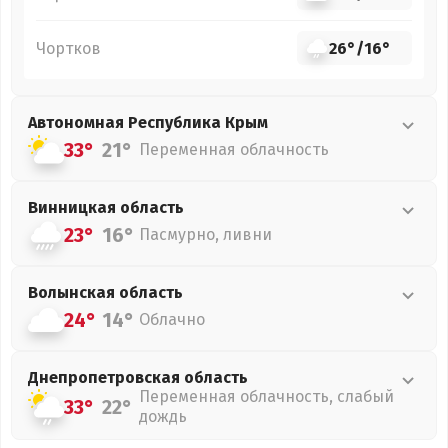
Чортков
26°
/
16°
Автономная Республика Крым
33°
21°
Переменная облачность
Винницкая
область
23°
16°
Пасмурно, ливни
Волынская
область
24°
14°
Облачно
Днепропетровская
область
Переменная облачность, слабый
33°
22°
дождь