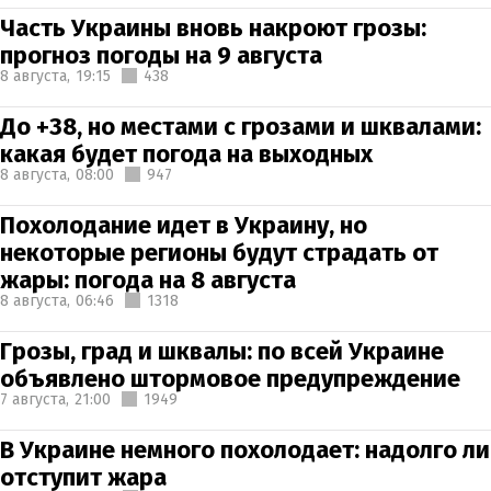
Часть Украины вновь накроют грозы:
прогноз погоды на 9 августа
8 августа,
19:15
438
До +38, но местами с грозами и шквалами:
какая будет погода на выходных
8 августа,
08:00
947
Похолодание идет в Украину, но
некоторые регионы будут страдать от
жары: погода на 8 августа
8 августа,
06:46
1318
Грозы, град и шквалы: по всей Украине
объявлено штормовое предупреждение
7 августа,
21:00
1949
В Украине немного похолодает: надолго ли
отступит жара