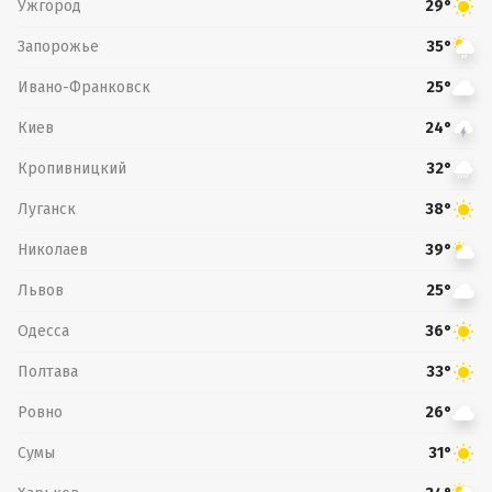
Ужгород
29°
Запорожье
35°
Ивано-Франковск
25°
Киев
24°
Кропивницкий
32°
Луганск
38°
Николаев
39°
Львов
25°
Одесса
36°
Полтава
33°
Ровно
26°
Сумы
31°