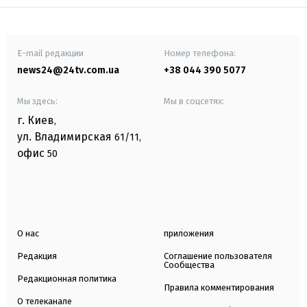
E-mail редакции
Номер телефона:
news24@24tv.com.ua
+38 044 390 5077
Мы здесь:
Мы в соцсетях:
г. Киев
,
ул. Владимирская
61/11,
офис
50
О нас
приложения
Редакция
Соглашение пользователя
Сообщества
Редакционная политика
Правила комментирования
О телеканале