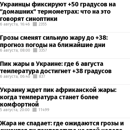
Украинцы фиксируют +50 градусов на
"домашних" термометрах: что на это
говорят синоптики
6 августа,
16:46
2355
Грозы сменят сильную жару до +38:
прогноз погоды на ближайшие дни
6 августа,
08:00
3357
Пик жары в Украине: где 6 августа
температура достигнет +38 градусов
6 августа,
06:40
837
Украину ждет пик африканской жары:
когда температура станет более
комфортной
5 августа,
20:00
11499
Жара не спадает: где ожидаются грозы и