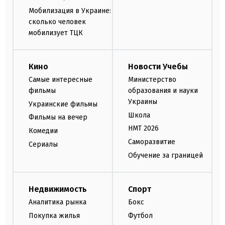
Мобилизация в Украине:
сколько человек
мобилизует ТЦК
Кино
Новости Учебы
Самые интересные
Министерство
фильмы
образования и науки
Украины
Украинские фильмы
Школа
Фильмы на вечер
НМТ 2026
Комедии
Саморазвитие
Сериалы
Обучение за границей
Недвижимость
Спорт
Аналитика рынка
Бокс
Покупка жилья
Футбол