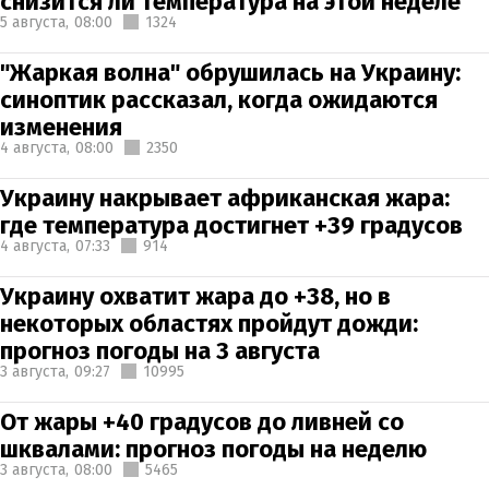
снизится ли температура на этой неделе
5 августа,
08:00
1324
"Жаркая волна" обрушилась на Украину:
синоптик рассказал, когда ожидаются
изменения
4 августа,
08:00
2350
Украину накрывает африканская жара:
где температура достигнет +39 градусов
4 августа,
07:33
914
Украину охватит жара до +38, но в
некоторых областях пройдут дожди:
прогноз погоды на 3 августа
3 августа,
09:27
10995
От жары +40 градусов до ливней со
шквалами: прогноз погоды на неделю
3 августа,
08:00
5465