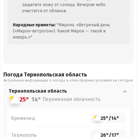
защитите кожу от солнца. Вечером небо
очистится от облаков.
Народные приметы:
"Мирона. «Ветреный день
(«Мирон-ветрогон»). Какой Мирон — такой и
январь.»"
Погода Тернопольская
область
Актуальная информация о погоде и атмосферных условиях на сегодня
Тернопольская
область
25°
14°
Переменная облачность
Кременец
25°
/
14°
Тернополь
26°
/
17°