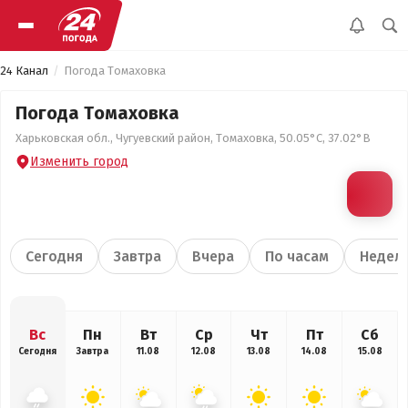
24 Канал
Погода Томаховка
Погода Томаховка
Харьковская обл., Чугуевский район, Томаховка, 50.05°С, 37.02°В
Изменить город
Сегодня
Завтра
Вчера
По часам
Недел
Вс
Пн
Вт
Ср
Чт
Пт
Сб
Сегодня
Завтра
11.08
12.08
13.08
14.08
15.08