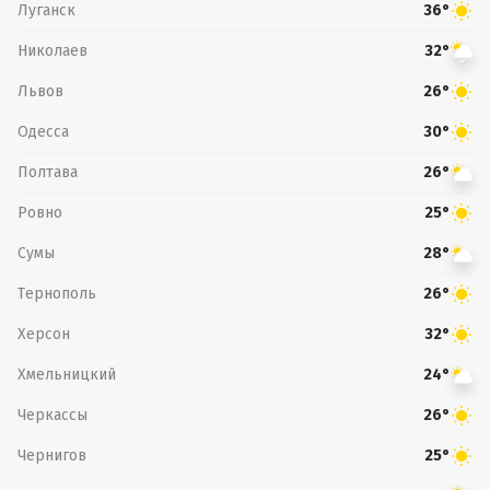
Луганск
36°
Николаев
32°
Львов
26°
Одесса
30°
Полтава
26°
Ровно
25°
Сумы
28°
Тернополь
26°
Херсон
32°
Хмельницкий
24°
Черкассы
26°
Чернигов
25°