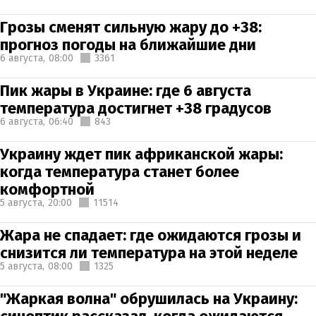
Грозы сменят сильную жару до +38:
прогноз погоды на ближайшие дни
6 августа,
08:00
3361
Пик жары в Украине: где 6 августа
температура достигнет +38 градусов
6 августа,
06:40
843
Украину ждет пик африканской жары:
когда температура станет более
комфортной
5 августа,
20:00
11514
Жара не спадает: где ожидаются грозы и
снизится ли температура на этой неделе
5 августа,
08:00
1325
"Жаркая волна" обрушилась на Украину: