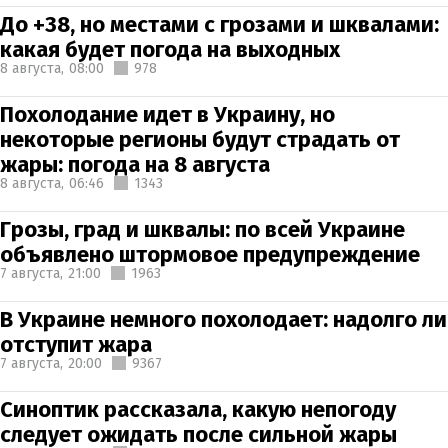
До +38, но местами с грозами и шквалами:
какая будет погода на выходных
8 августа,
08:00
978
Похолодание идет в Украину, но
некоторые регионы будут страдать от
жары: погода на 8 августа
8 августа,
06:46
1343
Грозы, град и шквалы: по всей Украине
объявлено штормовое предупреждение
7 августа,
21:00
1963
В Украине немного похолодает: надолго ли
отступит жара
7 августа,
20:00
9367
Синоптик рассказала, какую непогоду
следует ожидать после сильной жары