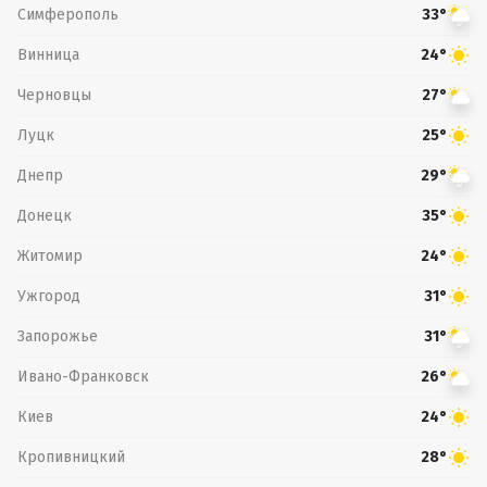
Симферополь
33°
Винница
24°
Черновцы
27°
Луцк
25°
Днепр
29°
Донецк
35°
Житомир
24°
Ужгород
31°
Запорожье
31°
Ивано-Франковск
26°
Киев
24°
Кропивницкий
28°