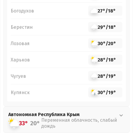
Богодухов
27°
/
18°
Берестин
29°
/
18°
Лозовая
30°
/
20°
Харьков
28°
/
18°
Чугуев
28°
/
19°
Купянск
30°
/
19°
Автономная Республика Крым
Переменная облачность, слабый
33°
20°
дождь