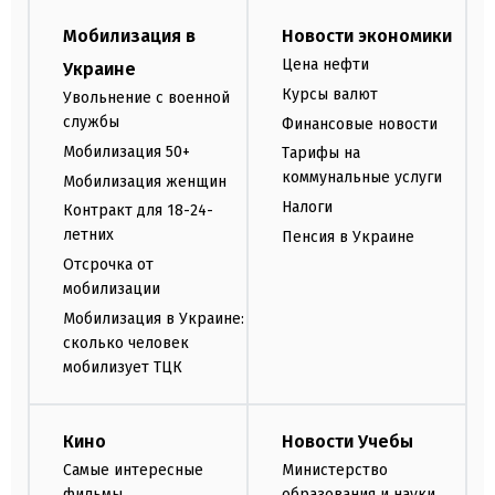
Мобилизация в
Новости экономики
Цена нефти
Украине
Курсы валют
Увольнение с военной
службы
Финансовые новости
Мобилизация 50+
Тарифы на
коммунальные услуги
Мобилизация женщин
Налоги
Контракт для 18-24-
летних
Пенсия в Украине
Отсрочка от
мобилизации
Мобилизация в Украине:
сколько человек
мобилизует ТЦК
Кино
Новости Учебы
Самые интересные
Министерство
фильмы
образования и науки