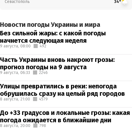
Севастополь
34°
Новости погоды Украины и мира
Без сильной жары: с какой погоды
начнется следующая неделя
9 августа,
08:00
492
Часть Украины вновь накроют грозы:
прогноз погоды на 9 августа
9 августа,
06:33
2246
Улицы превратились в реки: непогода
обрушилась сразу на целый ряд городов
8 августа,
21:00
4579
До +33 градусов и локальные грозы: какая
погода ожидается в ближайшие дни
8 августа,
20:00
798