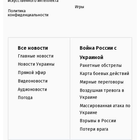
искусственного интеллекта
Игры
Политика
конфиденциальности
Все новости
Война России с
Главные новости
Украиной
Новости Украины
Ракетные обстрелы
Прямой эфир
Карта боевых действий
Видеоновости
Мирные переговоры
Аудионовости
Воздушная тревога в
Украине
Погода
Массированная атака по
Украине
Взрывы в России
Потери врага