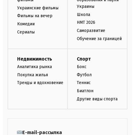
Украины
Украинские фильмы
Школа
Фильмы на вечер
НМТ 2026
Комедии
Саморазвитие
Сериалы
Обучение за границей
Недвижимость
Спорт
Аналитика рынка
Бокс
Покупка жилья
Футбол
Тренды и вдохновение
Теннис
Биатлон
Другие виды спорта
E-mail-рассылка