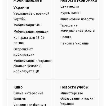
Мобилизация в
Новости экономики
Цена нефти
Украине
Курсы валют
Увольнение с военной
службы
Финансовые новости
Мобилизация 50+
Тарифы на
коммунальные услуги
Мобилизация женщин
Налоги
Контракт для 18-24-
летних
Пенсия в Украине
Отсрочка от
мобилизации
Мобилизация в Украине:
сколько человек
мобилизует ТЦК
Кино
Новости Учебы
Самые интересные
Министерство
фильмы
образования и науки
Украины
Украинские фильмы