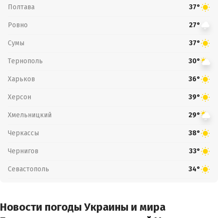
Полтава
37°
Ровно
27°
Сумы
37°
Тернополь
30°
Харьков
36°
Херсон
39°
Хмельницкий
29°
Черкассы
38°
Чернигов
33°
Севастополь
34°
Новости погоды Украины и мира