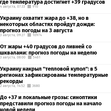
где температура достигнет +39 градусов
4 августа,
07:33
910
Украину охватит жара до +38, но в
некоторых областях пройдут дожди:
прогноз погоды на 3 августа
3 августа,
09:27
10974
От жары +40 градусов до ливней со
шквалами: прогноз погоды на неделю
3 августа,
08:00
5461
Украину накрыл "тепловой купол": в 5
регионах зафиксированы температурные
рекорды
2 августа,
14:52
3680
До +37 и локальные грозы: синоптики
представили прогноз погоды на начало
новой недели