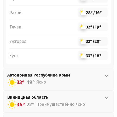
Рахов
28°
/
16°
Тячев
32°
/
19°
Ужгород
32°
/
20°
Хуст
33°
/
18°
Автономная Республика Крым
33°
19°
Ясно
Винницкая
область
34°
22°
Преимущественно ясно