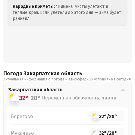
Народные приметы:
"Пимена. Аисты улетают в
теплые края. Если улетели до этого дня — зима будет
ранней."
Погода Закарпатская
область
Актуальная информация о погоде и атмосферных условиях на сегодня
Закарпатская
область
32°
20°
Переменная облачность, ливни
Берегово
32°
/
20°
Мукачево
32°
/
20°