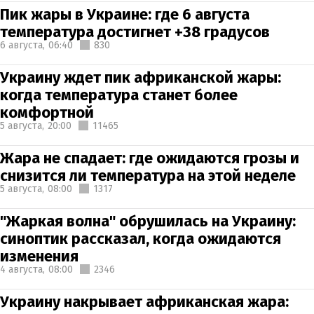
Пик жары в Украине: где 6 августа
температура достигнет +38 градусов
6 августа,
06:40
830
Украину ждет пик африканской жары:
когда температура станет более
комфортной
5 августа,
20:00
11465
Жара не спадает: где ожидаются грозы и
снизится ли температура на этой неделе
5 августа,
08:00
1317
"Жаркая волна" обрушилась на Украину:
синоптик рассказал, когда ожидаются
изменения
4 августа,
08:00
2346
Украину накрывает африканская жара: