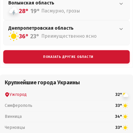
Волынская
область
28°
19°
Пасмурно, грозы
Днепропетровская
область
36°
23°
Преимущественно ясно
ПОКАЗАТЬ ДРУГИЕ ОБЛАСТИ
Крупнейшие города Украины
Ужгород
32°
Симферополь
33°
Винница
34°
Черновцы
33°