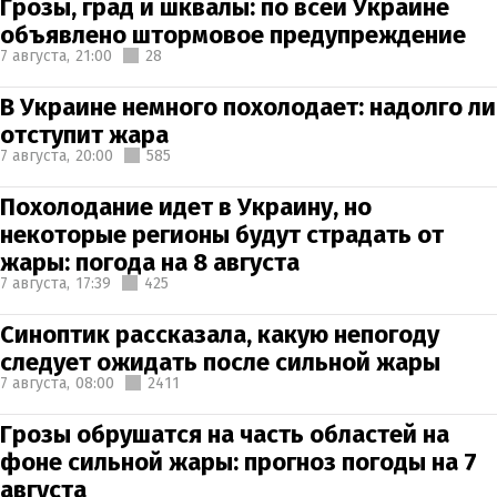
Грозы, град и шквалы: по всей Украине
объявлено штормовое предупреждение
7 августа,
21:00
28
В Украине немного похолодает: надолго ли
отступит жара
7 августа,
20:00
585
Похолодание идет в Украину, но
некоторые регионы будут страдать от
жары: погода на 8 августа
7 августа,
17:39
425
Синоптик рассказала, какую непогоду
следует ожидать после сильной жары
7 августа,
08:00
2411
Грозы обрушатся на часть областей на
фоне сильной жары: прогноз погоды на 7
августа