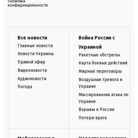
Политика
конфиденциальности
Все новости
Война России с
Главные новости
Украиной
Новости Украины
Ракетные обстрелы
Прямой эфир
Карта боевых действий
Видеоновости
Мирные переговоры
Аудионовости
Воздушная тревога в
Украине
Погода
Массированная атака по
Украине
Взрывы в России
Потери врага