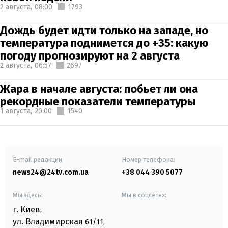
2 августа,
08:00
1793
Дождь будет идти только на западе, но
температура поднимется до +35: какую
погоду прогнозируют на 2 августа
2 августа,
06:57
2697
Жара в начале августа: побьет ли она
рекордные показатели температуры
1 августа,
20:00
1540
E-mail редакции
Номер телефона:
news24@24tv.com.ua
+38 044 390 5077
Мы здесь:
Мы в соцсетях:
г. Киев
,
ул. Владимирская
61/11,