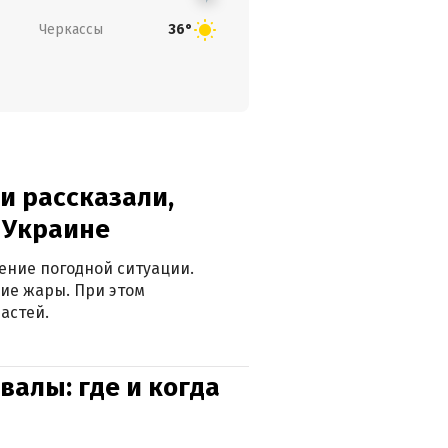
Черкассы
36°
и рассказали,
в Украине
ение погодной ситуации.
ие жары. При этом
астей.
валы: где и когда