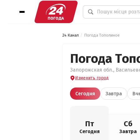
24 Канал
Погода Тополиное
Погода Топ
Запорожская обл., Васильевс
Изменить город
Сегодня
Завтра
Вч
Пт
Сб
Сегодня
Завтра