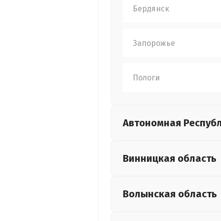
Бердянск
Запорожье
Пологи
Автономная Респуб
Винницкая
область
Волынская
область