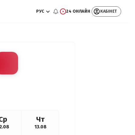
РУС
24 ОНЛАЙН
КАБІНЕТ
Ср
Чт
2.08
13.08