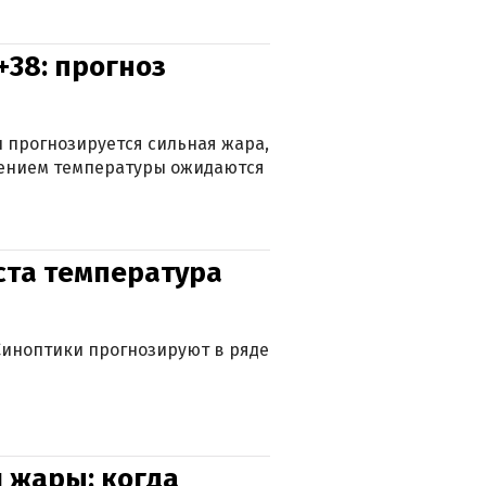
+38: прогноз
 прогнозируется сильная жара,
ижением температуры ожидаются
уста температура
. Синоптики прогнозируют в ряде
 жары: когда