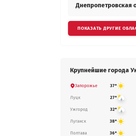
Днепропетровская
ПОКАЗАТЬ ДРУГИЕ ОБЛА
Крупнейшие города У
Запорожье
37°
Луцк
27°
Ужгород
32°
Луганск
38°
Полтава
36°