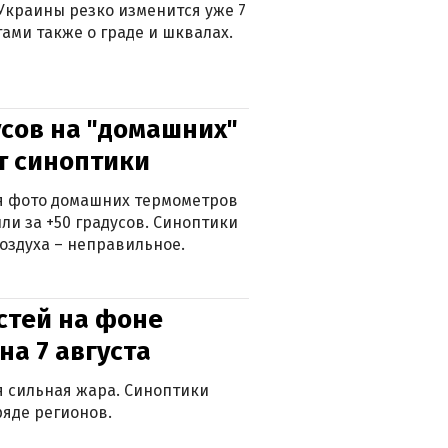
Украины резко изменится уже 7
тами также о граде и шквалах.
сов на "домашних"
ят синоптики
ься фото домашних термометров
ли за +50 градусов. Синоптики
оздуха – неправильное.
стей на фоне
на 7 августа
ся сильная жара. Синоптики
яде регионов.