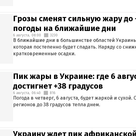
Грозы сменят сильную жару до 
погоды на ближайшие дни
6 августа,
08:00
3230
В ближайшие дни в большинстве областей Украины
которая постепенно будет спадать. Наряду со сн
кратковременные осадки.
Пик жары в Украине: где 6 авг
достигнет +38 градусов
6 августа,
06:40
816
Погода в четверг, 6 августа, будет жаркой и сухой
регионов до 38 градусов тепла днем.
Украину ждет пик африканской