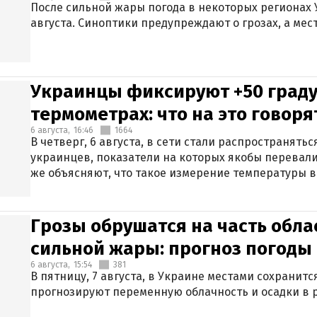
После сильной жары погода в некоторых регионах 
августа. Синоптики предупреждают о грозах, а мес
Украинцы фиксируют +50 граду
термометрах: что на это говор
6 августа,
16:46
1664
В четверг, 6 августа, в сети стали распространят
украинцев, показатели на которых якобы перевали
же объясняют, что такое измерение температуры в
Грозы обрушатся на часть обла
сильной жары: прогноз погоды 
6 августа,
15:54
381
В пятницу, 7 августа, в Украине местами сохранит
прогнозируют переменную облачность и осадки в р