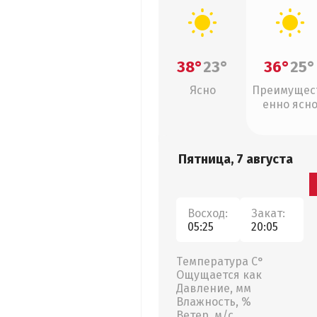
38°
23°
36°
25°
Ясно
Преимущес
енно ясн
Пятница, 7 августа
Восход:
Закат:
05:25
20:05
Температура С°
Ощущается как
Давление, мм
Влажность, %
Ветер, м/с