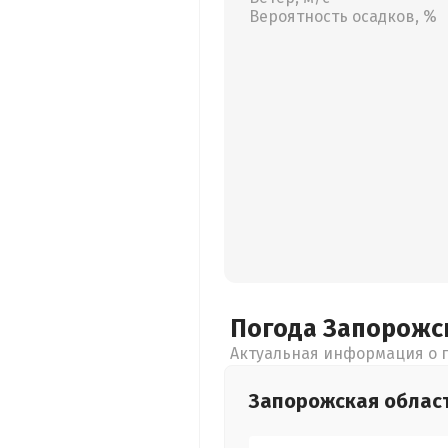
Вероятность осадков, %
Погода Запорожс
Актуальная информация о п
Запорожская
облас