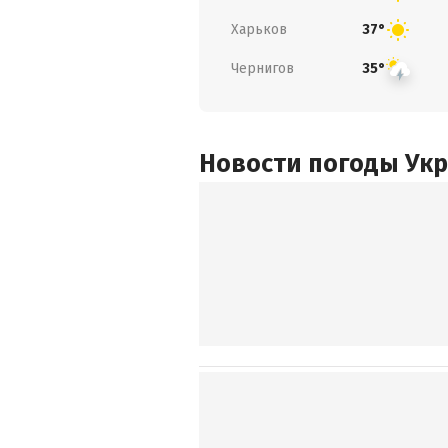
Харьков
37°
Чернигов
35°
Новости погоды Ук