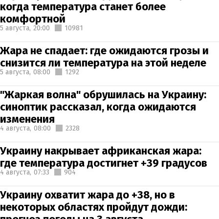
когда температура станет более
комфортной
5 августа,
20:00
10981
Жара не спадает: где ожидаются грозы и
снизится ли температура на этой неделе
5 августа,
08:00
1292
"Жаркая волна" обрушилась на Украину:
синоптик рассказал, когда ожидаются
изменения
4 августа,
08:00
2328
Украину накрывает африканская жара:
где температура достигнет +39 градусов
4 августа,
07:33
904
Украину охватит жара до +38, но в
некоторых областях пройдут дожди: