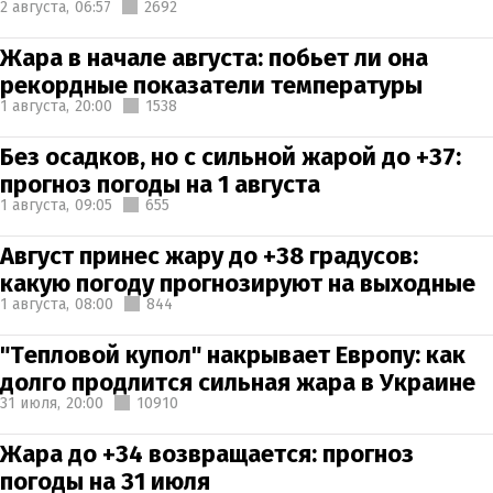
2 августа,
06:57
2692
Жара в начале августа: побьет ли она
рекордные показатели температуры
1 августа,
20:00
1538
Без осадков, но с сильной жарой до +37:
прогноз погоды на 1 августа
1 августа,
09:05
655
Август принес жару до +38 градусов:
какую погоду прогнозируют на выходные
1 августа,
08:00
844
"Тепловой купол" накрывает Европу: как
долго продлится сильная жара в Украине
31 июля,
20:00
10910
Жара до +34 возвращается: прогноз
погоды на 31 июля