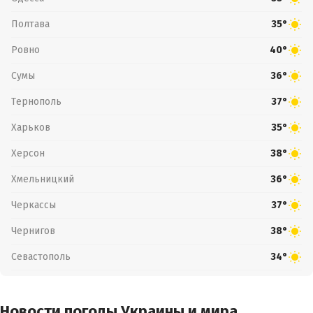
Полтава
35°
Ровно
40°
Сумы
36°
Тернополь
37°
Харьков
35°
Херсон
38°
Хмельницкий
36°
Черкассы
37°
Чернигов
38°
Севастополь
34°
Новости погоды Украины и мира