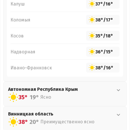
Калуш
37°
/
16°
Коломыя
38°
/
17°
Косов
35°
/
18°
Надворная
36°
/
15°
Ивано-Франковск
38°
/
16°
Автономная Республика Крым
35°
19°
Ясно
Винницкая
область
38°
20°
Преимущественно ясно