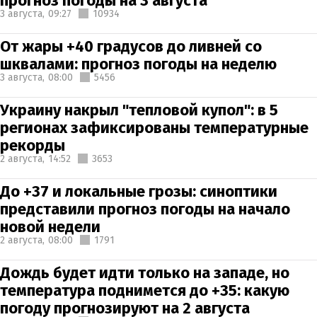
прогноз погоды на 3 августа
3 августа,
09:27
10934
От жары +40 градусов до ливней со
шквалами: прогноз погоды на неделю
3 августа,
08:00
5456
Украину накрыл "тепловой купол": в 5
регионах зафиксированы температурные
рекорды
2 августа,
14:52
3653
До +37 и локальные грозы: синоптики
представили прогноз погоды на начало
новой недели
2 августа,
08:00
1791
Дождь будет идти только на западе, но
температура поднимется до +35: какую
погоду прогнозируют на 2 августа