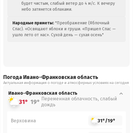
будет чистым, слабый ветер до 4 м/с. К вечеру
небо затянется облаками.
Народные приметы:
"Преображение (Яблочный
Спас). «Освящают яблоки и груши. «Пришел Спас —
ушло лето от нас». Сухой день — сухая осень"
Погода Ивано-Франковская
область
Актуальная информация о погоде и атмосферных условиях на сегодня
Ивано-Франковская
область
Переменная облачность, слабый
31°
19°
дождь
Верховина
31°
/
19°