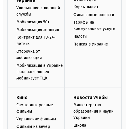
Украине
Курсы валют
Увольнение с военной
службы
Финансовые новости
Мобилизация 50+
Тарифы на
коммунальные услуги
Мобилизация женщин
Налоги
Контракт для 18-24-
летних
Пенсия в Украине
Отсрочка от
мобилизации
Мобилизация в Украине:
сколько человек
мобилизует ТЦК
Кино
Новости Учебы
Самые интересные
Министерство
фильмы
образования и науки
Украины
Украинские фильмы
Школа
Фильмы на вечер