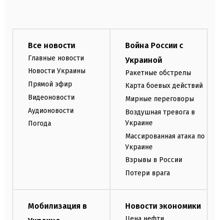
Все новости
Война России с
Главные новости
Украиной
Новости Украины
Ракетные обстрелы
Прямой эфир
Карта боевых действий
Видеоновости
Мирные переговоры
Аудионовости
Воздушная тревога в
Украине
Погода
Массированная атака по
Украине
Взрывы в России
Потери врага
Мобилизация в
Новости экономики
Цена нефти