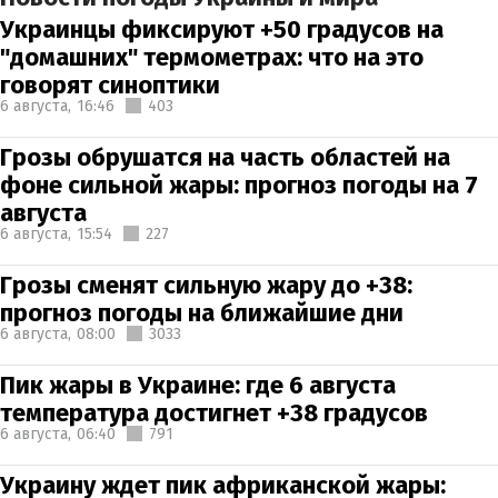
Украинцы фиксируют +50 градусов на
"домашних" термометрах: что на это
говорят синоптики
6 августа,
16:46
403
Грозы обрушатся на часть областей на
фоне сильной жары: прогноз погоды на 7
августа
6 августа,
15:54
227
Грозы сменят сильную жару до +38:
прогноз погоды на ближайшие дни
6 августа,
08:00
3033
Пик жары в Украине: где 6 августа
температура достигнет +38 градусов
6 августа,
06:40
791
Украину ждет пик африканской жары: