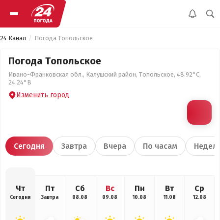
24 Канал
Погода Топольское
Погода Топольское
Ивано-Франковская обл., Калушский район, Топольское, 48.92°С,
24.24°В
Изменить город
Сегодня
Завтра
Вчера
По часам
Недел
Чт
Пт
Сб
Вс
Пн
Вт
Ср
Сегодня
Завтра
08.08
09.08
10.08
11.08
12.08