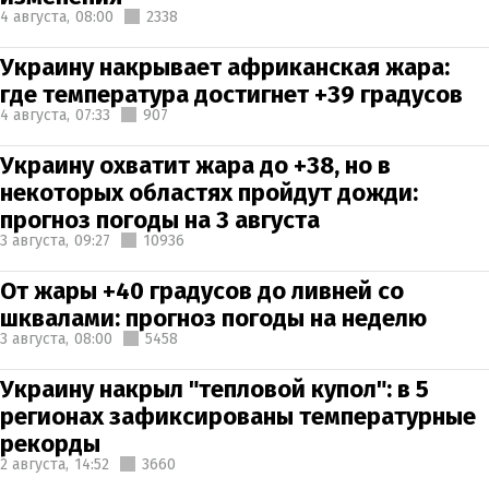
4 августа,
08:00
2338
Украину накрывает африканская жара:
где температура достигнет +39 градусов
4 августа,
07:33
907
Украину охватит жара до +38, но в
некоторых областях пройдут дожди:
прогноз погоды на 3 августа
3 августа,
09:27
10936
От жары +40 градусов до ливней со
шквалами: прогноз погоды на неделю
3 августа,
08:00
5458
Украину накрыл "тепловой купол": в 5
регионах зафиксированы температурные
рекорды
2 августа,
14:52
3660