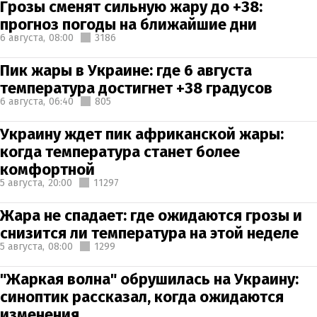
Грозы сменят сильную жару до +38:
прогноз погоды на ближайшие дни
6 августа,
08:00
3186
Пик жары в Украине: где 6 августа
температура достигнет +38 градусов
6 августа,
06:40
805
Украину ждет пик африканской жары:
когда температура станет более
комфортной
5 августа,
20:00
11297
Жара не спадает: где ожидаются грозы и
снизится ли температура на этой неделе
5 августа,
08:00
1299
"Жаркая волна" обрушилась на Украину:
синоптик рассказал, когда ожидаются
изменения