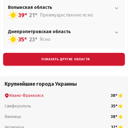
Волынская
область
39°
21°
Преимущественно ясно
Днепропетровская
область
35°
23°
Ясно
ПОКАЗАТЬ ДРУГИЕ ОБЛАСТИ
Крупнейшие города Украины
Ивано-Франковск
38°
Симферополь
35°
Винница
38°
Черновцы
37°