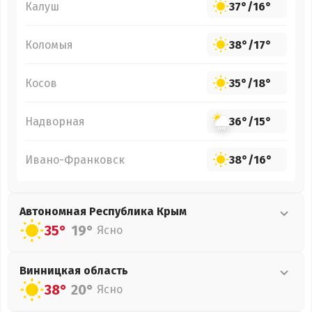
Калуш
37°
/
16°
Коломыя
38°
/
17°
Косов
35°
/
18°
Надворная
36°
/
15°
Ивано-Франковск
38°
/
16°
Автономная Республика Крым
35°
19°
Ясно
Винницкая
область
38°
20°
Ясно