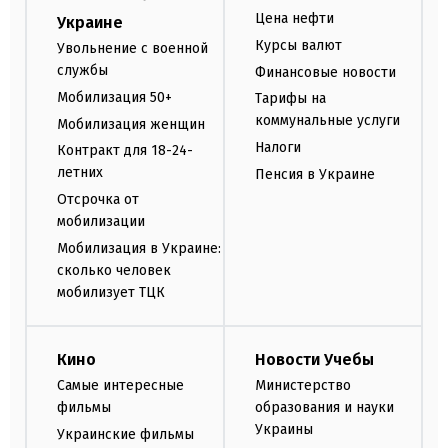
Цена нефти
Украине
Курсы валют
Увольнение с военной
службы
Финансовые новости
Мобилизация 50+
Тарифы на
коммунальные услуги
Мобилизация женщин
Налоги
Контракт для 18-24-
летних
Пенсия в Украине
Отсрочка от
мобилизации
Мобилизация в Украине:
сколько человек
мобилизует ТЦК
Кино
Новости Учебы
Самые интересные
Министерство
фильмы
образования и науки
Украины
Украинские фильмы