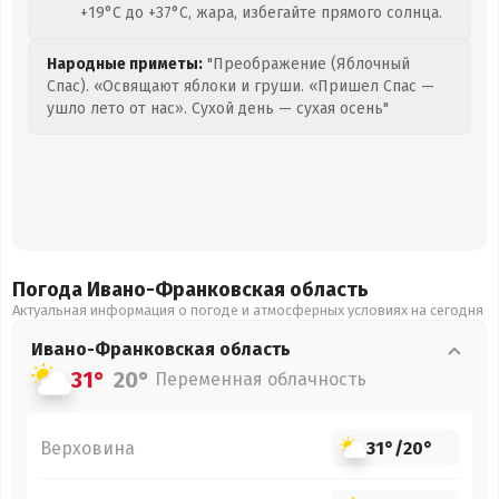
+19°C до +37°C, жара, избегайте прямого солнца.
Народные приметы:
"Преображение (Яблочный
Спас). «Освящают яблоки и груши. «Пришел Спас —
ушло лето от нас». Сухой день — сухая осень"
Погода Ивано-Франковская
область
Актуальная информация о погоде и атмосферных условиях на сегодня
Ивано-Франковская
область
31°
20°
Переменная облачность
Верховина
31°
/
20°