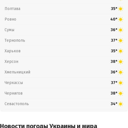
Полтава
35°
Ровно
40°
Сумы
36°
Тернополь
37°
Харьков
35°
Херсон
38°
Хмельницкий
36°
Черкассы
37°
Чернигов
38°
Севастополь
34°
Новости погоды Украины и мира