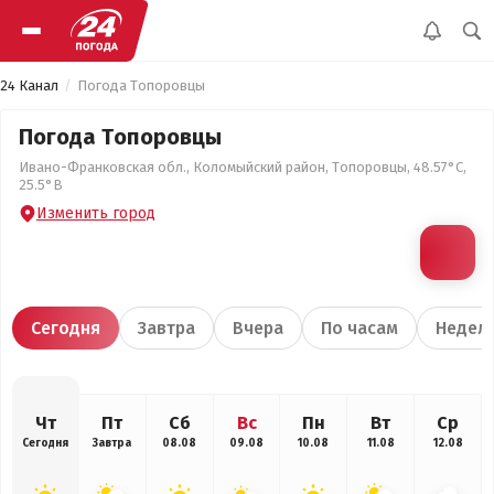
24 Канал
Погода Топоровцы
Погода Топоровцы
Ивано-Франковская обл., Коломыйский район, Топоровцы, 48.57°С,
25.5°В
Изменить город
Сегодня
Завтра
Вчера
По часам
Недел
Чт
Пт
Сб
Вс
Пн
Вт
Ср
Сегодня
Завтра
08.08
09.08
10.08
11.08
12.08