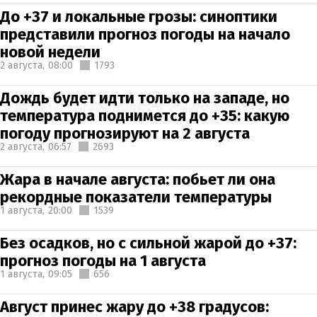
До +37 и локальные грозы: синоптики
представили прогноз погоды на начало
новой недели
2 августа,
08:00
1793
Дождь будет идти только на западе, но
температура поднимется до +35: какую
погоду прогнозируют на 2 августа
2 августа,
06:57
2693
Жара в начале августа: побьет ли она
рекордные показатели температуры
1 августа,
20:00
1539
Без осадков, но с сильной жарой до +37:
прогноз погоды на 1 августа
1 августа,
09:05
656
Август принес жару до +38 градусов: