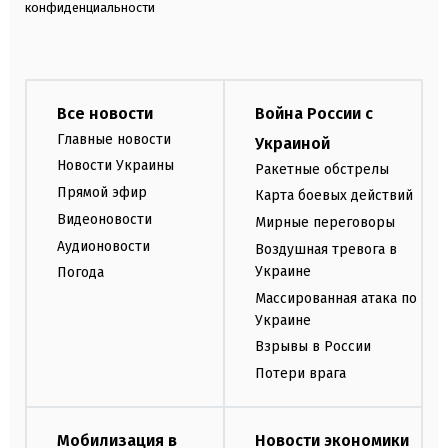
конфиденциальности
Все новости
Война России с
Главные новости
Украиной
Новости Украины
Ракетные обстрелы
Прямой эфир
Карта боевых действий
Видеоновости
Мирные переговоры
Аудионовости
Воздушная тревога в
Украине
Погода
Массированная атака по
Украине
Взрывы в России
Потери врага
Мобилизация в
Новости экономики