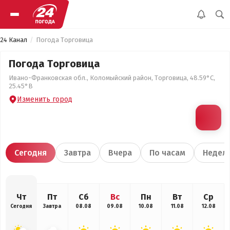
24 Канал
Погода Торговица
Погода Торговица
Ивано-Франковская обл., Коломыйский район, Торговица, 48.59°С,
25.45°В
Изменить город
Сегодня
Завтра
Вчера
По часам
Недел
Чт
Пт
Сб
Вс
Пн
Вт
Ср
Сегодня
Завтра
08.08
09.08
10.08
11.08
12.08