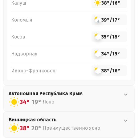
Калуш
38°
/
16°
Коломыя
39°
/
17°
Косов
35°
/
18°
Надворная
34°
/
15°
Ивано-Франковск
38°
/
16°
Автономная Республика Крым
34°
19°
Ясно
Винницкая
область
38°
20°
Преимущественно ясно