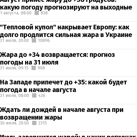
какую погоду прогнозируют на выходные
1 августа,
08:00
838
"Тепловой купол" накрывает Европу: как
долго продлится сильная жара в Украине
31 июля,
20:00
10896
Жара до +34 возвращается: прогноз
погоды на 31 июля
31 июля,
09:15
908
На Западе припечет до +35: какой будет
погода в начале августа
31 июля,
08:00
426
Ждать ли дождей в начале августа при
возвращении жары
30 июля,
20:00
2315