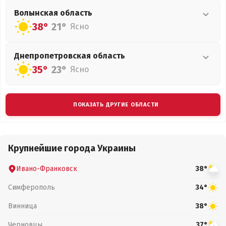
Волынская
область
38°
21°
Ясно
Днепропетровская
область
35°
23°
Ясно
ПОКАЗАТЬ ДРУГИЕ ОБЛАСТИ
Крупнейшие города Украины
Ивано-Франковск
38°
Симферополь
34°
Винница
38°
Черновцы
37°