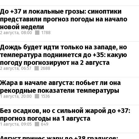
До +37 и локальные грозы: синоптики
представили прогноз погоды на начало
новой недели
2 августа,
08:00
1788
Дождь будет идти только на западе, но
температура поднимется до +35: какую
погоду прогнозируют на 2 августа
2 августа,
06:57
2688
Жара в начале августа: побьет ли она
рекордные показатели температуры
1 августа,
20:00
1536
Без осадков, но с сильной жарой до +37:
прогноз погоды на 1 августа
1 августа,
09:05
649
Август принес жару до +38 градусов: