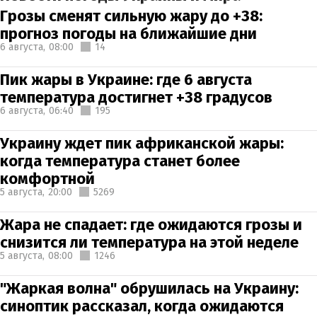
Грозы сменят сильную жару до +38:
прогноз погоды на ближайшие дни
6 августа,
08:00
14
Пик жары в Украине: где 6 августа
температура достигнет +38 градусов
6 августа,
06:40
195
Украину ждет пик африканской жары:
когда температура станет более
комфортной
5 августа,
20:00
5269
Жара не спадает: где ожидаются грозы и
снизится ли температура на этой неделе
5 августа,
08:00
1246
"Жаркая волна" обрушилась на Украину:
синоптик рассказал, когда ожидаются