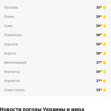
Полтава
35°
Ровно
39°
Сумы
36°
Тернополь
38°
Харьков
36°
Херсон
38°
Хмельницкий
37°
Черкассы
36°
Чернигов
37°
Севастополь
35°
Новости погоды Украины и мира