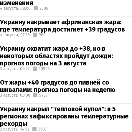
изменения
4 августа,
08:00
2306
Украину накрывает африканская жара:
где температура достигнет +39 градусов
4 августа,
07:33
900
Украину охватит жара до +38, но в
некоторых областях пройдут дожди:
прогноз погоды на 3 августа
3 августа,
09:27
10926
От жары +40 градусов до ливней со
шквалами: прогноз погоды на неделю
3 августа,
08:00
5437
Украину накрыл "тепловой купол": в 5
регионах зафиксированы температурные
рекорды
2 августа,
14:52
3637