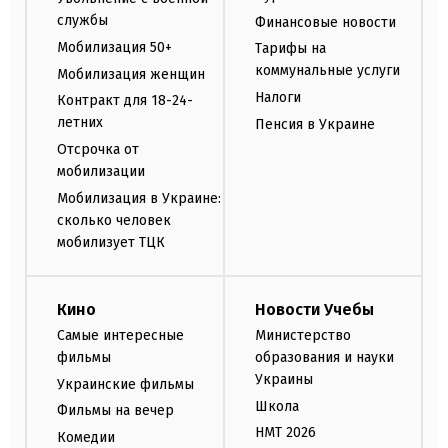
службы
Финансовые новости
Мобилизация 50+
Тарифы на
коммунальные услуги
Мобилизация женщин
Налоги
Контракт для 18-24-
летних
Пенсия в Украине
Отсрочка от
мобилизации
Мобилизация в Украине:
сколько человек
мобилизует ТЦК
Кино
Новости Учебы
Самые интересные
Министерство
фильмы
образования и науки
Украины
Украинские фильмы
Школа
Фильмы на вечер
НМТ 2026
Комедии