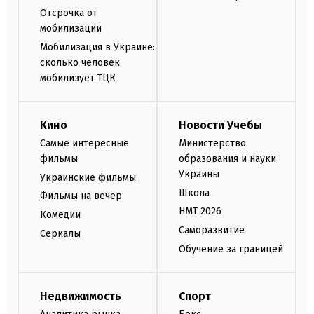
Отсрочка от
мобилизации
Мобилизация в Украине:
сколько человек
мобилизует ТЦК
Кино
Новости Учебы
Самые интересные
Министерство
фильмы
образования и науки
Украины
Украинские фильмы
Школа
Фильмы на вечер
НМТ 2026
Комедии
Саморазвитие
Сериалы
Обучение за границей
Недвижимость
Спорт