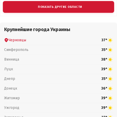
ПОКАЗАТЬ ДРУГИЕ ОБЛАСТИ
Крупнейшие города Украины
Черновцы
37°
Симферополь
35°
Винница
38°
Луцк
39°
Днепр
35°
Донецк
36°
Житомир
39°
Ужгород
39°