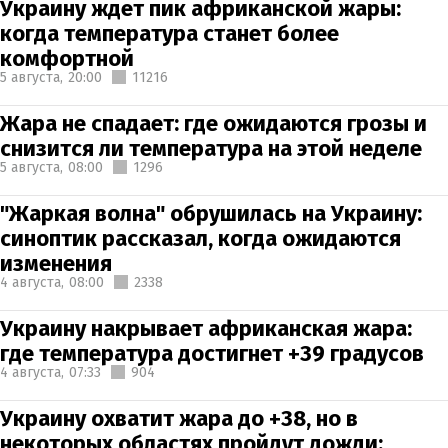
Украину ждет пик африканской жары:
когда температура станет более
комфортной
5 августа,
20:00
11216
Жара не спадает: где ожидаются грозы и
снизится ли температура на этой неделе
5 августа,
08:00
1296
"Жаркая волна" обрушилась на Украину:
синоптик рассказал, когда ожидаются
изменения
4 августа,
08:00
2338
Украину накрывает африканская жара:
где температура достигнет +39 градусов
4 августа,
07:33
904
Украину охватит жара до +38, но в
некоторых областях пройдут дожди: