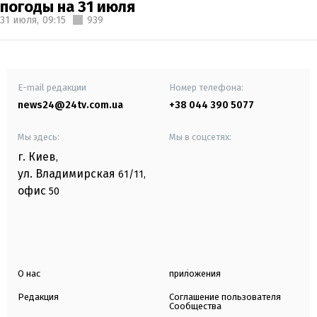
погоды на 31 июля
31 июля,
09:15
939
E-mail редакции
Номер телефона:
news24@24tv.com.ua
+38 044 390 5077
Мы здесь:
Мы в соцсетях:
г. Киев
,
ул. Владимирская
61/11,
офис
50
О нас
приложения
Редакция
Соглашение пользователя
Сообщества