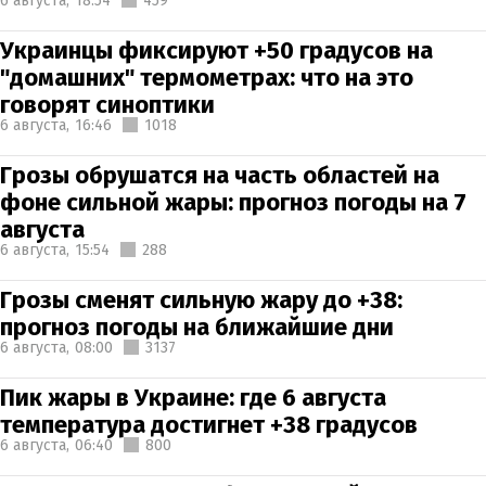
6 августа,
18:54
459
Украинцы фиксируют +50 градусов на
"домашних" термометрах: что на это
говорят синоптики
6 августа,
16:46
1018
Грозы обрушатся на часть областей на
фоне сильной жары: прогноз погоды на 7
августа
6 августа,
15:54
288
Грозы сменят сильную жару до +38:
прогноз погоды на ближайшие дни
6 августа,
08:00
3137
Пик жары в Украине: где 6 августа
температура достигнет +38 градусов
6 августа,
06:40
800