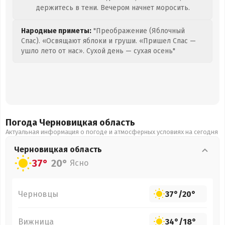
держитесь в тени. Вечером начнет моросить.
Народные приметы:
"Преображение (Яблочный
Спас). «Освящают яблоки и груши. «Пришел Спас —
ушло лето от нас». Сухой день — сухая осень"
Погода Черновицкая
область
Актуальная информация о погоде и атмосферных условиях на сегодня
Черновицкая
область
37°
20°
Ясно
Черновцы
37°
/
20°
Вижница
34°
/
18°