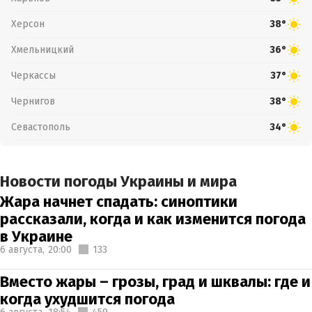
Херсон
38°
Хмельницкий
36°
Черкассы
37°
Чернигов
38°
Севастополь
34°
Новости погоды Украины и мира
Жара начнет спадать: синоптики
рассказали, когда и как изменится погода
в Украине
6 августа,
20:00
133
Вместо жары – грозы, град и шквалы: где и
когда ухудшится погода