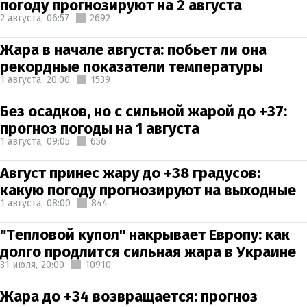
погоду прогнозируют на 2 августа
2 августа,
06:57
2692
Жара в начале августа: побьет ли она
рекордные показатели температуры
1 августа,
20:00
1539
Без осадков, но с сильной жарой до +37:
прогноз погоды на 1 августа
1 августа,
09:05
656
Август принес жару до +38 градусов:
какую погоду прогнозируют на выходные
1 августа,
08:00
844
"Тепловой купол" накрывает Европу: как
долго продлится сильная жара в Украине
31 июля,
20:00
10910
Жара до +34 возвращается: прогноз