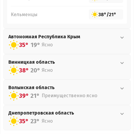
Кельменцы
38°
/
21°
Автономная Республика Крым
35°
19°
Ясно
Винницкая
область
38°
20°
Ясно
Волынская
область
39°
21°
Преимущественно ясно
Днепропетровская
область
35°
23°
Ясно