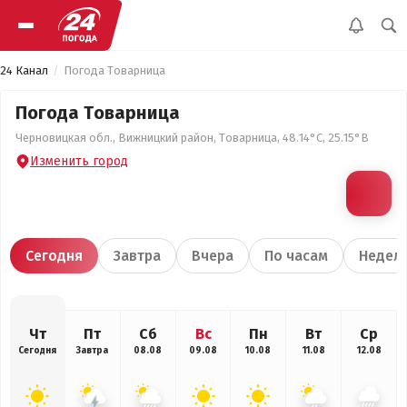
24 Канал
Погода Товарница
Погода Товарница
Черновицкая обл., Вижницкий район, Товарница, 48.14°С, 25.15°В
Изменить город
Сегодня
Завтра
Вчера
По часам
Недел
Чт
Пт
Сб
Вс
Пн
Вт
Ср
Сегодня
Завтра
08.08
09.08
10.08
11.08
12.08