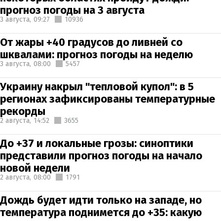
прогноз погоды на 3 августа
3 августа,
09:27
10936
От жары +40 градусов до ливней со
шквалами: прогноз погоды на неделю
3 августа,
08:00
5457
Украину накрыл "тепловой купол": в 5
регионах зафиксированы температурные
рекорды
2 августа,
14:52
3655
До +37 и локальные грозы: синоптики
представили прогноз погоды на начало
новой недели
2 августа,
08:00
1791
Дождь будет идти только на западе, но
температура поднимется до +35: какую