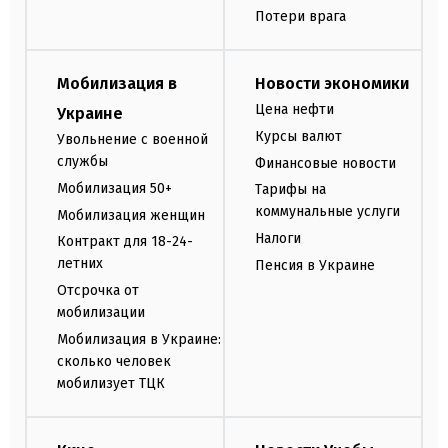
Потери врага
Мобилизация в
Новости экономики
Цена нефти
Украине
Курсы валют
Увольнение с военной
службы
Финансовые новости
Мобилизация 50+
Тарифы на
коммунальные услуги
Мобилизация женщин
Налоги
Контракт для 18-24-
летних
Пенсия в Украине
Отсрочка от
мобилизации
Мобилизация в Украине:
сколько человек
мобилизует ТЦК