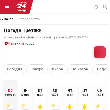
24 Канал
Погода Третяки
Погода Третяки
Донецкая обл., Донецкий район, Третяки, 47.91°С, 38.21°В
Изменить город
Сегодня
Завтра
Вчера
По часам
Недел
Вс
Пн
Вт
Ср
Чт
Пт
Сб
Сегодня
Завтра
11.08
12.08
13.08
14.08
15.08