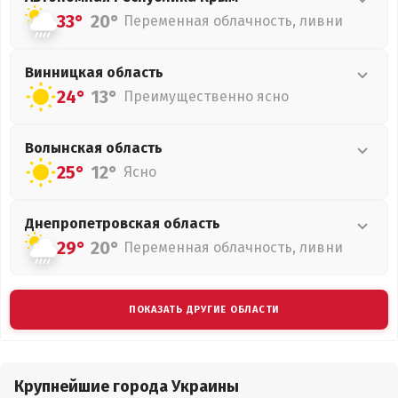
33°
20°
Переменная облачность, ливни
Винницкая
область
24°
13°
Преимущественно ясно
Волынская
область
25°
12°
Ясно
Днепропетровская
область
29°
20°
Переменная облачность, ливни
ПОКАЗАТЬ ДРУГИЕ ОБЛАСТИ
Крупнейшие города Украины