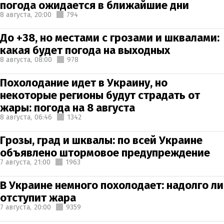
погода ожидается в ближайшие дни
8 августа,
20:00
794
До +38, но местами с грозами и шквалами:
какая будет погода на выходных
8 августа,
08:00
978
Похолодание идет в Украину, но
некоторые регионы будут страдать от
жары: погода на 8 августа
8 августа,
06:46
1342
Грозы, град и шквалы: по всей Украине
объявлено штормовое предупреждение
7 августа,
21:00
1963
В Украине немного похолодает: надолго ли
отступит жара
7 августа,
20:00
9359