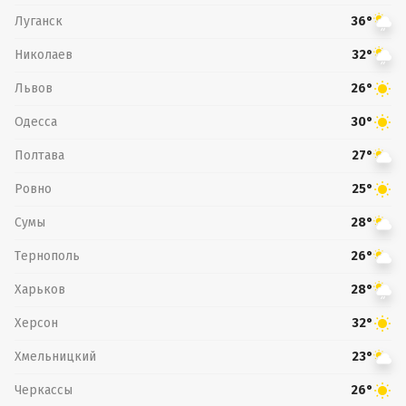
Луганск
36°
Николаев
32°
Львов
26°
Одесса
30°
Полтава
27°
Ровно
25°
Сумы
28°
Тернополь
26°
Харьков
28°
Херсон
32°
Хмельницкий
23°
Черкассы
26°