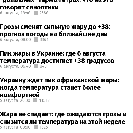
говорят синоптики
6 августа,
16:46
2386
Грозы сменят сильную жару до +38:
прогноз погоды на ближайшие дни
6 августа,
08:00
3361
Пик жары в Украине: где 6 августа
температура достигнет +38 градусов
6 августа,
06:40
843
Украину ждет пик африканской жары:
когда температура станет более
комфортной
5 августа,
20:00
11513
Жара не спадает: где ожидаются грозы и
снизится ли температура на этой неделе
5 августа,
08:00
1325