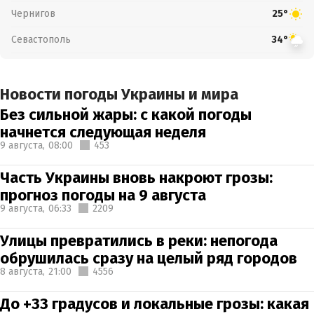
Чернигов
25°
Севастополь
34°
Новости погоды Украины и мира
Без сильной жары: с какой погоды
начнется следующая неделя
9 августа,
08:00
453
Часть Украины вновь накроют грозы:
прогноз погоды на 9 августа
9 августа,
06:33
2209
Улицы превратились в реки: непогода
обрушилась сразу на целый ряд городов
8 августа,
21:00
4556
До +33 градусов и локальные грозы: какая