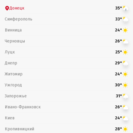
Донецк
35°
Симферополь
33°
Винница
24°
Черновцы
26°
Луцк
25°
Днепр
29°
Житомир
24°
Ужгород
30°
Запорожье
31°
Ивано-Франковск
26°
Киев
24°
Кропивницкий
28°