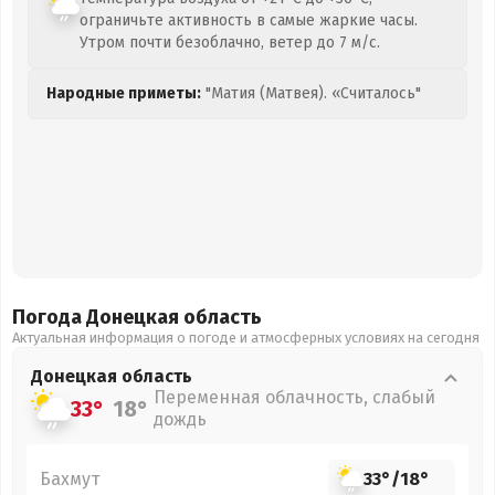
ограничьте активность в самые жаркие часы.
Утром почти безоблачно, ветер до 7 м/с.
Народные приметы:
"Матия (Матвея). «Считалось"
Погода Донецкая
область
Актуальная информация о погоде и атмосферных условиях на сегодня
Донецкая
область
Переменная облачность, слабый
33°
18°
дождь
Бахмут
33°
/
18°