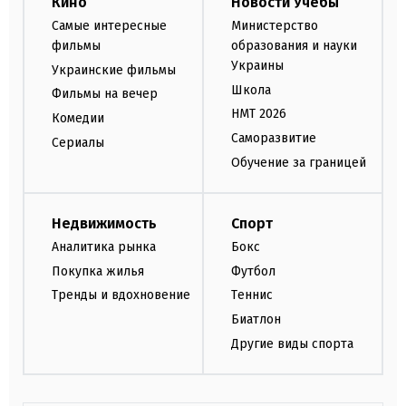
Кино
Новости Учебы
Самые интересные
Министерство
фильмы
образования и науки
Украины
Украинские фильмы
Школа
Фильмы на вечер
НМТ 2026
Комедии
Саморазвитие
Сериалы
Обучение за границей
Недвижимость
Спорт
Аналитика рынка
Бокс
Покупка жилья
Футбол
Тренды и вдохновение
Теннис
Биатлон
Другие виды спорта