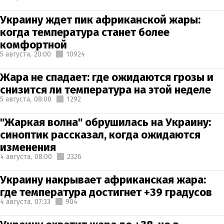
Украину ждет пик африканской жары:
когда температура станет более
комфортной
5 августа,
20:00
10924
Жара не спадает: где ожидаются грозы и
снизится ли температура на этой неделе
5 августа,
08:00
1292
"Жаркая волна" обрушилась на Украину:
синоптик рассказал, когда ожидаются
изменения
4 августа,
08:00
2326
Украину накрывает африканская жара:
где температура достигнет +39 градусов
4 августа,
07:33
904