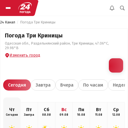
24 Канал
Погода Три Криницы
Погода Три Криницы
Одесская обл., Раздельнянский район, Три Криницы, 47.06°С,
29.98°В
Изменить город
Сегодня
Завтра
Вчера
По часам
Недел
Чт
Пт
Сб
Вс
Пн
Вт
Ср
Сегодня
Завтра
08.08
09.08
10.08
11.08
12.08