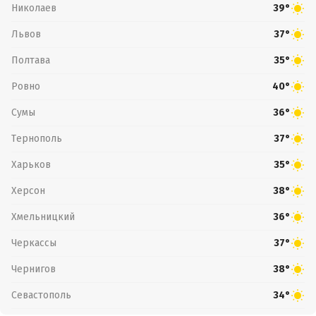
Николаев
39°
Львов
37°
Полтава
35°
Ровно
40°
Сумы
36°
Тернополь
37°
Харьков
35°
Херсон
38°
Хмельницкий
36°
Черкассы
37°
Чернигов
38°
Севастополь
34°