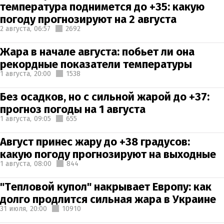
температура поднимется до +35: какую
погоду прогнозируют на 2 августа
2 августа,
06:57
2692
Жара в начале августа: побьет ли она
рекордные показатели температуры
1 августа,
20:00
1538
Без осадков, но с сильной жарой до +37:
прогноз погоды на 1 августа
1 августа,
09:05
655
Август принес жару до +38 градусов:
какую погоду прогнозируют на выходные
1 августа,
08:00
844
"Тепловой купол" накрывает Европу: как
долго продлится сильная жара в Украине
31 июля,
20:00
10910