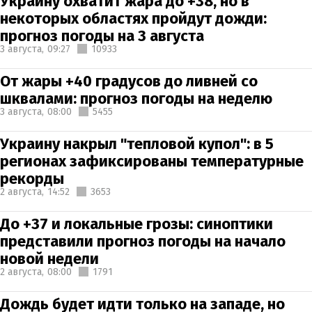
Украину охватит жара до +38, но в
некоторых областях пройдут дожди:
прогноз погоды на 3 августа
3 августа,
09:27
10933
От жары +40 градусов до ливней со
шквалами: прогноз погоды на неделю
3 августа,
08:00
5455
Украину накрыл "тепловой купол": в 5
регионах зафиксированы температурные
рекорды
2 августа,
14:52
3653
До +37 и локальные грозы: синоптики
представили прогноз погоды на начало
новой недели
2 августа,
08:00
1791
Дождь будет идти только на западе, но