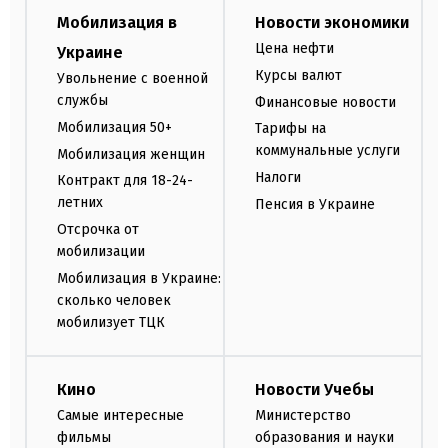
Мобилизация в
Новости экономики
Цена нефти
Украине
Курсы валют
Увольнение с военной
службы
Финансовые новости
Мобилизация 50+
Тарифы на
коммунальные услуги
Мобилизация женщин
Налоги
Контракт для 18-24-
летних
Пенсия в Украине
Отсрочка от
мобилизации
Мобилизация в Украине:
сколько человек
мобилизует ТЦК
Кино
Новости Учебы
Самые интересные
Министерство
фильмы
образования и науки