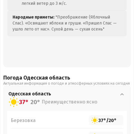
легкий ветер до 3 м/с.
Народные приметы:
"Преображение (Яблочный
Спас). «Освящают яблоки и груши. «Пришел Спас —
ушло лето от нас». Сухой день — сухая осень"
Погода Одесская
область
Актуальная информация о погоде и атмосферных условиях на сегодня
Одесская
область
37°
20°
Преимущественно ясно
Березовка
37°
/
20°