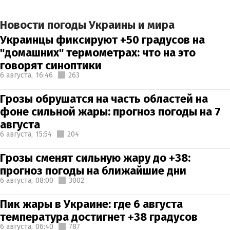
Новости погоды Украины и мира
Украинцы фиксируют +50 градусов на
"домашних" термометрах: что на это
говорят синоптики
6 августа,
16:46
263
Грозы обрушатся на часть областей на
фоне сильной жары: прогноз погоды на 7
августа
6 августа,
15:54
204
Грозы сменят сильную жару до +38:
прогноз погоды на ближайшие дни
6 августа,
08:00
3002
Пик жары в Украине: где 6 августа
температура достигнет +38 градусов
6 августа,
06:40
787