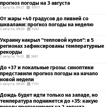
прогноз погоды на 3 августа
3 августа,
09:27
10977
От жары +40 градусов до ливней со
шквалами: прогноз погоды на неделю
3 августа,
08:00
5462
Украину накрыл "тепловой купол": в 5
регионах зафиксированы температурные
рекорды
2 августа,
14:52
3681
До +37 и локальные грозы: синоптики
представили прогноз погоды на начало
новой недели
2 августа,
08:00
1793
Дождь будет идти только на западе, но
температура поднимется до +35: какую
погоду прогнозируют на 2 августа