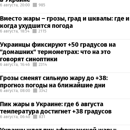
6 августа,
20:00
985
Вместо жары – грозы, град и шквалы: где и
когда ухудшится погода
6 августа,
18:54
2115
Украинцы фиксируют +50 градусов на
"домашних" термометрах: что на это
говорят синоптики
6 августа,
16:46
2314
Грозы сменят сильную жару до +38:
прогноз погоды на ближайшие дни
6 августа,
08:00
3342
Пик жары в Украине: где 6 августа
температура достигнет +38 градусов
6 августа,
06:40
831