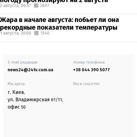
2 августа,
06:57
2697
Жара в начале августа: побьет ли она
рекордные показатели температуры
1 августа,
20:00
1540
E-mail редакции
Номер телефона:
news24@24tv.com.ua
+38 044 390 5077
Мы здесь:
Мы в соцсетях:
г. Киев
,
ул. Владимирская
61/11,
офис
50