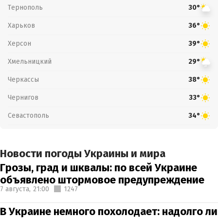
Тернополь
30°
Харьков
36°
Херсон
39°
Хмельницкий
29°
Черкассы
38°
Чернигов
33°
Севастополь
34°
Новости погоды Украины и мира
Грозы, град и шквалы: по всей Украине
объявлено штормовое предупреждение
7 августа,
21:00
1247
В Украине немного похолодает: надолго ли