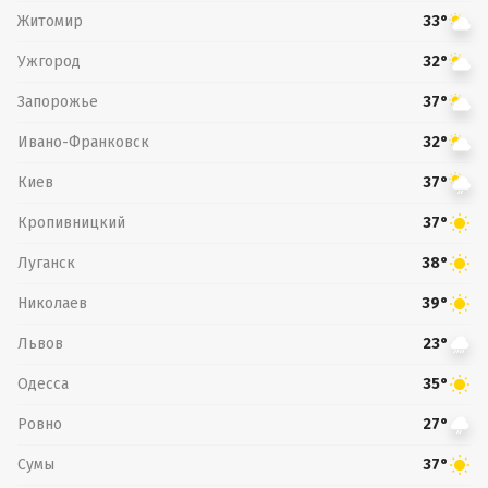
Житомир
33°
Ужгород
32°
Запорожье
37°
Ивано-Франковск
32°
Киев
37°
Кропивницкий
37°
Луганск
38°
Николаев
39°
Львов
23°
Одесса
35°
Ровно
27°
Сумы
37°