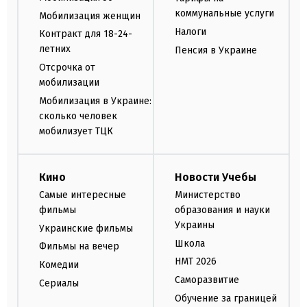
коммунальные услуги
Мобилизация женщин
Налоги
Контракт для 18-24-
летних
Пенсия в Украине
Отсрочка от
мобилизации
Мобилизация в Украине:
сколько человек
мобилизует ТЦК
Кино
Новости Учебы
Самые интересные
Министерство
фильмы
образования и науки
Украины
Украинские фильмы
Школа
Фильмы на вечер
НМТ 2026
Комедии
Саморазвитие
Сериалы
Обучение за границей