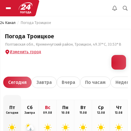
24 Канал
Погода Троицкое
Погода Троицкое
Полтавская обл., Кременчугский район, Троицкое, 49.37°С, 33.53°В
Изменить город
Сегодня
Завтра
Вчера
По часам
Недел
Пт
Сб
Вс
Пн
Вт
Ср
Чт
Сегодня
Завтра
09.08
10.08
11.08
12.08
13.08