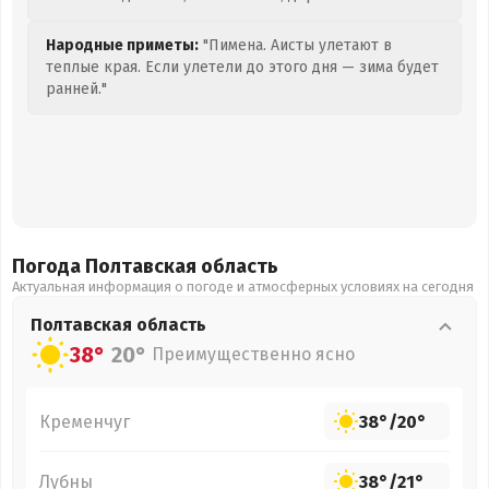
Народные приметы:
"Пимена. Аисты улетают в
теплые края. Если улетели до этого дня — зима будет
ранней."
Погода Полтавская
область
Актуальная информация о погоде и атмосферных условиях на сегодня
Полтавская
область
38°
20°
Преимущественно ясно
Кременчуг
38°
/
20°
Лубны
38°
/
21°