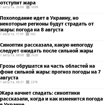
отступит жара
7 августа,
20:00
1698
Похолодание идет в Украину, но
некоторые регионы будут страдать от
жары: погода на 8 августа
7 августа,
17:39
582
Синоптик рассказала, какую непогоду
следует ожидать после сильной жары
7 августа,
08:00
2420
Грозы обрушатся на часть областей на
фоне сильной жары: прогноз погоды на 7
августа
7 августа,
06:21
2378
Жара начнет спадать: синоптики
рассказали, когда и как изменится погода
в Украине