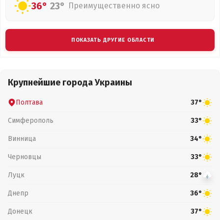
36°
23°
Преимущественно ясно
ПОКАЗАТЬ ДРУГИЕ ОБЛАСТИ
Крупнейшие города Украины
Полтава
37°
Симферополь
33°
Винница
34°
Черновцы
33°
Луцк
28°
Днепр
36°
Донецк
37°