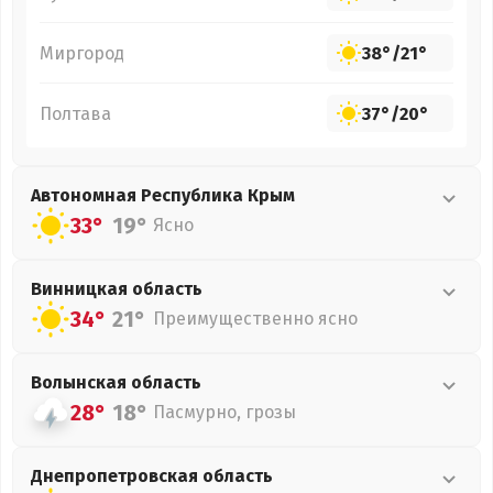
Миргород
38°
/
21°
Полтава
37°
/
20°
Автономная Республика Крым
33°
19°
Ясно
Винницкая
область
34°
21°
Преимущественно ясно
Волынская
область
28°
18°
Пасмурно, грозы
Днепропетровская
область