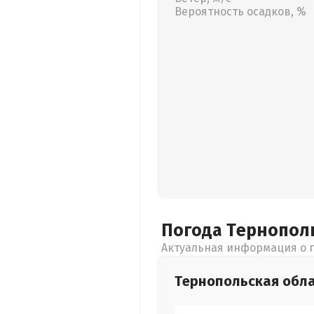
Вероятность осадков, %
Погода Тернопол
Актуальная информация о п
Тернопольская
обл