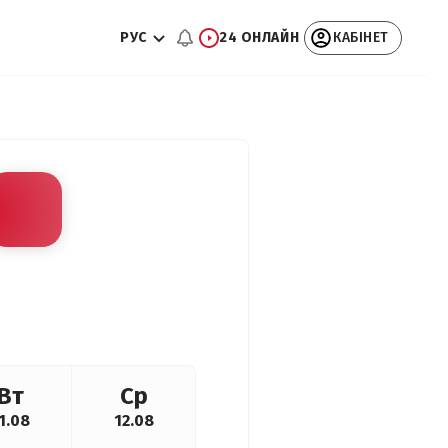
РУС
24 ОНЛАЙН
КАБІНЕТ
Вт
Ср
1.08
12.08