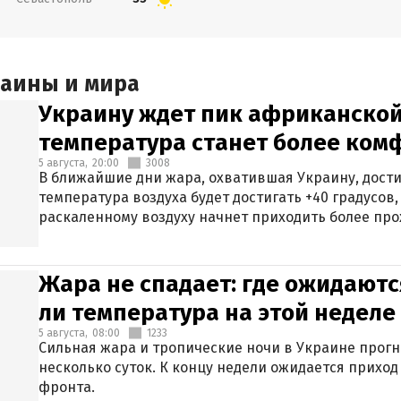
раины и мира
Украину ждет пик африканской
температура станет более ком
5 августа,
20:00
3008
В ближайшие дни жара, охватившая Украину, дости
температура воздуха будет достигать +40 градусов,
раскаленному воздуху начнет приходить более про
Жара не спадает: где ожидаютс
ли температура на этой неделе
5 августа,
08:00
1233
Сильная жара и тропические ночи в Украине прог
несколько суток. К концу недели ожидается прихо
фронта.