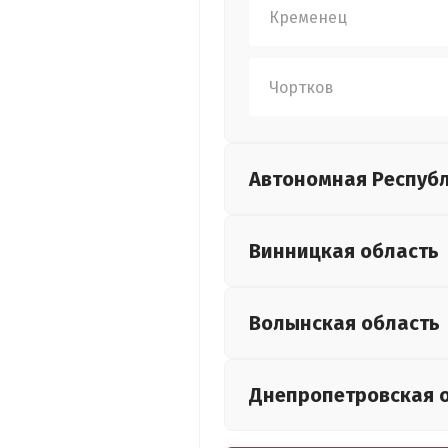
Кременец
Чортков
Автономная Респуб
Винницкая
область
Волынская
область
Днепропетровская