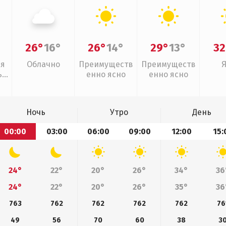
26°
16°
26°
14°
29°
13°
32
ая
Облачно
Преимуществ
Преимуществ
,
енно ясно
енно ясно
Ночь
Утро
День
00:00
03:00
06:00
09:00
12:00
15:
24°
22°
20°
26°
34°
36
24°
22°
20°
26°
35°
36
763
762
762
762
762
76
49
56
70
60
38
3