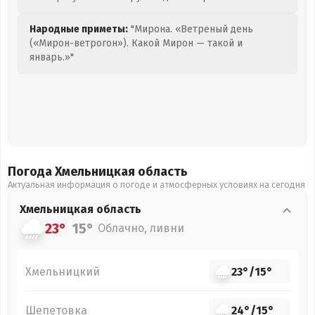
Народные приметы:
"Мирона. «Ветреный день
(«Мирон-ветрогон»). Какой Мирон — такой и
январь.»"
Погода Хмельницкая
область
Актуальная информация о погоде и атмосферных условиях на сегодня
Хмельницкая
область
23°
15°
Облачно, ливни
Хмельницкий
23°
/
15°
Шепетовка
24°
/
15°