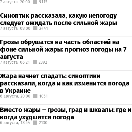
7 августа,
20:00
9115
Синоптик рассказала, какую непогоду
следует ожидать после сильной жары
7 августа,
08:00
2441
Грозы обрушатся на часть областей на
фоне сильной жары: прогноз погоды на 7
августа
7 августа,
06:21
2392
Жара начнет спадать: синоптики
рассказали, когда и как изменится погода
в Украине
6 августа,
20:00
1051
Вместо жары – грозы, град и шквалы: где и
когда ухудшится погода
6 августа,
18:54
2130