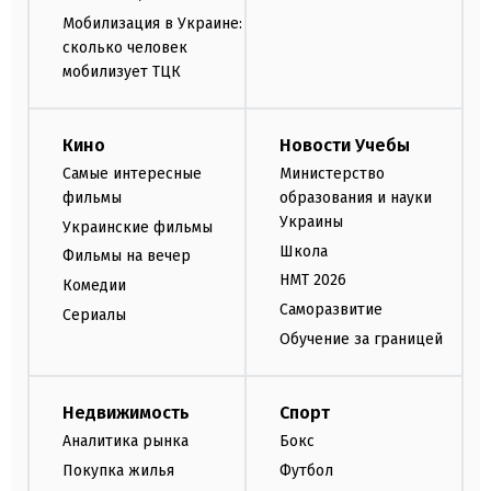
Мобилизация в Украине:
сколько человек
мобилизует ТЦК
Кино
Новости Учебы
Самые интересные
Министерство
фильмы
образования и науки
Украины
Украинские фильмы
Школа
Фильмы на вечер
НМТ 2026
Комедии
Саморазвитие
Сериалы
Обучение за границей
Недвижимость
Спорт
Аналитика рынка
Бокс
Покупка жилья
Футбол