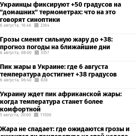
Украинцы фиксируют +50 градусов на
"домашних" термометрах: что на это
говорят синоптики
6 августа,
16:46
2364
Грозы сменят сильную жару до +38:
прогноз погоды на ближайшие дни
6 августа,
08:00
3357
Пик жары в Украине: где 6 августа
температура достигнет +38 градусов
6 августа,
06:40
838
Украину ждет пик африканской жары:
когда температура станет более
комфортной
5 августа,
20:00
11500
Жара не спадает: где ожидаются грозы и