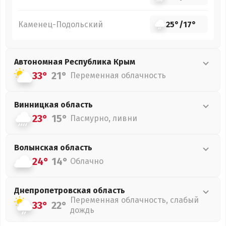
Каменец-Подольский
25°
/
17°
Автономная Республика Крым
33°
21°
Переменная облачность
Винницкая
область
23°
15°
Пасмурно, ливни
Волынская
область
24°
14°
Облачно
Днепропетровская
область
Переменная облачность, слабый
33°
22°
дождь