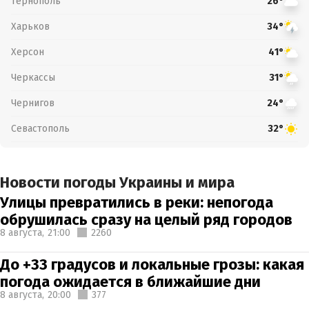
Тернополь
26°
Харьков
34°
Херсон
41°
Черкассы
31°
Чернигов
24°
Севастополь
32°
Новости погоды Украины и мира
Улицы превратились в реки: непогода
обрушилась сразу на целый ряд городов
8 августа,
21:00
2260
До +33 градусов и локальные грозы: какая
погода ожидается в ближайшие дни
8 августа,
20:00
377