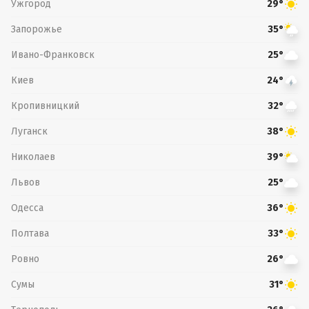
Ужгород
29°
Запорожье
35°
Ивано-Франковск
25°
Киев
24°
Кропивницкий
32°
Луганск
38°
Николаев
39°
Львов
25°
Одесса
36°
Полтава
33°
Ровно
26°
Сумы
31°