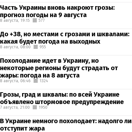
Часть Украины вновь накроют грозы:
прогноз погоды на 9 августа
8 августа,
19:15
577
До +38, но местами с грозами и шквалами:
какая будет погода на выходных
8 августа,
08:00
955
Похолодание идет в Украину, но
некоторые регионы будут страдать от
жары: погода на 8 августа
8 августа,
06:46
1324
Грозы, град и шквалы: по всей Украине
объявлено штормовое предупреждение
7 августа,
21:00
1950
В Украине немного похолодает: надолго ли
отступит жара