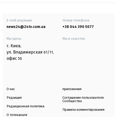
E-mail редакции
Номер телефона:
news24@24tv.com.ua
+38 044 390 5077
Мы здесь:
Мы в соцсетях:
г. Киев
,
ул. Владимирская
61/11,
офис
50
О нас
приложения
Редакция
Соглашение пользователя
Сообщества
Редакционная политика
Правила комментирования
О телеканале