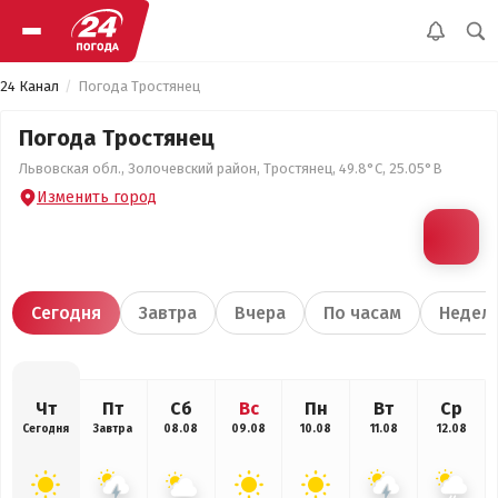
24 Канал
Погода Тростянец
Погода Тростянец
Львовская обл., Золочевский район, Тростянец, 49.8°С, 25.05°В
Изменить город
Сегодня
Завтра
Вчера
По часам
Недел
Чт
Пт
Сб
Вс
Пн
Вт
Ср
Сегодня
Завтра
08.08
09.08
10.08
11.08
12.08