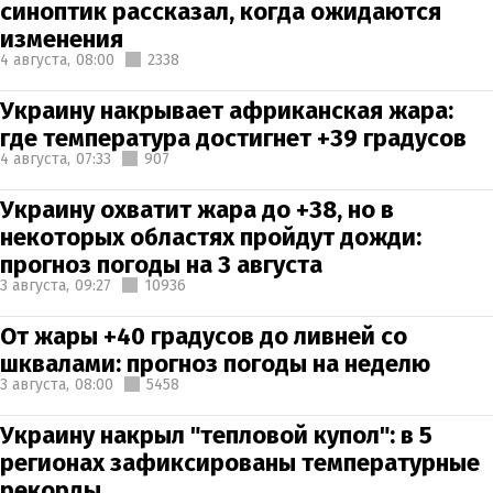
синоптик рассказал, когда ожидаются
изменения
4 августа,
08:00
2338
Украину накрывает африканская жара:
где температура достигнет +39 градусов
4 августа,
07:33
907
Украину охватит жара до +38, но в
некоторых областях пройдут дожди:
прогноз погоды на 3 августа
3 августа,
09:27
10936
От жары +40 градусов до ливней со
шквалами: прогноз погоды на неделю
3 августа,
08:00
5458
Украину накрыл "тепловой купол": в 5
регионах зафиксированы температурные
рекорды