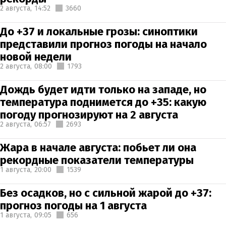
2 августа,
14:52
3660
До +37 и локальные грозы: синоптики
представили прогноз погоды на начало
новой недели
2 августа,
08:00
1793
Дождь будет идти только на западе, но
температура поднимется до +35: какую
погоду прогнозируют на 2 августа
2 августа,
06:57
2693
Жара в начале августа: побьет ли она
рекордные показатели температуры
1 августа,
20:00
1539
Без осадков, но с сильной жарой до +37:
прогноз погоды на 1 августа
1 августа,
09:05
656