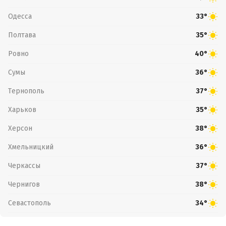
Одесса
33°
Полтава
35°
Ровно
40°
Сумы
36°
Тернополь
37°
Харьков
35°
Херсон
38°
Хмельницкий
36°
Черкассы
37°
Чернигов
38°
Севастополь
34°