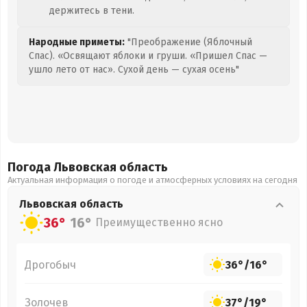
держитесь в тени.
Народные приметы:
"Преображение (Яблочный
Спас). «Освящают яблоки и груши. «Пришел Спас —
ушло лето от нас». Сухой день — сухая осень"
Погода Львовская
область
Актуальная информация о погоде и атмосферных условиях на сегодня
Львовская
область
36°
16°
Преимущественно ясно
Дрогобыч
36°
/
16°
Золочев
37°
/
19°