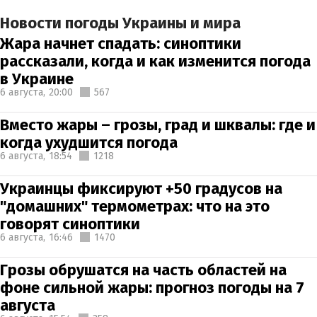
Новости погоды Украины и мира
Жара начнет спадать: синоптики
рассказали, когда и как изменится погода
в Украине
6 августа,
20:00
567
Вместо жары – грозы, град и шквалы: где и
когда ухудшится погода
6 августа,
18:54
1218
Украинцы фиксируют +50 градусов на
"домашних" термометрах: что на это
говорят синоптики
6 августа,
16:46
1470
Грозы обрушатся на часть областей на
фоне сильной жары: прогноз погоды на 7
августа