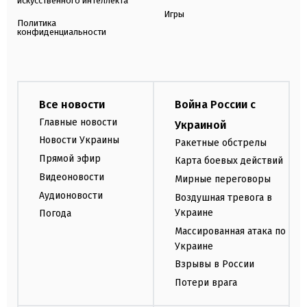
искусственного интеллекта
Игры
Политика
конфиденциальности
Все новости
Война России с
Главные новости
Украиной
Новости Украины
Ракетные обстрелы
Прямой эфир
Карта боевых действий
Видеоновости
Мирные переговоры
Аудионовости
Воздушная тревога в
Украине
Погода
Массированная атака по
Украине
Взрывы в России
Потери врага