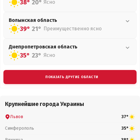
38°
20°
Ясно
Волынская
область
39°
21°
Преимущественно ясно
Днепропетровская
область
35°
23°
Ясно
ПОКАЗАТЬ ДРУГИЕ ОБЛАСТИ
Крупнейшие города Украины
Львов
37°
Симферополь
35°
Винница
38°