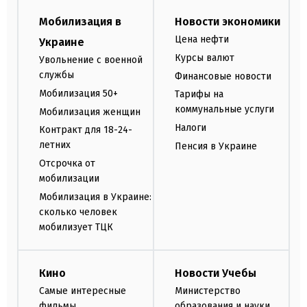
Мобилизация в
Новости экономики
Цена нефти
Украине
Курсы валют
Увольнение с военной
службы
Финансовые новости
Мобилизация 50+
Тарифы на
коммунальные услуги
Мобилизация женщин
Налоги
Контракт для 18-24-
летних
Пенсия в Украине
Отсрочка от
мобилизации
Мобилизация в Украине:
сколько человек
мобилизует ТЦК
Кино
Новости Учебы
Самые интересные
Министерство
фильмы
образования и науки