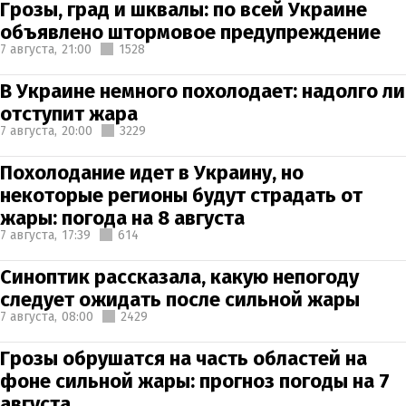
Грозы, град и шквалы: по всей Украине
объявлено штормовое предупреждение
7 августа,
21:00
1528
В Украине немного похолодает: надолго ли
отступит жара
7 августа,
20:00
3229
Похолодание идет в Украину, но
некоторые регионы будут страдать от
жары: погода на 8 августа
7 августа,
17:39
614
Синоптик рассказала, какую непогоду
следует ожидать после сильной жары
7 августа,
08:00
2429
Грозы обрушатся на часть областей на
фоне сильной жары: прогноз погоды на 7
августа