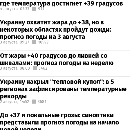
где температура достигнет +39 градусов
4 августа,
07:33
911
Украину охватит жара до +38, но в
некоторых областях пройдут дожди:
прогноз погоды на 3 августа
3 августа,
09:27
10977
От жары +40 градусов до ливней со
шквалами: прогноз погоды на неделю
3 августа,
08:00
5462
Украину накрыл "тепловой купол": в 5
регионах зафиксированы температурные
рекорды
2 августа,
14:52
3681
До +37 и локальные грозы: синоптики
представили прогноз погоды на начало
новой недели