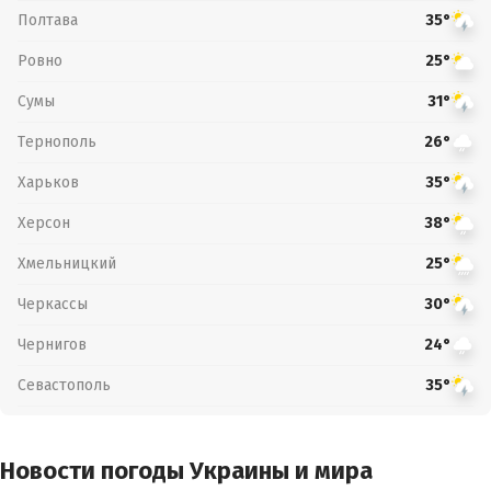
Полтава
35°
Ровно
25°
Сумы
31°
Тернополь
26°
Харьков
35°
Херсон
38°
Хмельницкий
25°
Черкассы
30°
Чернигов
24°
Севастополь
35°
Новости погоды Украины и мира