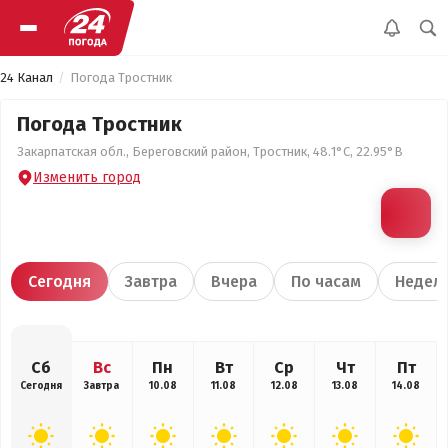
24 Канал
Погода Тростник
Погода Тростник
Закарпатская обл., Береговский район, Тростник, 48.1°С, 22.95°В
Изменить город
Сегодня
Завтра
Вчера
По часам
Недел
Сб
Вс
Пн
Вт
Ср
Чт
Пт
Сегодня
Завтра
10.08
11.08
12.08
13.08
14.08