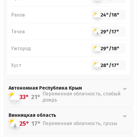
Рахов
24°
/
18°
Тячев
29°
/
17°
Ужгород
29°
/
18°
Хуст
28°
/
17°
Автономная Республика Крым
Переменная облачность, слабый
33°
21°
дождь
Винницкая
область
25°
17°
Переменная облачность, грозы