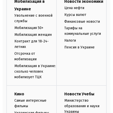
Мобилизация в
Новости экономики
Цена нефти
Украине
Курсы валют
Увольнение с военной
службы
Финансовые новости
Мобилизация 50+
Тарифы на
коммунальные услуги
Мобилизация женщин
Налоги
Контракт для 18-24-
летних
Пенсия в Украине
Отсрочка от
мобилизации
Мобилизация в Украине:
сколько человек
мобилизует ТЦК
Кино
Новости Учебы
Самые интересные
Министерство
фильмы
образования и науки
Украины
Украинские фильмы