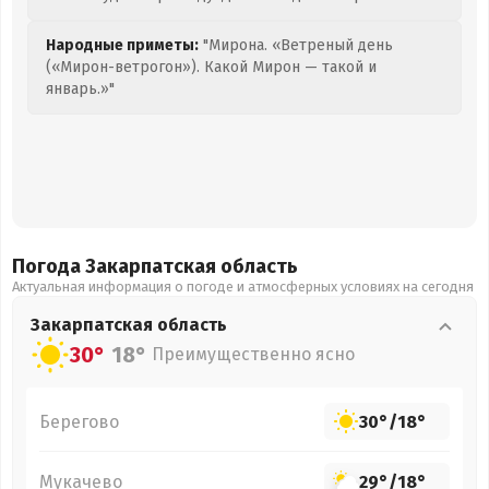
Народные приметы:
"Мирона. «Ветреный день
(«Мирон-ветрогон»). Какой Мирон — такой и
январь.»"
Погода Закарпатская
область
Актуальная информация о погоде и атмосферных условиях на сегодня
Закарпатская
область
30°
18°
Преимущественно ясно
Берегово
30°
/
18°
Мукачево
29°
/
18°