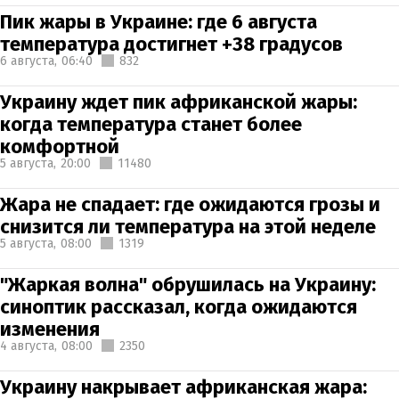
Пик жары в Украине: где 6 августа
температура достигнет +38 градусов
6 августа,
06:40
832
Украину ждет пик африканской жары:
когда температура станет более
комфортной
5 августа,
20:00
11480
Жара не спадает: где ожидаются грозы и
снизится ли температура на этой неделе
5 августа,
08:00
1319
"Жаркая волна" обрушилась на Украину:
синоптик рассказал, когда ожидаются
изменения
4 августа,
08:00
2350
Украину накрывает африканская жара: