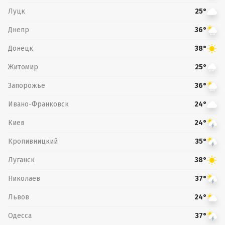
Луцк
25°
Днепр
36°
Донецк
38°
Житомир
25°
Запорожье
36°
Ивано-Франковск
24°
Киев
24°
Кропивницкий
35°
Луганск
38°
Николаев
37°
Львов
24°
Одесса
37°