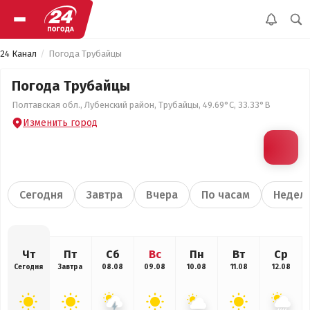
24 Канал
Погода Трубайцы
Погода Трубайцы
Полтавская обл., Лубенский район, Трубайцы, 49.69°С, 33.33°В
Изменить город
Сегодня
Завтра
Вчера
По часам
Недел
Чт
Пт
Сб
Вс
Пн
Вт
Ср
Сегодня
Завтра
08.08
09.08
10.08
11.08
12.08