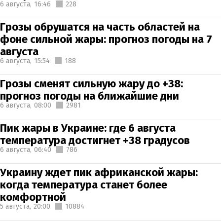
6 августа,
16:46
228
Грозы обрушатся на часть областей на
фоне сильной жары: прогноз погоды на 7
августа
6 августа,
15:54
188
Грозы сменят сильную жару до +38:
прогноз погоды на ближайшие дни
6 августа,
08:00
2981
Пик жары в Украине: где 6 августа
температура достигнет +38 градусов
6 августа,
06:40
786
Украину ждет пик африканской жары:
когда температура станет более
комфортной
5 августа,
20:00
10884