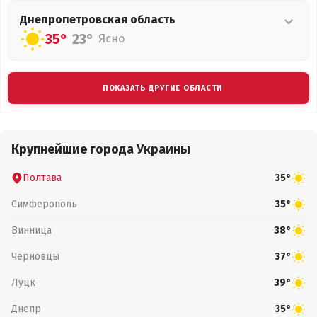
Днепропетровская
область
35°
23°
Ясно
ПОКАЗАТЬ ДРУГИЕ ОБЛАСТИ
Крупнейшие города Украины
Полтава
35°
Симферополь
35°
Винница
38°
Черновцы
37°
Луцк
39°
Днепр
35°