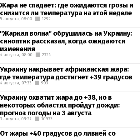
Жара не спадает: где ожидаются грозы и
снизится ли температура на этой неделе
5 августа,
08:00
1292
"Жаркая волна" обрушилась на Украину:
синоптик рассказал, когда ожидаются
изменения
4 августа,
08:00
2324
Украину накрывает африканская жара:
где температура достигнет +39 градусов
4 августа,
07:33
903
Украину охватит жара до +38, но в
некоторых областях пройдут дожди:
прогноз погоды на 3 августа
3 августа,
09:27
10933
От жары +40 градусов до ливней со