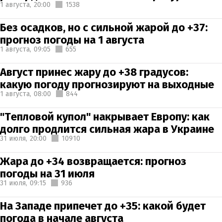
1 августа,
20:00
1538
Без осадков, но с сильной жарой до +37:
прогноз погоды на 1 августа
1 августа,
09:05
655
Август принес жару до +38 градусов:
какую погоду прогнозируют на выходные
1 августа,
08:00
844
"Тепловой купол" накрывает Европу: как
долго продлится сильная жара в Украине
31 июля,
20:00
10910
Жара до +34 возвращается: прогноз
погоды на 31 июля
31 июля,
09:15
936
На Западе припечет до +35: какой будет
погода в начале августа