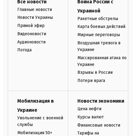
Все новости
Война России с
Главные новости
Украиной
Новости Украины
Ракетные обстрелы
Прямой эфир
Карта боевых действий
Видеоновости
Мирные переговоры
Аудионовости
Воздушная тревога в
Украине
Погода
Массированная атака по
Украине
Взрывы в России
Потери врага
Мобилизация в
Новости экономики
Цена нефти
Украине
Курсы валют
Увольнение с военной
службы
Финансовые новости
Мобилизация 50+
Тарифы на