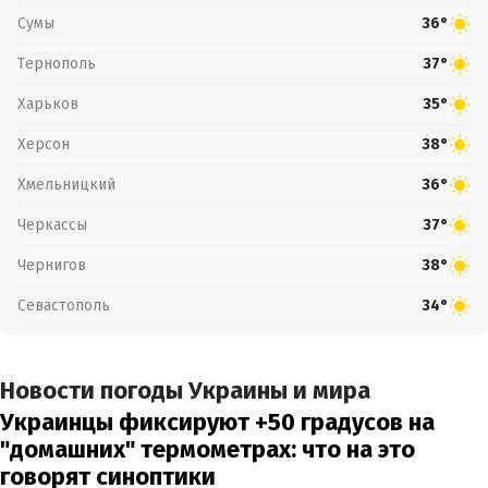
Сумы
36°
Тернополь
37°
Харьков
35°
Херсон
38°
Хмельницкий
36°
Черкассы
37°
Чернигов
38°
Севастополь
34°
Новости погоды Украины и мира
Украинцы фиксируют +50 градусов на
"домашних" термометрах: что на это
говорят синоптики