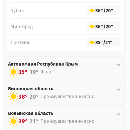
Лубны
36°
/
20°
Миргород
36°
/
20°
Полтава
35°
/
21°
Автономная Республика Крым
35°
19°
Ясно
Винницкая
область
38°
20°
Преимущественно ясно
Волынская
область
39°
21°
Преимущественно ясно