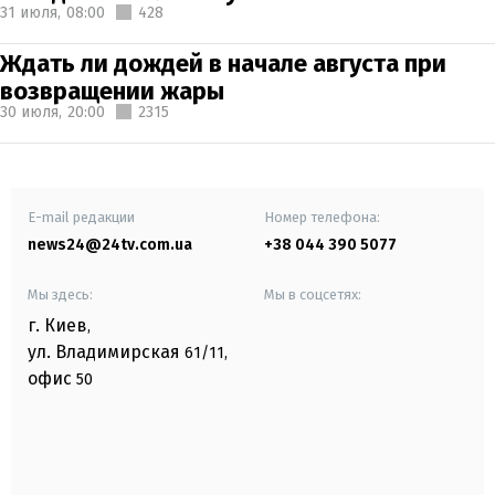
31 июля,
08:00
428
Ждать ли дождей в начале августа при
возвращении жары
30 июля,
20:00
2315
E-mail редакции
Номер телефона:
news24@24tv.com.ua
+38 044 390 5077
Мы здесь:
Мы в соцсетях:
г. Киев
,
ул. Владимирская
61/11,
офис
50