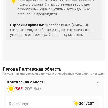
прямого солнца. С утра до вечера небо будет
безоблачным, едва ощутимый ветер до 3 м/с,
осадков не предвидится.
Народные приметы:
"Преображение (Яблочный
Спас). «Освящают яблоки и груши. «Пришел Спас —
ушло лето от нас». Сухой день — сухая осень"
Погода Полтавская
область
Актуальная информация о погоде и атмосферных условиях на сегодня
Полтавская
область
36°
20°
Ясно
Кременчуг
36°
/
20°