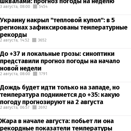
шквалами: прогноз погоды на неделю
3 августа,
08:00
5454
Украину накрыл "тепловой купол": в 5
регионах зафиксированы температурные
рекорды
2 августа,
14:52
3652
До +37 и локальные грозы: синоптики
представили прогноз погоды на начало
новой недели
2 августа,
08:00
1791
Дождь будет идти только на западе, но
температура поднимется до +35: какую
погоду прогнозируют на 2 августа
2 августа,
06:57
2692
Жара в начале августа: побьет ли она
рекордные показатели температуры