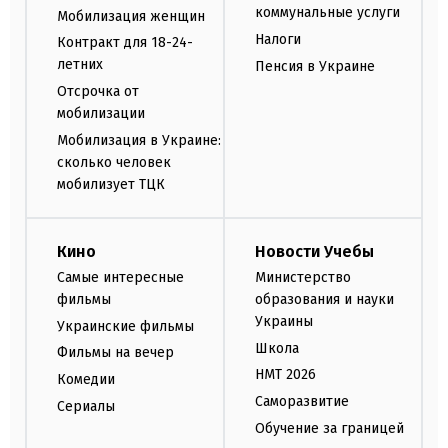
коммунальные услуги
Мобилизация женщин
Налоги
Контракт для 18-24-
летних
Пенсия в Украине
Отсрочка от
мобилизации
Мобилизация в Украине:
сколько человек
мобилизует ТЦК
Кино
Новости Учебы
Самые интересные
Министерство
фильмы
образования и науки
Украины
Украинские фильмы
Школа
Фильмы на вечер
НМТ 2026
Комедии
Саморазвитие
Сериалы
Обучение за границей