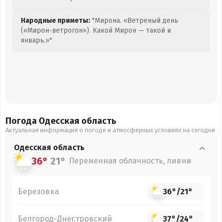
Народные приметы:
"Мирона. «Ветреный день
(«Мирон-ветрогон»). Какой Мирон — такой и
январь.»"
Погода Одесская
область
Актуальная информация о погоде и атмосферных условиях на сегодня
Одесская
область
36°
21°
Переменная облачность, ливни
Березовка
36°
/
21°
Белгород-Днестровский
37°
/
24°