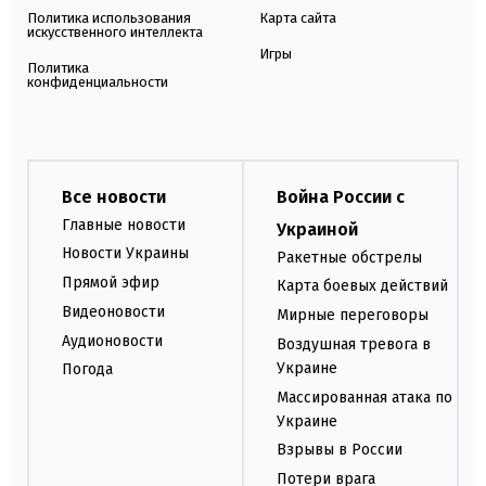
Политика использования
Карта сайта
искусственного интеллекта
Игры
Политика
конфиденциальности
Все новости
Война России с
Главные новости
Украиной
Новости Украины
Ракетные обстрелы
Прямой эфир
Карта боевых действий
Видеоновости
Мирные переговоры
Аудионовости
Воздушная тревога в
Украине
Погода
Массированная атака по
Украине
Взрывы в России
Потери врага