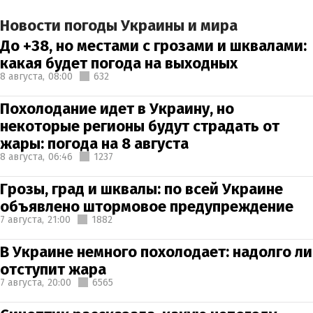
Новости погоды Украины и мира
До +38, но местами с грозами и шквалами:
какая будет погода на выходных
8 августа,
08:00
632
Похолодание идет в Украину, но
некоторые регионы будут страдать от
жары: погода на 8 августа
8 августа,
06:46
1237
Грозы, град и шквалы: по всей Украине
объявлено штормовое предупреждение
7 августа,
21:00
1882
В Украине немного похолодает: надолго ли
отступит жара
7 августа,
20:00
6565