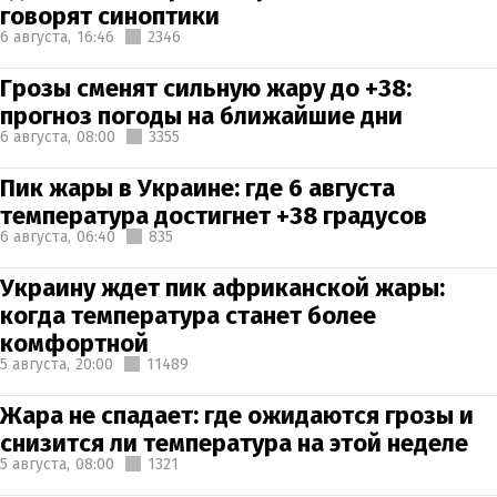
говорят синоптики
6 августа,
16:46
2346
Грозы сменят сильную жару до +38:
прогноз погоды на ближайшие дни
6 августа,
08:00
3355
Пик жары в Украине: где 6 августа
температура достигнет +38 градусов
6 августа,
06:40
835
Украину ждет пик африканской жары:
когда температура станет более
комфортной
5 августа,
20:00
11489
Жара не спадает: где ожидаются грозы и
снизится ли температура на этой неделе
5 августа,
08:00
1321