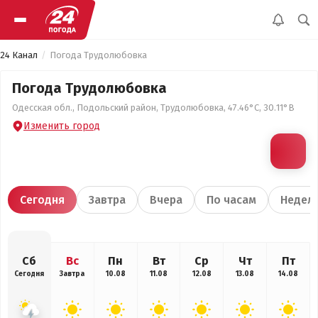
24 Канал
Погода Трудолюбовка
Погода Трудолюбовка
Одесская обл., Подольский район, Трудолюбовка, 47.46°С, 30.11°В
Изменить город
Сегодня
Завтра
Вчера
По часам
Недел
Сб
Вс
Пн
Вт
Ср
Чт
Пт
Сегодня
Завтра
10.08
11.08
12.08
13.08
14.08