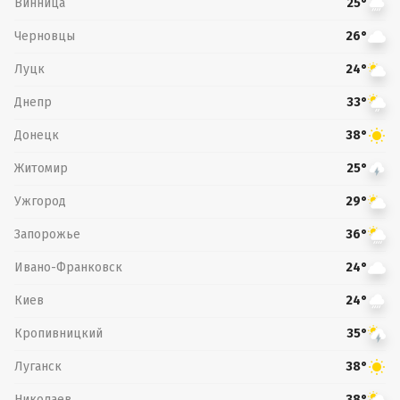
Винница
25°
Черновцы
26°
Луцк
24°
Днепр
33°
Донецк
38°
Житомир
25°
Ужгород
29°
Запорожье
36°
Ивано-Франковск
24°
Киев
24°
Кропивницкий
35°
Луганск
38°
Николаев
38°