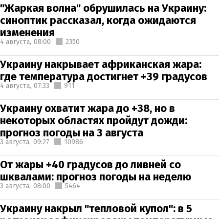
"Жаркая волна" обрушилась на Украину:
синоптик рассказал, когда ожидаются
изменения
4 августа,
08:00
2350
Украину накрывает африканская жара:
где температура достигнет +39 градусов
4 августа,
07:33
911
Украину охватит жара до +38, но в
некоторых областях пройдут дожди:
прогноз погоды на 3 августа
3 августа,
09:27
10986
От жары +40 градусов до ливней со
шквалами: прогноз погоды на неделю
3 августа,
08:00
5464
Украину накрыл "тепловой купол": в 5