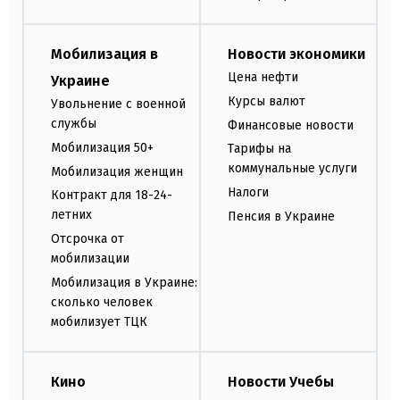
Мобилизация в
Новости экономики
Цена нефти
Украине
Курсы валют
Увольнение с военной
службы
Финансовые новости
Мобилизация 50+
Тарифы на
коммунальные услуги
Мобилизация женщин
Налоги
Контракт для 18-24-
летних
Пенсия в Украине
Отсрочка от
мобилизации
Мобилизация в Украине:
сколько человек
мобилизует ТЦК
Кино
Новости Учебы