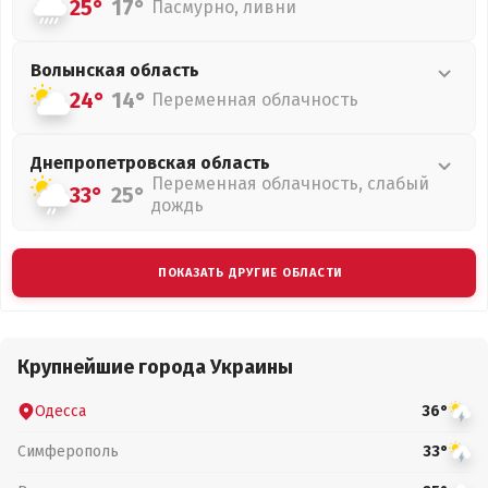
25°
17°
Пасмурно, ливни
Волынская
область
24°
14°
Переменная облачность
Днепропетровская
область
Переменная облачность, слабый
33°
25°
дождь
ПОКАЗАТЬ ДРУГИЕ ОБЛАСТИ
Крупнейшие города Украины
Одесса
36°
Симферополь
33°