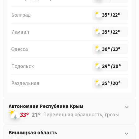
Болград
35°
/
22°
Измаил
35°
/
22°
Одесса
36°
/
23°
Подольск
29°
/
20°
Раздельная
35°
/
20°
Автономная Республика Крым
33°
21°
Переменная облачность, грозы
Винницкая
область