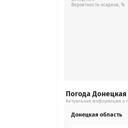
Вероятность осадков, %
Погода Донецка
Актуальная информация о п
Донецкая
область