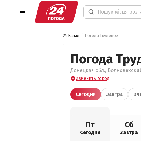
24 Канал
Погода Трудовое
Погода Тру
Донецкая обл., Волновахский
Изменить город
Сегодня
Завтра
Вч
Пт
Сб
Сегодня
Завтра