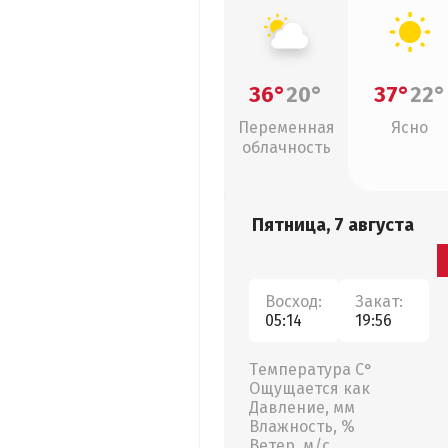
36°
20°
37°
22°
Переменная
Ясно
облачность
Пятница, 7 августа
Восход:
Закат:
05:14
19:56
Температура С°
Ощущается как
Давление, мм
Влажность, %
Ветер, м/с