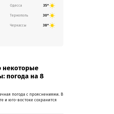
Одесса
35°
Тернополь
30°
Черкассы
38°
о некоторые
: погода на 8
лачная погода с прояснениями. В
ге и юго-востоке сохранится