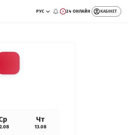
РУС
24 ОНЛАЙН
КАБІНЕТ
Ср
Чт
2.08
13.08