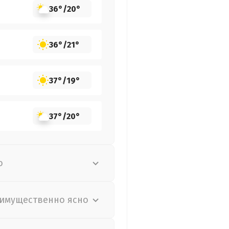
36°
/
20°
36°
/
21°
37°
/
19°
37°
/
20°
о
имущественно ясно