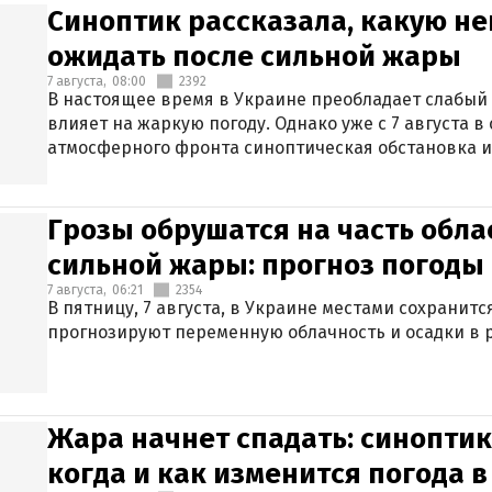
Синоптик рассказала, какую не
ожидать после сильной жары
7 августа,
08:00
2392
В настоящее время в Украине преобладает слабый 
влияет на жаркую погоду. Однако уже с 7 августа 
атмосферного фронта синоптическая обстановка и
Грозы обрушатся на часть обла
сильной жары: прогноз погоды 
7 августа,
06:21
2354
В пятницу, 7 августа, в Украине местами сохранит
прогнозируют переменную облачность и осадки в р
Жара начнет спадать: синоптик
когда и как изменится погода 