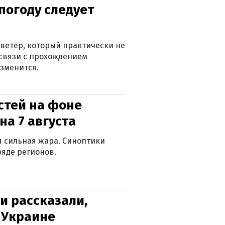
погоду следует
ветер, который практически не
в связи с прохождением
зменится.
стей на фоне
на 7 августа
ся сильная жара. Синоптики
яде регионов.
и рассказали,
в Украине