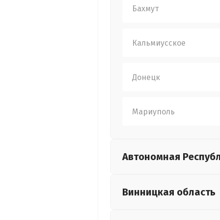
Бахмут
Кальмиусское
Донецк
Мариуполь
Автономная Респуб
Винницкая
область