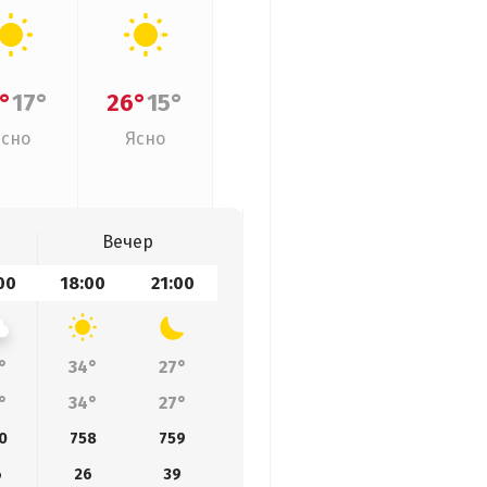
°
17°
26°
15°
Ясно
Ясно
Вечер
00
18:00
21:00
°
34°
27°
°
34°
27°
0
758
759
6
26
39