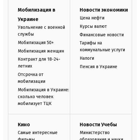
Мобилизация в
Новости экономики
Цена нефти
Украине
Курсы валют
Увольнение с военной
службы
Финансовые новости
Мобилизация 50+
Тарифы на
коммунальные услуги
Мобилизация женщин
Налоги
Контракт для 18-24-
летних
Пенсия в Украине
Отсрочка от
мобилизации
Мобилизация в Украине:
сколько человек
мобилизует ТЦК
Кино
Новости Учебы
Самые интересные
Министерство
фильмы
образования и науки