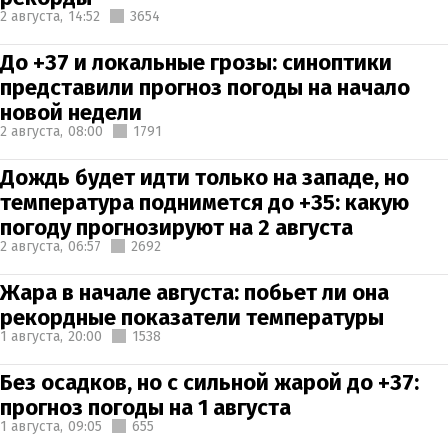
2 августа,
14:52
3654
До +37 и локальные грозы: синоптики
представили прогноз погоды на начало
новой недели
2 августа,
08:00
1791
Дождь будет идти только на западе, но
температура поднимется до +35: какую
погоду прогнозируют на 2 августа
2 августа,
06:57
2692
Жара в начале августа: побьет ли она
рекордные показатели температуры
1 августа,
20:00
1538
Без осадков, но с сильной жарой до +37:
прогноз погоды на 1 августа
1 августа,
09:05
655