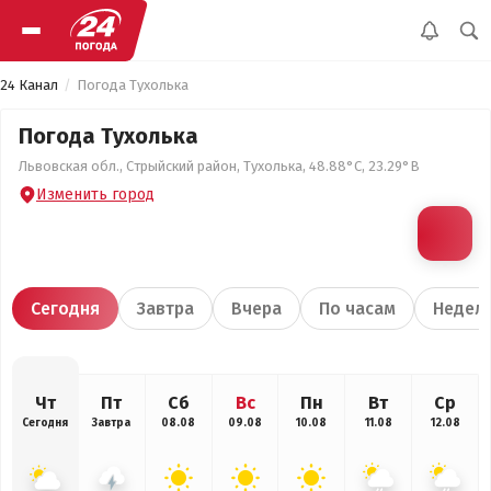
24 Канал
Погода Тухолька
Погода Тухолька
Львовская обл., Стрыйский район, Тухолька, 48.88°С, 23.29°В
Изменить город
Сегодня
Завтра
Вчера
По часам
Недел
Чт
Пт
Сб
Вс
Пн
Вт
Ср
Сегодня
Завтра
08.08
09.08
10.08
11.08
12.08