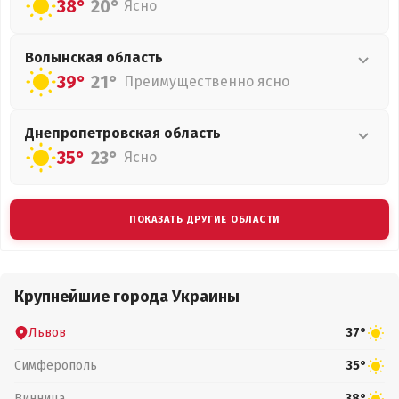
38°
20°
Ясно
Волынская
область
39°
21°
Преимущественно ясно
Днепропетровская
область
35°
23°
Ясно
ПОКАЗАТЬ ДРУГИЕ ОБЛАСТИ
Крупнейшие города Украины
Львов
37°
Симферополь
35°
Винница
38°