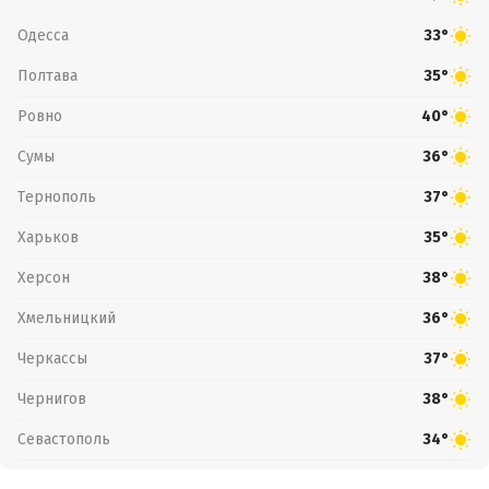
Одесса
33°
Полтава
35°
Ровно
40°
Сумы
36°
Тернополь
37°
Харьков
35°
Херсон
38°
Хмельницкий
36°
Черкассы
37°
Чернигов
38°
Севастополь
34°