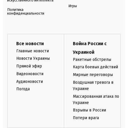
искусственного интеллекта
Игры
Политика
конфиденциальности
Все новости
Война России с
Главные новости
Украиной
Новости Украины
Ракетные обстрелы
Прямой эфир
Карта боевых действий
Видеоновости
Мирные переговоры
Аудионовости
Воздушная тревога в
Украине
Погода
Массированная атака по
Украине
Взрывы в России
Потери врага