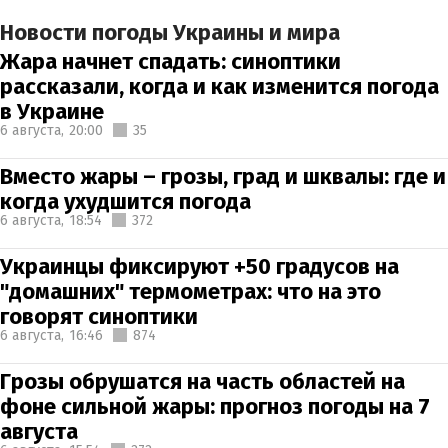
Новости погоды Украины и мира
Жара начнет спадать: синоптики
рассказали, когда и как изменится погода
в Украине
6 августа,
20:00
35
Вместо жары – грозы, град и шквалы: где и
когда ухудшится погода
6 августа,
18:54
372
Украинцы фиксируют +50 градусов на
"домашних" термометрах: что на это
говорят синоптики
6 августа,
16:46
874
Грозы обрушатся на часть областей на
фоне сильной жары: прогноз погоды на 7
августа