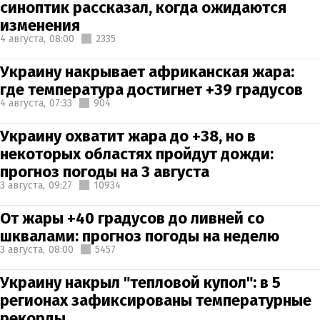
синоптик рассказал, когда ожидаются
изменения
4 августа,
08:00
2335
Украину накрывает африканская жара:
где температура достигнет +39 градусов
4 августа,
07:33
904
Украину охватит жара до +38, но в
некоторых областях пройдут дожди:
прогноз погоды на 3 августа
3 августа,
09:27
10934
От жары +40 градусов до ливней со
шквалами: прогноз погоды на неделю
3 августа,
08:00
5457
Украину накрыл "тепловой купол": в 5
регионах зафиксированы температурные
рекорды