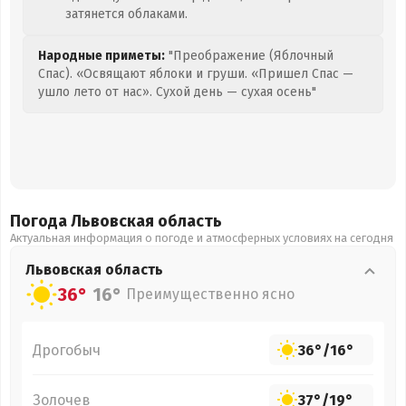
затянется облаками.
Народные приметы:
"Преображение (Яблочный
Спас). «Освящают яблоки и груши. «Пришел Спас —
ушло лето от нас». Сухой день — сухая осень"
Погода Львовская
область
Актуальная информация о погоде и атмосферных условиях на сегодня
Львовская
область
36°
16°
Преимущественно ясно
Дрогобыч
36°
/
16°
Золочев
37°
/
19°