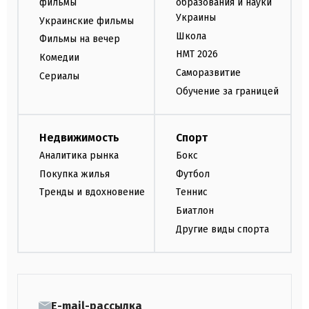
фильмы
образования и науки
Украины
Украинские фильмы
Школа
Фильмы на вечер
НМТ 2026
Комедии
Саморазвитие
Сериалы
Обучение за границей
Недвижимость
Спорт
Аналитика рынка
Бокс
Покупка жилья
Футбол
Тренды и вдохновение
Теннис
Биатлон
Другие виды спорта
E-mail-рассылка