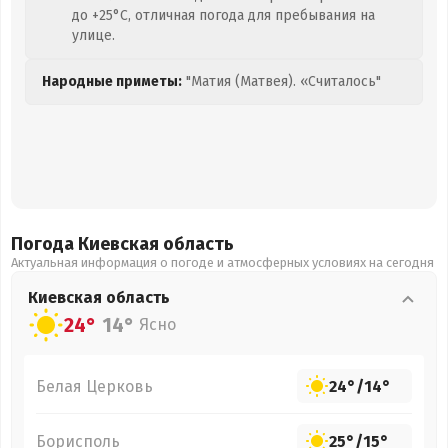
до +25°C, отличная погода для пребывания на
улице.
Народные приметы:
"Матия (Матвея). «Считалось"
Погода Киевская
область
Актуальная информация о погоде и атмосферных условиях на сегодня
Киевская
область
24°
14°
Ясно
Белая Церковь
24°
/
14°
Борисполь
25°
/
15°