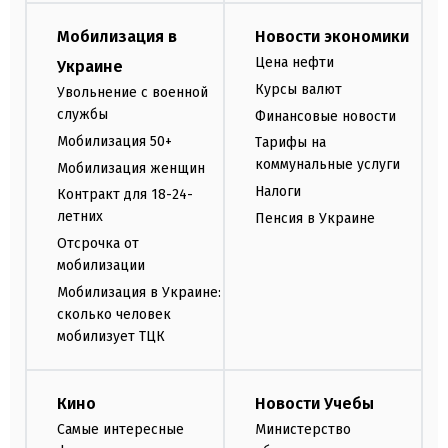
Мобилизация в
Новости экономики
Цена нефти
Украине
Курсы валют
Увольнение с военной
службы
Финансовые новости
Мобилизация 50+
Тарифы на
коммунальные услуги
Мобилизация женщин
Налоги
Контракт для 18-24-
летних
Пенсия в Украине
Отсрочка от
мобилизации
Мобилизация в Украине:
сколько человек
мобилизует ТЦК
Кино
Новости Учебы
Самые интересные
Министерство