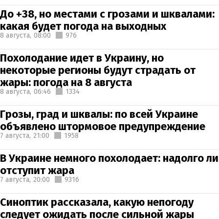
До +38, но местами с грозами и шквалами:
какая будет погода на выходных
8 августа,
08:00
976
Похолодание идет в Украину, но
некоторые регионы будут страдать от
жары: погода на 8 августа
8 августа,
06:46
1334
Грозы, град и шквалы: по всей Украине
объявлено штормовое предупреждение
7 августа,
21:00
1958
В Украине немного похолодает: надолго ли
отступит жара
7 августа,
20:00
9316
Синоптик рассказала, какую непогоду
следует ожидать после сильной жары