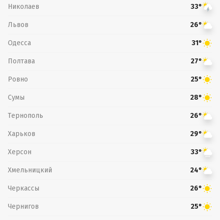
Николаев
33°
Львов
26°
Одесса
31°
Полтава
27°
Ровно
25°
Сумы
28°
Тернополь
26°
Харьков
29°
Херсон
33°
Хмельницкий
24°
Черкассы
26°
Чернигов
25°