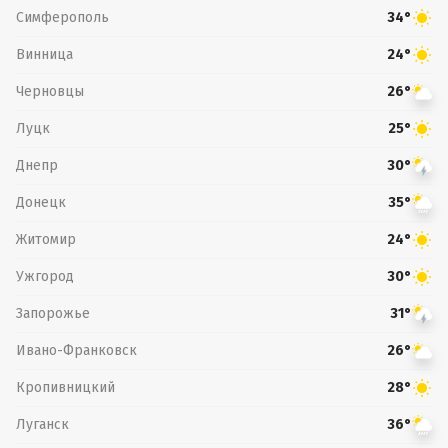
Симферополь
34°
Винница
24°
Черновцы
26°
Луцк
25°
Днепр
30°
Донецк
35°
Житомир
24°
Ужгород
30°
Запорожье
31°
Ивано-Франковск
26°
Кропивницкий
28°
Луганск
36°