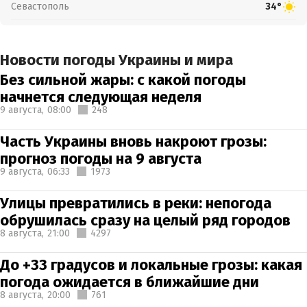
Севастополь
34°
Новости погоды Украины и мира
Без сильной жары: с какой погоды
начнется следующая неделя
9 августа,
08:00
248
Часть Украины вновь накроют грозы:
прогноз погоды на 9 августа
9 августа,
06:33
1973
Улицы превратились в реки: непогода
обрушилась сразу на целый ряд городов
8 августа,
21:00
4297
До +33 градусов и локальные грозы: какая
погода ожидается в ближайшие дни
8 августа,
20:00
761