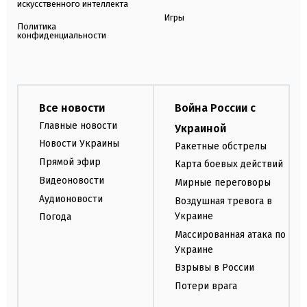
искусственного интеллекта
Игры
Политика
конфиденциальности
Все новости
Война России с
Главные новости
Украиной
Новости Украины
Ракетные обстрелы
Прямой эфир
Карта боевых действий
Видеоновости
Мирные переговоры
Аудионовости
Воздушная тревога в
Украине
Погода
Массированная атака по
Украине
Взрывы в России
Потери врага