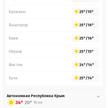
Бровары
25°
/
15°
Вышгород
25°
/
16°
Киев
25°
/
16°
Обухов
25°
/
15°
Фастов
24°
/
14°
Буча
25°
/
14°
Автономная Республика Крым
34°
20°
Ясно