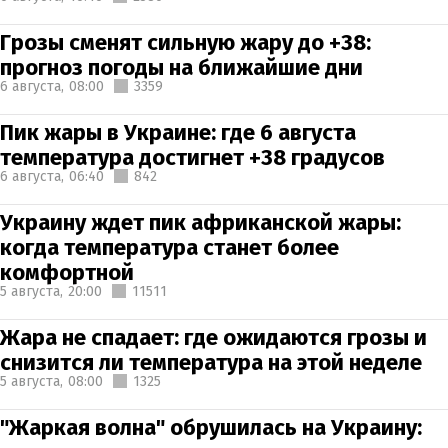
Грозы сменят сильную жару до +38:
прогноз погоды на ближайшие дни
6 августа,
08:00
3359
Пик жары в Украине: где 6 августа
температура достигнет +38 градусов
6 августа,
06:40
842
Украину ждет пик африканской жары:
когда температура станет более
комфортной
5 августа,
20:00
11511
Жара не спадает: где ожидаются грозы и
снизится ли температура на этой неделе
5 августа,
08:00
1325
"Жаркая волна" обрушилась на Украину: