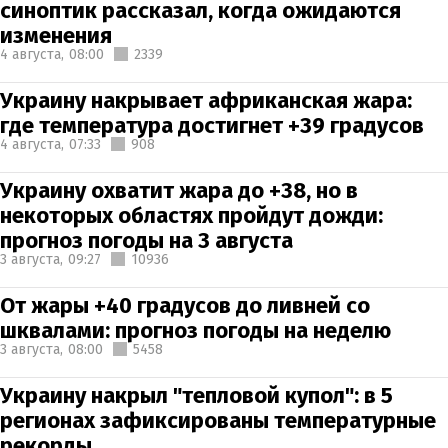
синоптик рассказал, когда ожидаются
изменения
4 августа,
08:00
2339
Украину накрывает африканская жара:
где температура достигнет +39 градусов
4 августа,
07:33
908
Украину охватит жара до +38, но в
некоторых областях пройдут дожди:
прогноз погоды на 3 августа
3 августа,
09:27
10936
От жары +40 градусов до ливней со
шквалами: прогноз погоды на неделю
3 августа,
08:00
5458
Украину накрыл "тепловой купол": в 5
регионах зафиксированы температурные
рекорды