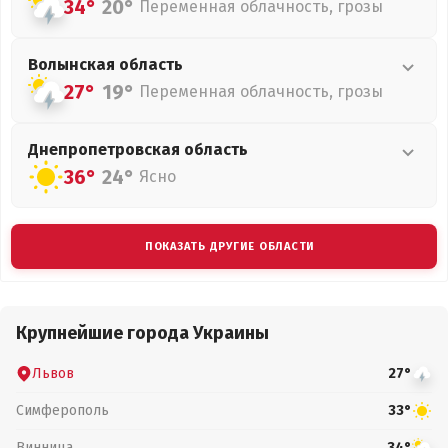
34°
20°
Переменная облачность, грозы
Волынская
область
27°
19°
Переменная облачность, грозы
Днепропетровская
область
36°
24°
Ясно
ПОКАЗАТЬ ДРУГИЕ ОБЛАСТИ
Крупнейшие города Украины
Львов
27°
Симферополь
33°
Винница
34°