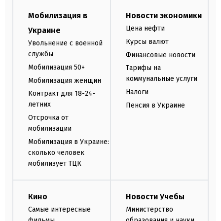
Мобилизация в
Новости экономики
Цена нефти
Украине
Курсы валют
Увольнение с военной
службы
Финансовые новости
Мобилизация 50+
Тарифы на
коммунальные услуги
Мобилизация женщин
Налоги
Контракт для 18-24-
летних
Пенсия в Украине
Отсрочка от
мобилизации
Мобилизация в Украине:
сколько человек
мобилизует ТЦК
Кино
Новости Учебы
Самые интересные
Министерство
фильмы
образования и науки