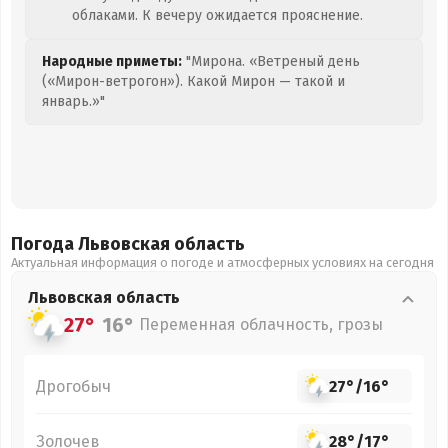
облаками. К вечеру ожидается прояснение.
Народные приметы:
"Мирона. «Ветреный день
(«Мирон-ветрогон»). Какой Мирон — такой и
январь.»"
Погода Львовская
область
Актуальная информация о погоде и атмосферных условиях на сегодня
Львовская
область
27°
16°
Переменная облачность, грозы
Дрогобыч
27°
/
16°
Золочев
28°
/
17°