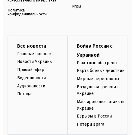
искусственного интеллекта
Игры
Политика
конфиденциальности
Все новости
Война России с
Главные новости
Украиной
Новости Украины
Ракетные обстрелы
Прямой эфир
Карта боевых действий
Видеоновости
Мирные переговоры
Аудионовости
Воздушная тревога в
Украине
Погода
Массированная атака по
Украине
Взрывы в России
Потери врага