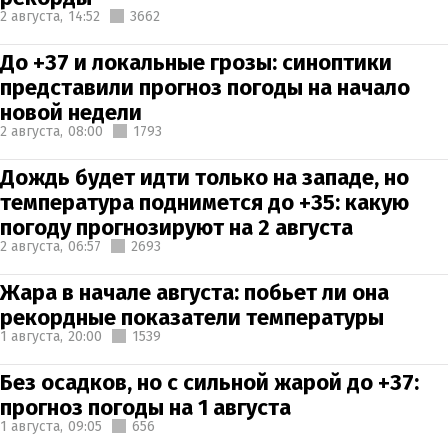
2 августа,
14:52
3662
До +37 и локальные грозы: синоптики
представили прогноз погоды на начало
новой недели
2 августа,
08:00
1793
Дождь будет идти только на западе, но
температура поднимется до +35: какую
погоду прогнозируют на 2 августа
2 августа,
06:57
2693
Жара в начале августа: побьет ли она
рекордные показатели температуры
1 августа,
20:00
1539
Без осадков, но с сильной жарой до +37:
прогноз погоды на 1 августа
1 августа,
09:05
656