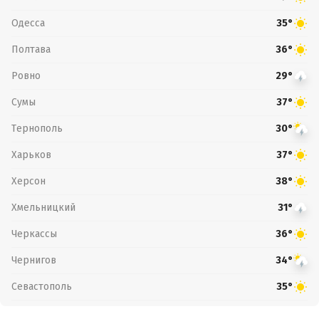
Одесса
35°
Полтава
36°
Ровно
29°
Сумы
37°
Тернополь
30°
Харьков
37°
Херсон
38°
Хмельницкий
31°
Черкассы
36°
Чернигов
34°
Севастополь
35°