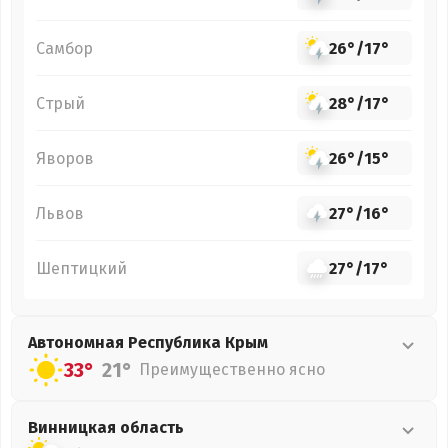
Самбор
26°
/
17°
Стрый
28°
/
17°
Яворов
26°
/
15°
Львов
27°
/
16°
Шептицкий
27°
/
17°
Автономная Республика Крым
33°
21°
Преимущественно ясно
Винницкая
область