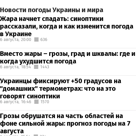
Новости погоды Украины и мира
Жара начнет спадать: синоптики
рассказали, когда и как изменится погода
в Украине
6 августа,
20:00
636
Вместо жары – грозы, град и шквалы: где и
когда ухудшится погода
6 августа,
18:54
1443
Украинцы фиксируют +50 градусов на
"домашних" термометрах: что на это
говорят синоптики
6 августа,
16:46
1570
Грозы обрушатся на часть областей на
фоне сильной жары: прогноз погоды на 7
августа