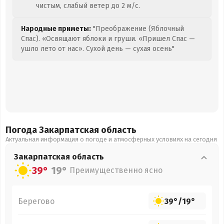
чистым, слабый ветер до 2 м/с.
Народные приметы:
"Преображение (Яблочный
Спас). «Освящают яблоки и груши. «Пришел Спас —
ушло лето от нас». Сухой день — сухая осень"
Погода Закарпатская
область
Актуальная информация о погоде и атмосферных условиях на сегодня
Закарпатская
область
39°
19°
Преимущественно ясно
Берегово
39°
/
19°