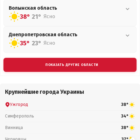
Волынская
область
38°
21°
Ясно
Днепропетровская
область
35°
23°
Ясно
ПОКАЗАТЬ ДРУГИЕ ОБЛАСТИ
Крупнейшие города Украины
Ужгород
38°
Симферополь
34°
Винница
38°
Черновцы
37°