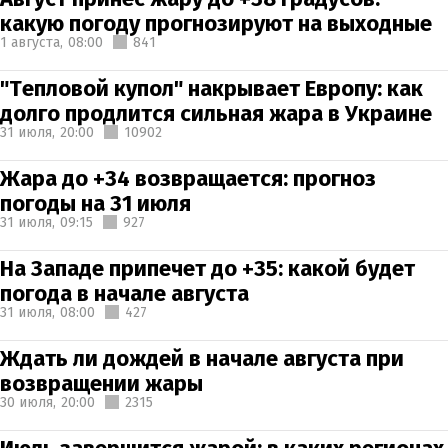
какую погоду прогнозируют на выходные
1 августа,
08:00
841
"Тепловой купол" накрывает Европу: как
долго продлится сильная жара в Украине
31 июля,
20:00
10902
Жара до +34 возвращается: прогноз
погоды на 31 июля
31 июля,
09:15
927
На Западе припечет до +35: какой будет
погода в начале августа
31 июля,
08:00
427
Ждать ли дождей в начале августа при
возвращении жары
30 июля,
20:00
2315