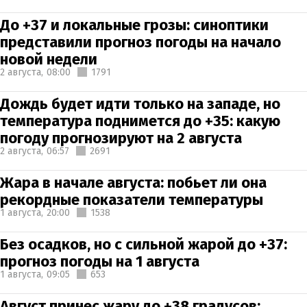
До +37 и локальные грозы: синоптики
представили прогноз погоды на начало
новой недели
2 августа,
08:00
1791
Дождь будет идти только на западе, но
температура поднимется до +35: какую
погоду прогнозируют на 2 августа
2 августа,
06:57
2691
Жара в начале августа: побьет ли она
рекордные показатели температуры
1 августа,
20:00
1538
Без осадков, но с сильной жарой до +37:
прогноз погоды на 1 августа
1 августа,
09:05
653
Август принес жару до +38 градусов: