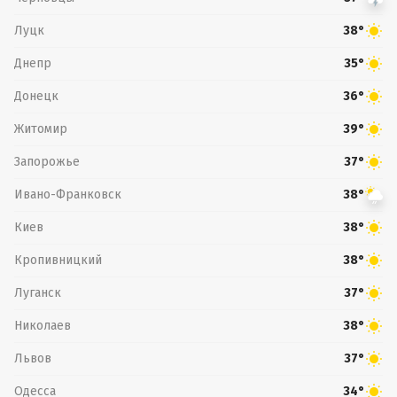
Луцк
38°
Днепр
35°
Донецк
36°
Житомир
39°
Запорожье
37°
Ивано-Франковск
38°
Киев
38°
Кропивницкий
38°
Луганск
37°
Николаев
38°
Львов
37°
Одесса
34°