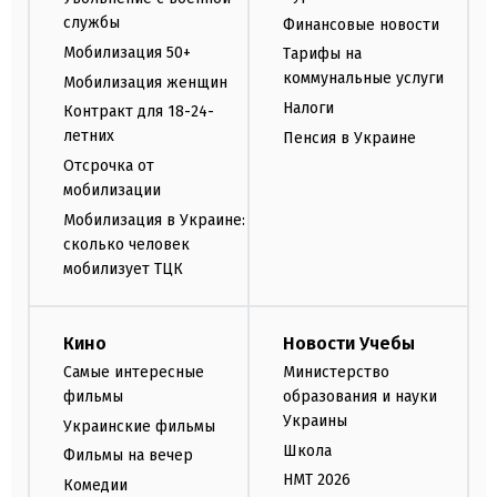
службы
Финансовые новости
Мобилизация 50+
Тарифы на
коммунальные услуги
Мобилизация женщин
Налоги
Контракт для 18-24-
летних
Пенсия в Украине
Отсрочка от
мобилизации
Мобилизация в Украине:
сколько человек
мобилизует ТЦК
Кино
Новости Учебы
Самые интересные
Министерство
фильмы
образования и науки
Украины
Украинские фильмы
Школа
Фильмы на вечер
НМТ 2026
Комедии