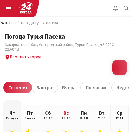
24 Канал
Погода Турья Пасека
Погода Турья Пасека
Закарпатская обл., Ужгородский район, Турья Пасека, 48.69°С,
22.68°В
Изменить город
Сегодня
Завтра
Вчера
По часам
Недел
Чт
Пт
Сб
Вс
Пн
Вт
Ср
Сегодня
Завтра
08.08
09.08
10.08
11.08
12.08