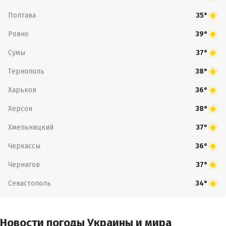
Полтава
35°
Ровно
39°
Сумы
37°
Тернополь
38°
Харьков
36°
Херсон
38°
Хмельницкий
37°
Черкассы
36°
Чернигов
37°
Севастополь
34°
Новости погоды Украины и мира