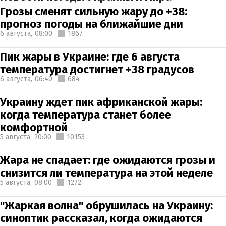
Грозы сменят сильную жару до +38:
прогноз погоды на ближайшие дни
6 августа,
08:00
1867
Пик жары в Украине: где 6 августа
температура достигнет +38 градусов
6 августа,
06:40
684
Украину ждет пик африканской жары:
когда температура станет более
комфортной
5 августа,
20:00
10153
Жара не спадает: где ожидаются грозы и
снизится ли температура на этой неделе
5 августа,
08:00
1272
"Жаркая волна" обрушилась на Украину:
синоптик рассказал, когда ожидаются