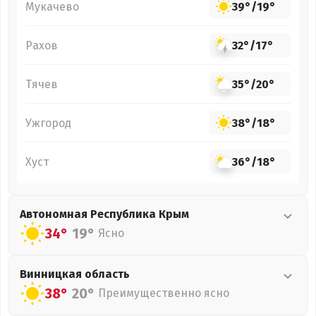
Мукачево
39°
/
19°
Рахов
32°
/
17°
Тячев
35°
/
20°
Ужгород
38°
/
18°
Хуст
36°
/
18°
Автономная Республика Крым
34°
19°
Ясно
Винницкая
область
38°
20°
Преимущественно ясно