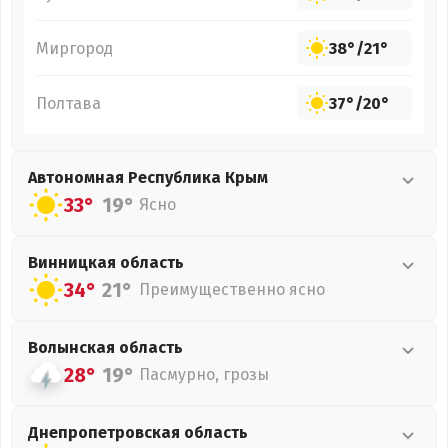
Миргород
38°
/
21°
Полтава
37°
/
20°
Автономная Республика Крым
33°
19°
Ясно
Винницкая
область
34°
21°
Преимущественно ясно
Волынская
область
28°
19°
Пасмурно, грозы
Днепропетровская
область