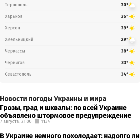
Тернополь
30°
Харьков
36°
Херсон
39°
Хмельницкий
29°
Черкассы
38°
Чернигов
33°
Севастополь
34°
Новости погоды Украины и мира
Грозы, град и шквалы: по всей Украине
объявлено штормовое предупреждение
7 августа,
21:00
1134
В Украине немного похолодает: надолго ли