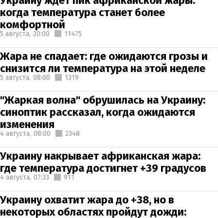
Украину ждет пик африканской жары:
когда температура станет более
комфортной
5 августа,
20:00
11475
Жара не спадает: где ожидаются грозы и
снизится ли температура на этой неделе
5 августа,
08:00
1319
"Жаркая волна" обрушилась на Украину:
синоптик рассказал, когда ожидаются
изменения
4 августа,
08:00
2348
Украину накрывает африканская жара:
где температура достигнет +39 градусов
4 августа,
07:33
911
Украину охватит жара до +38, но в
некоторых областях пройдут дожди: