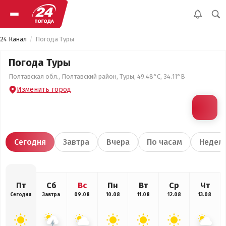
24 Канал
Погода Туры
Погода Туры
Полтавская обл., Полтавский район, Туры, 49.48°С, 34.11°В
Изменить город
Сегодня
Завтра
Вчера
По часам
Недел
Пт
Сб
Вс
Пн
Вт
Ср
Чт
Сегодня
Завтра
09.08
10.08
11.08
12.08
13.08