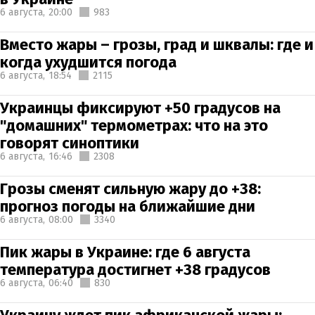
6 августа,
20:00
983
Вместо жары – грозы, град и шквалы: где и
когда ухудшится погода
6 августа,
18:54
2115
Украинцы фиксируют +50 градусов на
"домашних" термометрах: что на это
говорят синоптики
6 августа,
16:46
2308
Грозы сменят сильную жару до +38:
прогноз погоды на ближайшие дни
6 августа,
08:00
3340
Пик жары в Украине: где 6 августа
температура достигнет +38 градусов
6 августа,
06:40
830