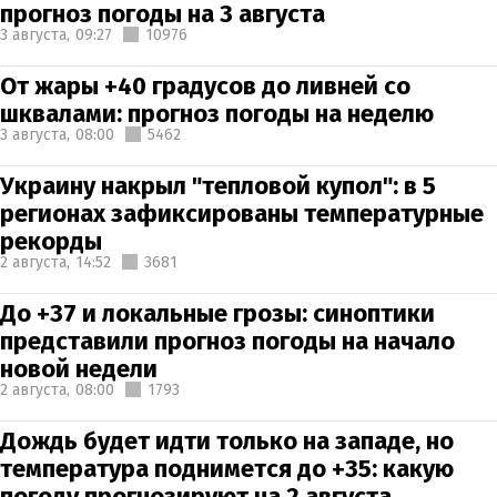
прогноз погоды на 3 августа
3 августа,
09:27
10976
От жары +40 градусов до ливней со
шквалами: прогноз погоды на неделю
3 августа,
08:00
5462
Украину накрыл "тепловой купол": в 5
регионах зафиксированы температурные
рекорды
2 августа,
14:52
3681
До +37 и локальные грозы: синоптики
представили прогноз погоды на начало
новой недели
2 августа,
08:00
1793
Дождь будет идти только на западе, но
температура поднимется до +35: какую
погоду прогнозируют на 2 августа