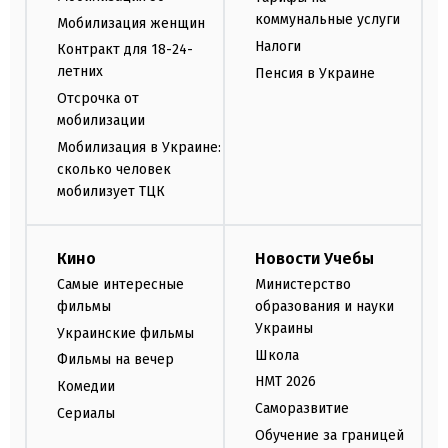
коммунальные услуги
Мобилизация женщин
Налоги
Контракт для 18-24-
летних
Пенсия в Украине
Отсрочка от
мобилизации
Мобилизация в Украине:
сколько человек
мобилизует ТЦК
Кино
Новости Учебы
Самые интересные
Министерство
фильмы
образования и науки
Украины
Украинские фильмы
Школа
Фильмы на вечер
НМТ 2026
Комедии
Саморазвитие
Сериалы
Обучение за границей