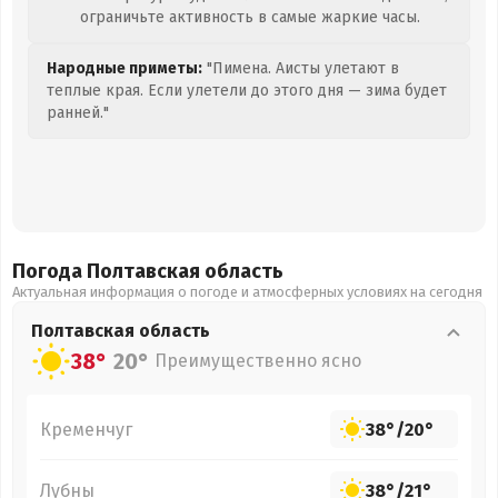
ограничьте активность в самые жаркие часы.
Народные приметы:
"Пимена. Аисты улетают в
теплые края. Если улетели до этого дня — зима будет
ранней."
Погода Полтавская
область
Актуальная информация о погоде и атмосферных условиях на сегодня
Полтавская
область
38°
20°
Преимущественно ясно
Кременчуг
38°
/
20°
Лубны
38°
/
21°