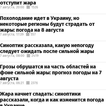
отступит жара
7 августа,
20:00
1526
Похолодание идет в Украину, но
некоторые регионы будут страдать от
жары: погода на 8 августа
7 августа,
17:39
557
Синоптик рассказала, какую непогоду
следует ожидать после сильной жары
7 августа,
08:00
2419
Грозы обрушатся на часть областей на
фоне сильной жары: прогноз погоды на 7
августа
7 августа,
06:21
2376
Жара начнет спадать: синоптики
рассказали, когда и как изменится погода
в Украине