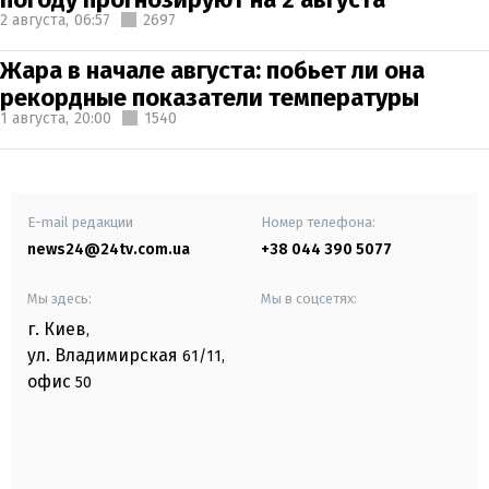
2 августа,
06:57
2697
Жара в начале августа: побьет ли она
рекордные показатели температуры
1 августа,
20:00
1540
E-mail редакции
Номер телефона:
news24@24tv.com.ua
+38 044 390 5077
Мы здесь:
Мы в соцсетях:
г. Киев
,
ул. Владимирская
61/11,
офис
50