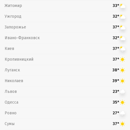
Житомир
33°
Ужгород
32°
Запорожье
37°
Ивано-Франковск
32°
Киев
37°
Кропивницкий
37°
Луганск
38°
Николаев
39°
Львов
23°
Одесса
35°
Ровно
27°
Сумы
37°