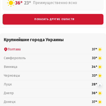
36°
23°
Преимущественно ясно
ПОКАЗАТЬ ДРУГИЕ ОБЛАСТИ
Крупнейшие города Украины
Полтава
37°
Симферополь
33°
Винница
34°
Черновцы
33°
Луцк
28°
Днепр
36°
Донецк
37°