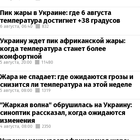
Пик жары в Украине: где 6 августа
температура достигнет +38 градусов
6 августа,
06:40
832
Украину ждет пик африканской жары:
когда температура станет более
комфортной
5 августа,
20:00
11480
Жара не спадает: где ожидаются грозы и
снизится ли температура на этой неделе
5 августа,
08:00
1319
"Жаркая волна" обрушилась на Украину:
синоптик рассказал, когда ожидаются
изменения
4 августа,
08:00
2350