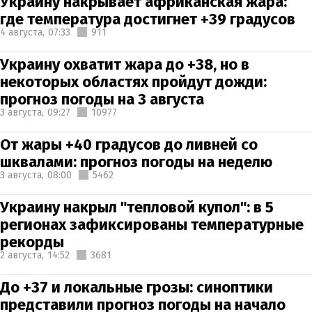
Украину накрывает африканская жара:
где температура достигнет +39 градусов
4 августа,
07:33
911
Украину охватит жара до +38, но в
некоторых областях пройдут дожди:
прогноз погоды на 3 августа
3 августа,
09:27
10977
От жары +40 градусов до ливней со
шквалами: прогноз погоды на неделю
3 августа,
08:00
5462
Украину накрыл "тепловой купол": в 5
регионах зафиксированы температурные
рекорды
2 августа,
14:52
3681
До +37 и локальные грозы: синоптики
представили прогноз погоды на начало