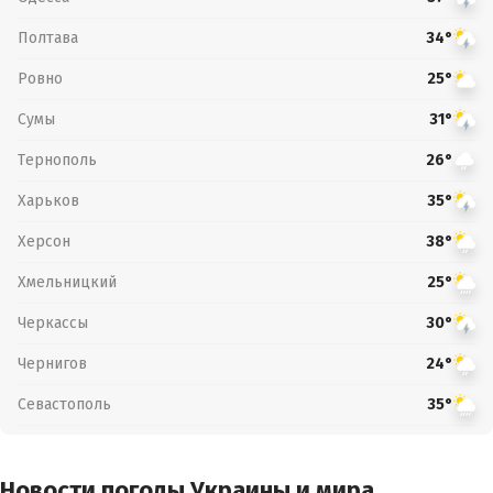
Полтава
34°
Ровно
25°
Сумы
31°
Тернополь
26°
Харьков
35°
Херсон
38°
Хмельницкий
25°
Черкассы
30°
Чернигов
24°
Севастополь
35°
Новости погоды Украины и мира