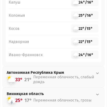
Калуш
24°
/
16°
Коломыя
25°
/
16°
Косов
22°
/
15°
Надворная
22°
/
15°
Ивано-Франковск
24°
/
16°
Автономная Республика Крым
Переменная облачность, слабый
33°
21°
дождь
Винницкая
область
25°
17°
Переменная облачность, грозы