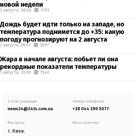
новой недели
2 августа,
08:00
1793
Дождь будет идти только на западе, но
температура поднимется до +35: какую
погоду прогнозируют на 2 августа
2 августа,
06:57
2697
Жара в начале августа: побьет ли она
рекордные показатели температуры
1 августа,
20:00
1540
E-mail редакции
Номер телефона:
news24@24tv.com.ua
+38 044 390 5077
Мы здесь:
Мы в соцсетях:
г. Киев
,