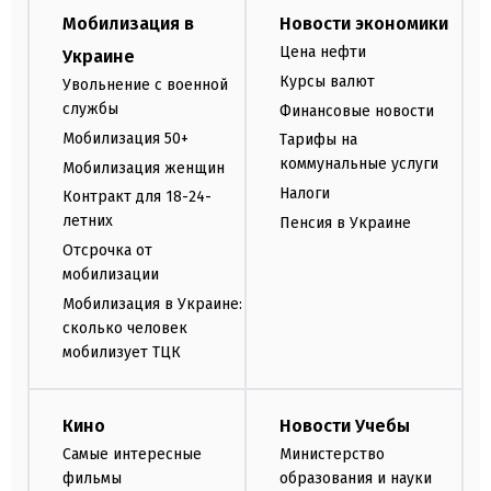
Мобилизация в
Новости экономики
Цена нефти
Украине
Курсы валют
Увольнение с военной
службы
Финансовые новости
Мобилизация 50+
Тарифы на
коммунальные услуги
Мобилизация женщин
Налоги
Контракт для 18-24-
летних
Пенсия в Украине
Отсрочка от
мобилизации
Мобилизация в Украине:
сколько человек
мобилизует ТЦК
Кино
Новости Учебы
Самые интересные
Министерство
фильмы
образования и науки