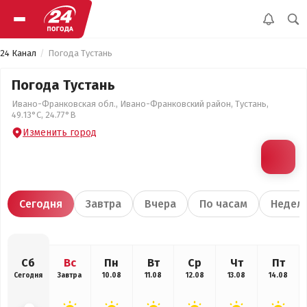
24 Канал
Погода Тустань
Погода Тустань
Ивано-Франковская обл., Ивано-Франковский район, Тустань,
49.13°С, 24.77°В
Изменить город
Сегодня
Завтра
Вчера
По часам
Недел
Сб
Вс
Пн
Вт
Ср
Чт
Пт
Сегодня
Завтра
10.08
11.08
12.08
13.08
14.08