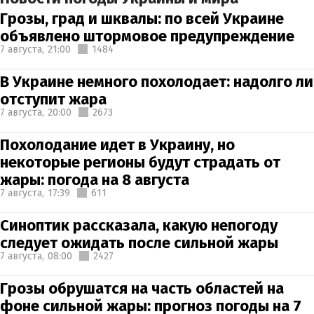
Грозы, град и шквалы: по всей Украине
объявлено штормовое предупреждение
7 августа,
21:00
1484
В Украине немного похолодает: надолго ли
отступит жара
7 августа,
20:00
2673
Похолодание идет в Украину, но
некоторые регионы будут страдать от
жары: погода на 8 августа
7 августа,
17:39
611
Синоптик рассказала, какую непогоду
следует ожидать после сильной жары
7 августа,
08:00
2427
Грозы обрушатся на часть областей на
фоне сильной жары: прогноз погоды на 7