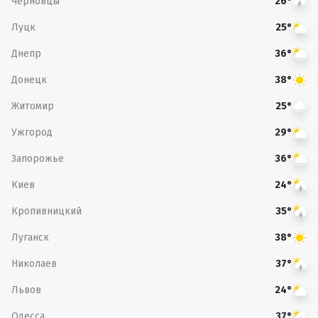
Черновцы
26°
Луцк
25°
Днепр
36°
Донецк
38°
Житомир
25°
Ужгород
29°
Запорожье
36°
Киев
24°
Кропивницкий
35°
Луганск
38°
Николаев
37°
Львов
24°
Одесса
37°