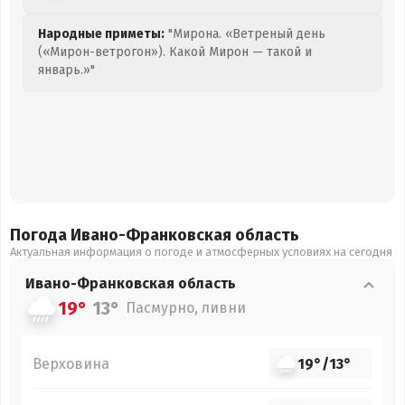
Народные приметы:
"Мирона. «Ветреный день
(«Мирон-ветрогон»). Какой Мирон — такой и
январь.»"
Погода Ивано-Франковская
область
Актуальная информация о погоде и атмосферных условиях на сегодня
Ивано-Франковская
область
19°
13°
Пасмурно, ливни
Верховина
19°
/
13°