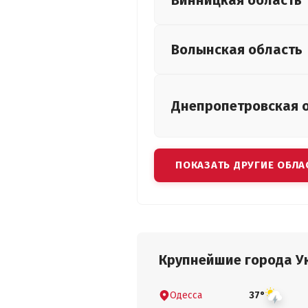
Винницкая
область
Волынская
область
Днепропетровская
ПОКАЗАТЬ ДРУГИЕ ОБЛА
Крупнейшие города У
Одесса
37°