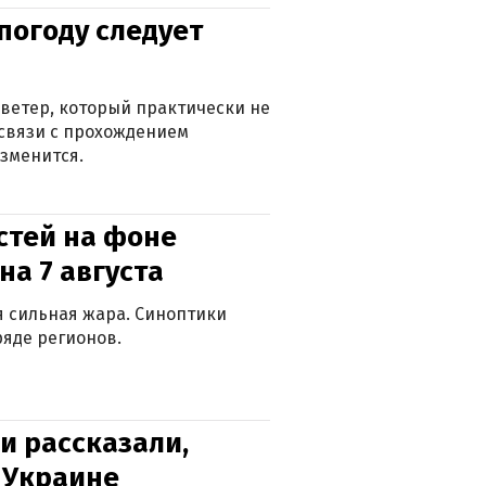
погоду следует
ветер, который практически не
в связи с прохождением
зменится.
стей на фоне
на 7 августа
ся сильная жара. Синоптики
яде регионов.
и рассказали,
в Украине