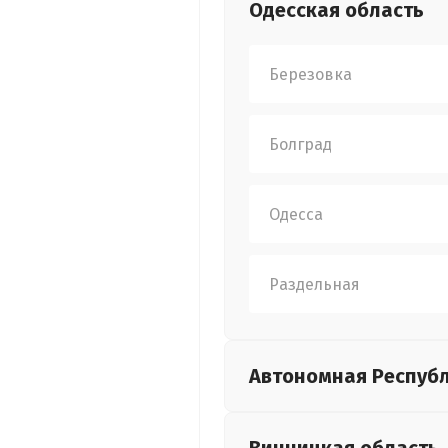
Одесская
область
Березовка
Болград
Одесса
Раздельная
Автономная Респуб