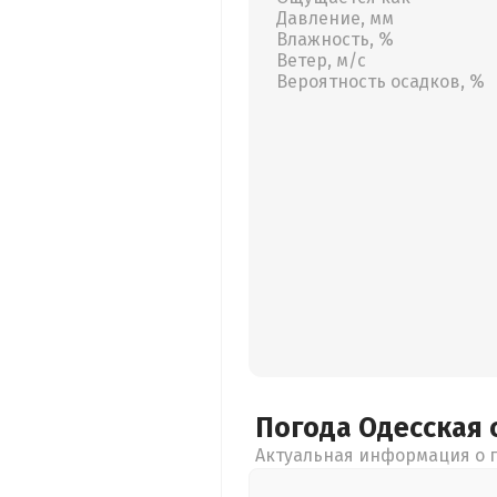
Давление, мм
Влажность, %
Ветер, м/с
Вероятность осадков, %
Погода Одесская
Актуальная информация о п