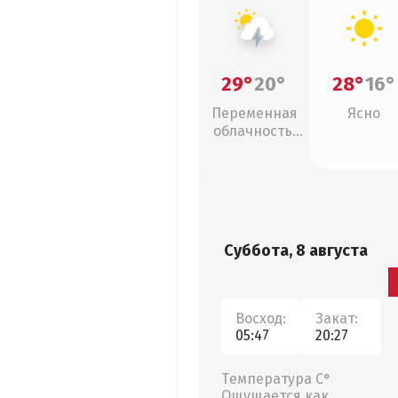
29°
20°
28°
16°
Переменная
Ясно
облачность,
грозы
Суббота, 8 августа
Восход:
Закат:
05:47
20:27
Температура С°
Ощущается как