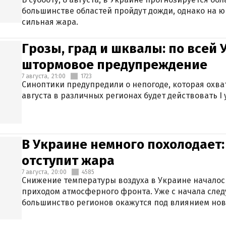
большинстве областей пройдут дожди, однако на ю
сильная жара.
Грозы, град и шквалы: по всей
штормовое предупреждение
7 августа,
21:00
1723
Синоптики предупредили о непогоде, которая охват
августа в различных регионах будет действовать I
В Украине немного похолодает:
отступит жара
7 августа,
20:00
4585
Снижение температуры воздуха в Украине началось
приходом атмосферного фронта. Уже с начала сле
большинство регионов окажутся под влиянием нов