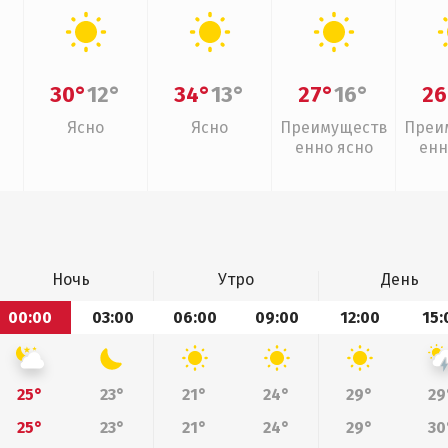
30°
12°
34°
13°
27°
16°
26
Ясно
Ясно
Преимуществ
Преи
енно ясно
енн
Ночь
Утро
День
00:00
03:00
06:00
09:00
12:00
15:
25°
23°
21°
24°
29°
29
25°
23°
21°
24°
29°
30