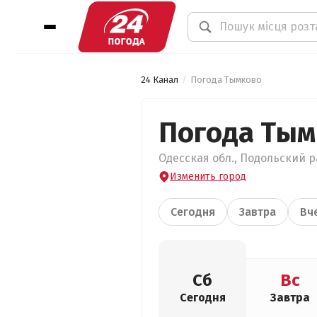
24 Канал
Погода Тымково
Погода Тым
Одесская обл., Подольский р
Изменить город
Сегодня
Завтра
Вч
Сб
Вс
Сегодня
Завтра