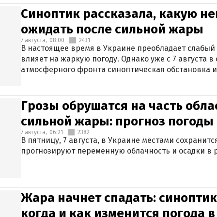
Синоптик рассказала, какую не
ожидать после сильной жары
7 августа,
08:00
2431
В настоящее время в Украине преобладает слабый 
влияет на жаркую погоду. Однако уже с 7 августа 
атмосферного фронта синоптическая обстановка и
Грозы обрушатся на часть обла
сильной жары: прогноз погоды 
7 августа,
06:21
2382
В пятницу, 7 августа, в Украине местами сохранит
прогнозируют переменную облачность и осадки в р
Жара начнет спадать: синоптик
когда и как изменится погода 