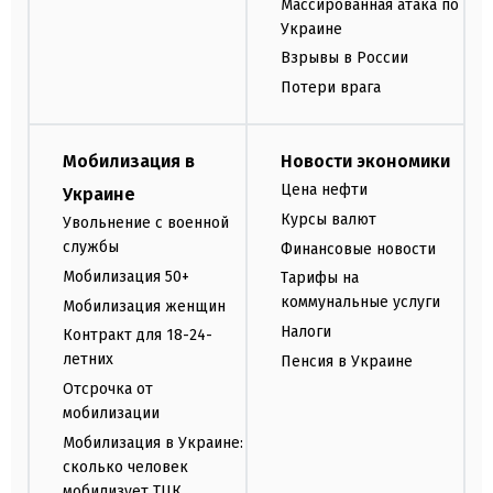
Массированная атака по
Украине
Взрывы в России
Потери врага
Мобилизация в
Новости экономики
Цена нефти
Украине
Курсы валют
Увольнение с военной
службы
Финансовые новости
Мобилизация 50+
Тарифы на
коммунальные услуги
Мобилизация женщин
Налоги
Контракт для 18-24-
летних
Пенсия в Украине
Отсрочка от
мобилизации
Мобилизация в Украине:
сколько человек
мобилизует ТЦК