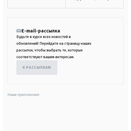
E-mail-рассылка
Будьте в курсе всех новостей и
обновлений! Перейдите на страницу наших
рассылок, чтобы выбрать те, которые
соответствуют вашим интересам.
К РАССЫЛКАМ
Наши приложения:
android
apple
smart tv
samsung smart tv