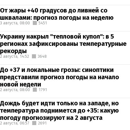
От жары +40 градусов до ливней со
шквалами: прогноз погоды на неделю
3 августа,
08:00
5451
Украину накрыл "тепловой купол": в 5
регионах зафиксированы температурные
рекорды
2 августа,
14:52
3648
До +37 и локальные грозы: синоптики
представили прогноз погоды на начало
новой недели
2 августа,
08:00
1791
Дождь будет идти только на западе, но
температура поднимется до +35: какую
погоду прогнозируют на 2 августа
2 августа,
06:57
2691