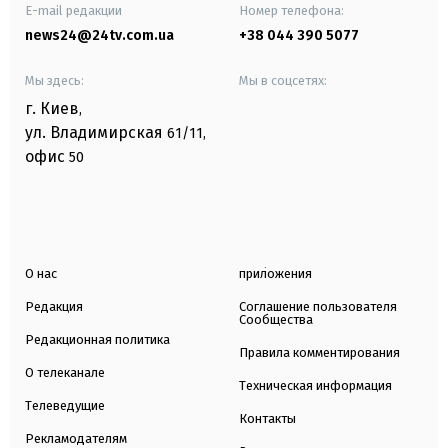
E-mail редакции
Номер телефона:
news24@24tv.com.ua
+38 044 390 5077
Мы здесь:
Мы в соцсетях:
г. Киев
,
ул. Владимирская
61/11,
офис
50
О нас
приложения
Редакция
Соглашение пользователя
Сообщества
Редакционная политика
Правила комментирования
О телеканале
Техническая информация
Телеведущие
Контакты
Рекламодателям