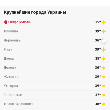
Крупнейшие города Украины
Симферополь
35°
Винница
39°
Черновцы
36°
Луцк
39°
Днепр
35°
Донецк
36°
Житомир
39°
Ужгород
39°
Запорожье
37°
Ивано-Франковск
38°