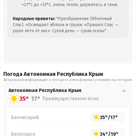
+21°C до +33°C, очень тепло, держитесь в тени.
Народные приметы:
"Преображение (Яблочный
Спас). «Освящают яблоки и груши. «Пришел Спас —
ушло лето от нас». Сухой день — сухая осень"
Погода Автономная Республика Крым
Актуальная информация о погоде и атмосферных условиях на сегодня
Автономная Республика Крым
35°
17°
Преимущественно ясно
Бахчисарай
35°
/
17°
Белогорск
34°
/
19°