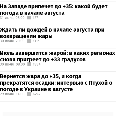
На Западе припечет до +35: какой будет
погода в начале августа
31 июля,
08:00
427
Ждать ли дождей в начале августа при
возвращении жары
30 июля,
20:00
2315
Июль завершится жарой: в каких регионах
снова пригреет до +33 градусов
30 июля,
08:00
1884
Вернется жара до +35, и когда
прекратятся осадки: интервью с Птухой о
погоде в Украине в августе
29 июля,
14:00
2494