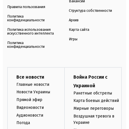
Вакансии
Правила пользования
Структура собственности
Политика
конфиденциальности
Архив
Политика использования
Карта сайта
искусственного интеллекта
Игры
Политика
конфиденциальности
Все новости
Война России с
Главные новости
Украиной
Новости Украины
Ракетные обстрелы
Прямой эфир
Карта боевых действий
Видеоновости
Мирные переговоры
Аудионовости
Воздушная тревога в
Украине
Погода