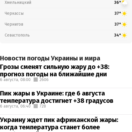
Хмельницкий
36°
Черкассы
37°
Чернигов
37°
Севастополь
34°
Новости погоды Украины и мира
Грозы сменят сильную жару до +38:
прогноз погоды на ближайшие дни
6 августа,
08:00
2606
Пик жары в Украине: где 6 августа
температура достигнет +38 градусов
6 августа,
06:40
728
Украину ждет пик африканской жары:
когда температура станет более