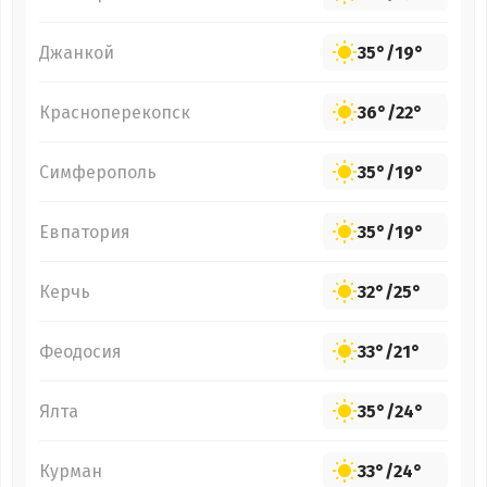
Джанкой
35°
/
19°
Красноперекопск
36°
/
22°
Симферополь
35°
/
19°
Евпатория
35°
/
19°
Керчь
32°
/
25°
Феодосия
33°
/
21°
Ялта
35°
/
24°
Курман
33°
/
24°