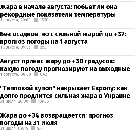
Жара в начале августа: побьет ли она
рекордные показатели температуры
1 августа,
20:00
1538
Без осадков, но с сильной жарой до +37:
прогноз погоды на 1 августа
1 августа,
09:05
653
Август принес жару до +38 градусов:
какую погоду прогнозируют на выходные
1 августа,
08:00
842
"Тепловой купол" накрывает Европу: как
долго продлится сильная жара в Украине
31 июля,
20:00
10905
Жара до +34 возвращается: прогноз
погоды на 31 июля
31 июля,
09:15
932