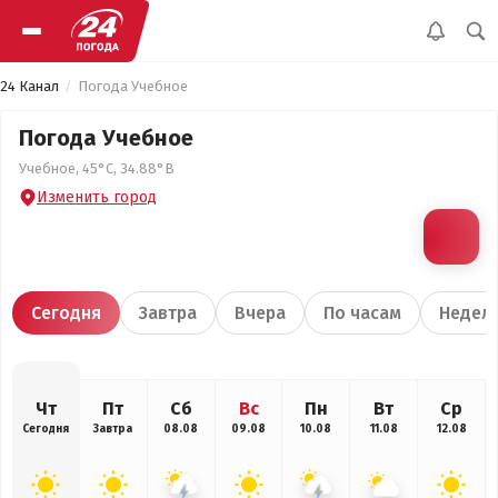
24 Канал
Погода Учебное
Погода Учебное
Учебное, 45°С, 34.88°В
Изменить город
Сегодня
Завтра
Вчера
По часам
Недел
Чт
Пт
Сб
Вс
Пн
Вт
Ср
Сегодня
Завтра
08.08
09.08
10.08
11.08
12.08