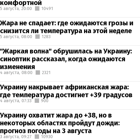
комфортной
5 августа,
20:00
10491
Жара не спадает: где ожидаются грозы и
снизится ли температура на этой неделе
5 августа,
08:00
1283
"Жаркая волна" обрушилась на Украину:
синоптик рассказал, когда ожидаются
изменения
4 августа,
08:00
2321
Украину накрывает африканская жара:
где температура достигнет +39 градусов
4 августа,
07:33
900
Украину охватит жара до +38, но в
некоторых областях пройдут дожди:
прогноз погоды на 3 августа
3 августа,
09:27
10930