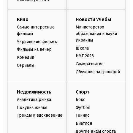
Кино
Новости Учебы
Самые интересные
Министерство
фильмы
образования и науки
Украины
Украинские фильмы
Школа
Фильмы на вечер
НМТ 2026
Комедии
Саморазвитие
Сериалы
Обучение за границей
Недвижимость
Спорт
Аналитика рынка
Бокс
Покупка жилья
Футбол
Тренды и вдохновение
Теннис
Биатлон
Другие виды спорта