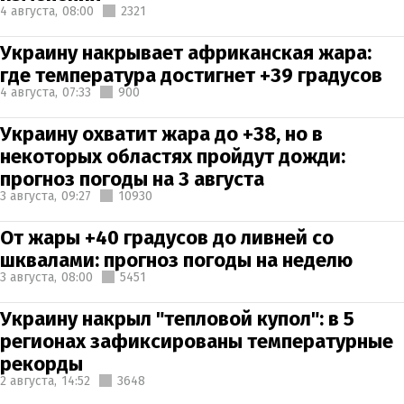
4 августа,
08:00
2321
Украину накрывает африканская жара:
где температура достигнет +39 градусов
4 августа,
07:33
900
Украину охватит жара до +38, но в
некоторых областях пройдут дожди:
прогноз погоды на 3 августа
3 августа,
09:27
10930
От жары +40 градусов до ливней со
шквалами: прогноз погоды на неделю
3 августа,
08:00
5451
Украину накрыл "тепловой купол": в 5
регионах зафиксированы температурные
рекорды
2 августа,
14:52
3648