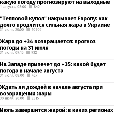
какую погоду прогнозируют на выходные
1 августа,
08:00
842
"Тепловой купол" накрывает Европу: как
долго продлится сильная жара в Украине
31 июля,
20:00
10906
Жара до +34 возвращается: прогноз
погоды на 31 июля
31 июля,
09:15
932
На Западе припечет до +35: какой будет
погода в начале августа
31 июля,
08:00
427
Ждать ли дождей в начале августа при
возвращении жары
30 июля,
20:00
2315
Июль завершится жарой: в каких регионах