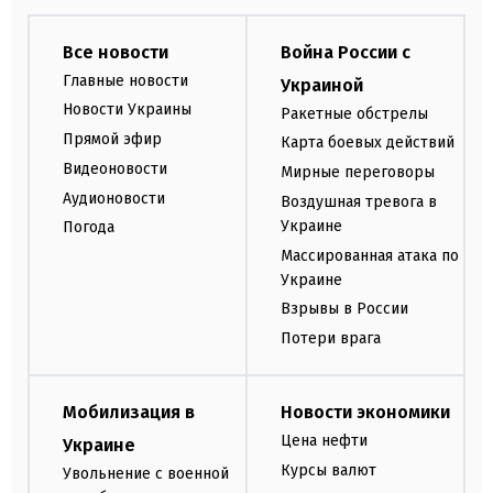
Все новости
Война России с
Главные новости
Украиной
Новости Украины
Ракетные обстрелы
Прямой эфир
Карта боевых действий
Видеоновости
Мирные переговоры
Аудионовости
Воздушная тревога в
Украине
Погода
Массированная атака по
Украине
Взрывы в России
Потери врага
Мобилизация в
Новости экономики
Цена нефти
Украине
Курсы валют
Увольнение с военной