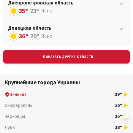
Днепропетровская
область
35°
23°
Ясно
Донецкая
область
36°
20°
Ясно
ПОКАЗАТЬ ДРУГИЕ ОБЛАСТИ
Крупнейшие города Украины
Винница
39°
Симферополь
35°
Черновцы
36°
Луцк
38°