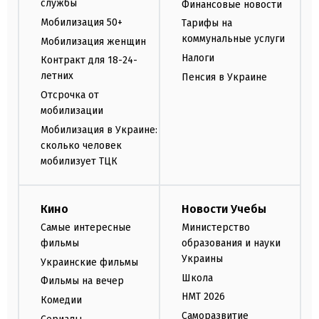
службы
Финансовые новости
Мобилизация 50+
Тарифы на
коммунальные услуги
Мобилизация женщин
Налоги
Контракт для 18-24-
летних
Пенсия в Украине
Отсрочка от
мобилизации
Мобилизация в Украине:
сколько человек
мобилизует ТЦК
Кино
Новости Учебы
Самые интересные
Министерство
фильмы
образования и науки
Украины
Украинские фильмы
Школа
Фильмы на вечер
НМТ 2026
Комедии
Саморазвитие