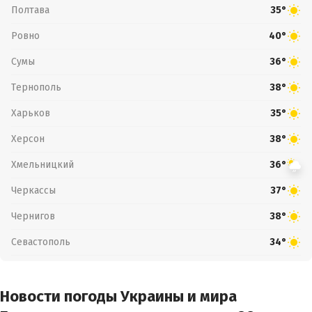
Полтава
35°
Ровно
40°
Сумы
36°
Тернополь
38°
Харьков
35°
Херсон
38°
Хмельницкий
36°
Черкассы
37°
Чернигов
38°
Севастополь
34°
Новости погоды Украины и мира