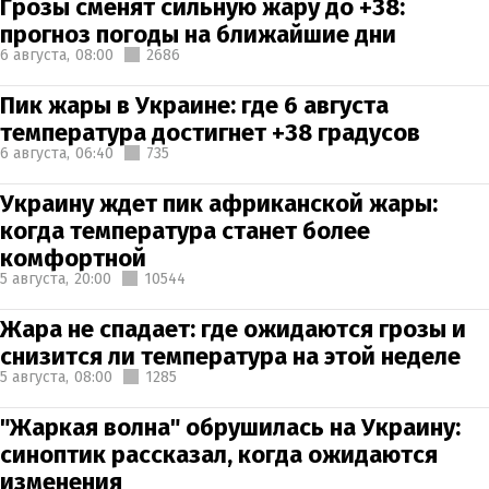
Грозы сменят сильную жару до +38:
прогноз погоды на ближайшие дни
6 августа,
08:00
2686
Пик жары в Украине: где 6 августа
температура достигнет +38 градусов
6 августа,
06:40
735
Украину ждет пик африканской жары:
когда температура станет более
комфортной
5 августа,
20:00
10544
Жара не спадает: где ожидаются грозы и
снизится ли температура на этой неделе
5 августа,
08:00
1285
"Жаркая волна" обрушилась на Украину:
синоптик рассказал, когда ожидаются
изменения