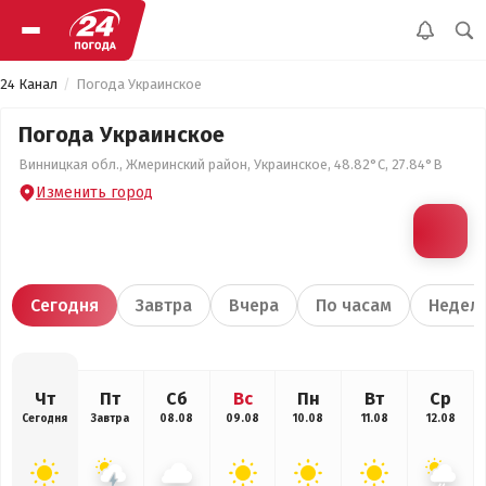
24 Канал
Погода Украинское
Погода Украинское
Винницкая обл., Жмеринский район, Украинское, 48.82°С, 27.84°В
Изменить город
Сегодня
Завтра
Вчера
По часам
Недел
Чт
Пт
Сб
Вс
Пн
Вт
Ср
Сегодня
Завтра
08.08
09.08
10.08
11.08
12.08