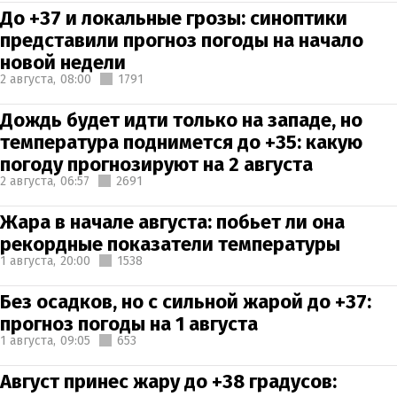
До +37 и локальные грозы: синоптики
представили прогноз погоды на начало
новой недели
2 августа,
08:00
1791
Дождь будет идти только на западе, но
температура поднимется до +35: какую
погоду прогнозируют на 2 августа
2 августа,
06:57
2691
Жара в начале августа: побьет ли она
рекордные показатели температуры
1 августа,
20:00
1538
Без осадков, но с сильной жарой до +37:
прогноз погоды на 1 августа
1 августа,
09:05
653
Август принес жару до +38 градусов: