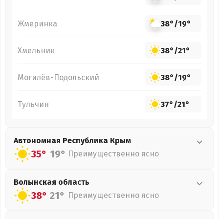
Жмеринка
38°
/
19°
Хмельник
38°
/
21°
Могилёв-Подольский
38°
/
19°
Тульчин
37°
/
21°
Автономная Республика Крым
35°
19°
Преимущественно ясно
Волынская
область
38°
21°
Преимущественно ясно