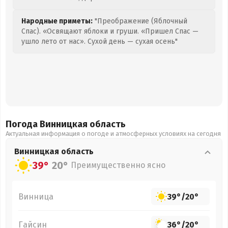
Народные приметы:
"Преображение (Яблочный
Спас). «Освящают яблоки и груши. «Пришел Спас —
ушло лето от нас». Сухой день — сухая осень"
Погода Винницкая
область
Актуальная информация о погоде и атмосферных условиях на сегодня
Винницкая
область
39°
20°
Преимущественно ясно
Винница
39°
/
20°
Гайсин
36°
/
20°