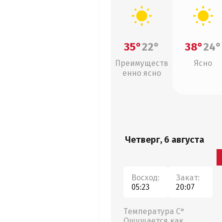
35°
22°
38°
24°
Преимуществ
Ясно
енно ясно
Четверг, 6 августа
Восход:
Закат:
05:23
20:07
Температура С°
Ощущается как