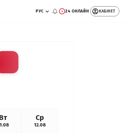
РУС
24 ОНЛАЙН
КАБІНЕТ
Вт
Ср
1.08
12.08