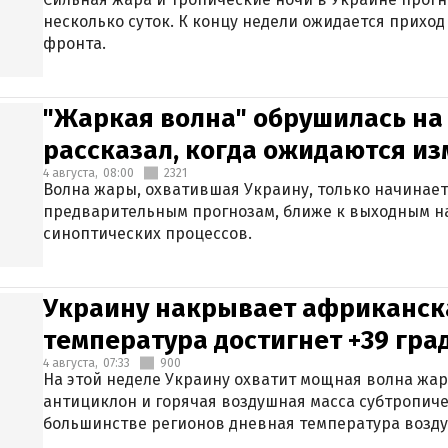
несколько суток. К концу недели ожидается прихо
фронта.
"Жаркая волна" обрушилась на
рассказал, когда ожидаются и
4 августа,
08:00
2321
Волна жары, охватившая Украину, только начинает
предварительным прогнозам, ближе к выходным н
синоптических процессов.
Украину накрывает африканска
температура достигнет +39 гра
4 августа,
07:33
900
На этой неделе Украину охватит мощная волна жа
антициклон и горячая воздушная масса субтропиче
большинстве регионов дневная температура воздух