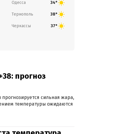
Одесса
34°
Тернополь
38°
Черкассы
37°
+38: прогноз
 прогнозируется сильная жара,
ижением температуры ожидаются
уста температура