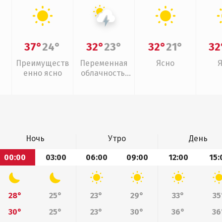
37°
24°
32°
23°
32°
21°
32
Преимуществ
Переменная
Ясно
енно ясно
облачность,
грозы
Ночь
Утро
День
00:00
03:00
06:00
09:00
12:00
15:
28°
25°
23°
29°
33°
35
30°
25°
23°
30°
36°
36