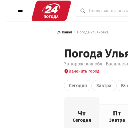
24 Канал
Погода Ульяновка
Погода Уль
Запорожская обл., Васильевс
Изменить город
Сегодня
Завтра
Вч
Чт
Пт
Сегодня
Завтра