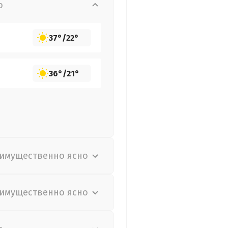
о
37°
/
22°
36°
/
21°
имущественно ясно
имущественно ясно