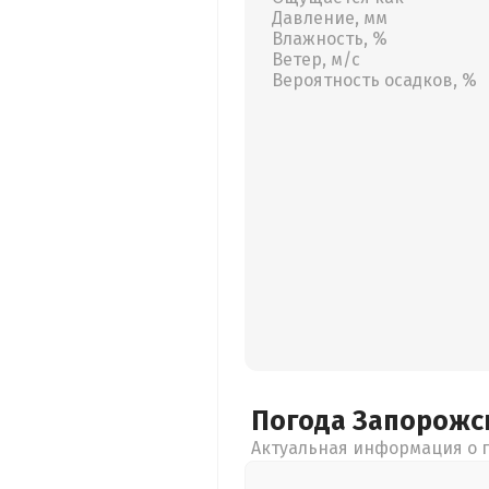
Давление, мм
Влажность, %
Ветер, м/с
Вероятность осадков, %
Погода Запорожс
Актуальная информация о п