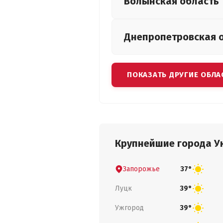
Волынская
область
Днепропетровская
ПОКАЗАТЬ ДРУГИЕ ОБЛА
Крупнейшие города У
Запорожье
37°
Луцк
39°
Ужгород
39°