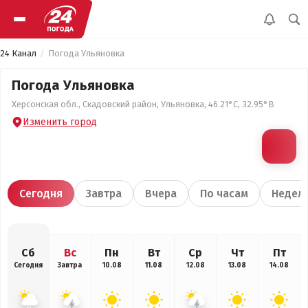
24 Канал
Погода Ульяновка
Погода Ульяновка
Херсонская обл., Скадовский район, Ульяновка, 46.21°С, 32.95°В
Изменить город
Сегодня
Завтра
Вчера
По часам
Недел
Сб
Вс
Пн
Вт
Ср
Чт
Пт
Сегодня
Завтра
10.08
11.08
12.08
13.08
14.08