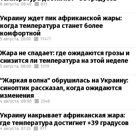
6 августа,
06:40
831
Украину ждет пик африканской жары:
когда температура станет более
комфортной
5 августа,
20:00
11477
Жара не спадает: где ожидаются грозы и
снизится ли температура на этой неделе
5 августа,
08:00
1319
"Жаркая волна" обрушилась на Украину:
синоптик рассказал, когда ожидаются
изменения
4 августа,
08:00
2348
Украину накрывает африканская жара:
где температура достигнет +39 градусов
4 августа,
07:33
911