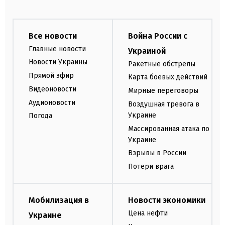
Все новости
Война России с
Главные новости
Украиной
Новости Украины
Ракетные обстрелы
Прямой эфир
Карта боевых действий
Видеоновости
Мирные переговоры
Аудионовости
Воздушная тревога в
Украине
Погода
Массированная атака по
Украине
Взрывы в России
Потери врага
Мобилизация в
Новости экономики
Цена нефти
Украине