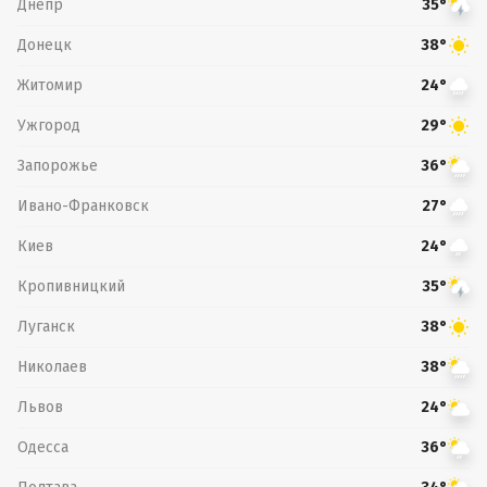
Днепр
35°
Донецк
38°
Житомир
24°
Ужгород
29°
Запорожье
36°
Ивано-Франковск
27°
Киев
24°
Кропивницкий
35°
Луганск
38°
Николаев
38°
Львов
24°
Одесса
36°