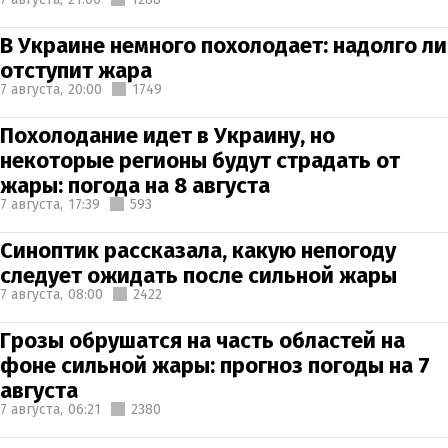
В Украине немного похолодает: надолго ли
отступит жара
7 августа,
20:00
1749
Похолодание идет в Украину, но
некоторые регионы будут страдать от
жары: погода на 8 августа
7 августа,
17:39
593
Синоптик рассказала, какую непогоду
следует ожидать после сильной жары
7 августа,
08:00
2422
Грозы обрушатся на часть областей на
фоне сильной жары: прогноз погоды на 7
августа
7 августа,
06:21
2380