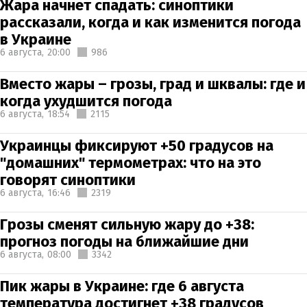
Жара начнет спадать: синоптики
рассказали, когда и как изменится погода
в Украине
6 августа,
20:00
986
Вместо жары – грозы, град и шквалы: где и
когда ухудшится погода
6 августа,
18:54
2115
Украинцы фиксируют +50 градусов на
"домашних" термометрах: что на это
говорят синоптики
6 августа,
16:46
2319
Грозы сменят сильную жару до +38:
прогноз погоды на ближайшие дни
6 августа,
08:00
3342
Пик жары в Украине: где 6 августа
температура достигнет +38 градусов