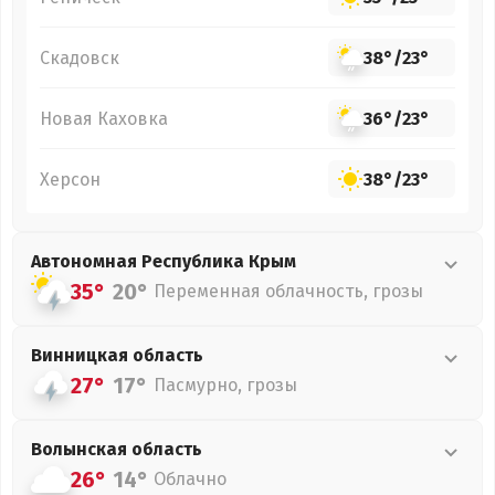
Скадовск
38°
/
23°
Новая Каховка
36°
/
23°
Херсон
38°
/
23°
Автономная Республика Крым
35°
20°
Переменная облачность, грозы
Винницкая
область
27°
17°
Пасмурно, грозы
Волынская
область
26°
14°
Облачно