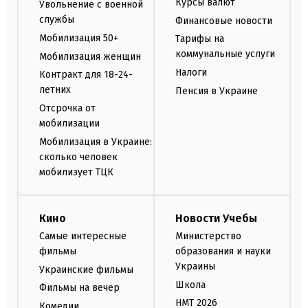
Курсы валют
Увольнение с военной
службы
Финансовые новости
Мобилизация 50+
Тарифы на
коммунальные услуги
Мобилизация женщин
Налоги
Контракт для 18-24-
летних
Пенсия в Украине
Отсрочка от
мобилизации
Мобилизация в Украине:
сколько человек
мобилизует ТЦК
Кино
Новости Учебы
Самые интересные
Министерство
фильмы
образования и науки
Украины
Украинские фильмы
Школа
Фильмы на вечер
НМТ 2026
Комедии