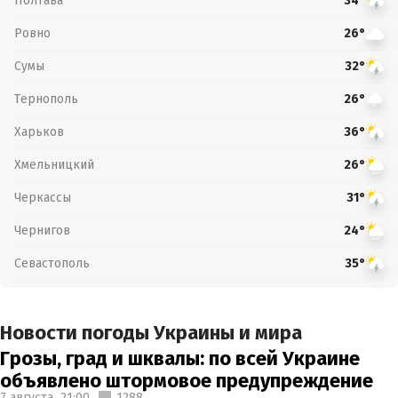
Полтава
34°
Ровно
26°
Сумы
32°
Тернополь
26°
Харьков
36°
Хмельницкий
26°
Черкассы
31°
Чернигов
24°
Севастополь
35°
Новости погоды Украины и мира
Грозы, град и шквалы: по всей Украине
объявлено штормовое предупреждение
7 августа,
21:00
1288