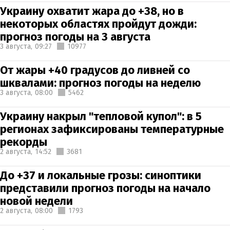
Украину охватит жара до +38, но в
некоторых областях пройдут дожди:
прогноз погоды на 3 августа
3 августа,
09:27
10977
От жары +40 градусов до ливней со
шквалами: прогноз погоды на неделю
3 августа,
08:00
5462
Украину накрыл "тепловой купол": в 5
регионах зафиксированы температурные
рекорды
2 августа,
14:52
3681
До +37 и локальные грозы: синоптики
представили прогноз погоды на начало
новой недели
2 августа,
08:00
1793