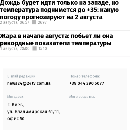
Дождь будет идти только на западе, но
температура поднимется до +35: какую
погоду прогнозируют на 2 августа
2 августа,
06:57
2697
Жара в начале августа: побьет ли она
рекордные показатели температуры
1 августа,
20:00
1540
E-mail редакции
Номер телефона:
news24@24tv.com.ua
+38 044 390 5077
Мы здесь:
Мы в соцсетях:
г. Киев
,
ул. Владимирская
61/11,
офис
50