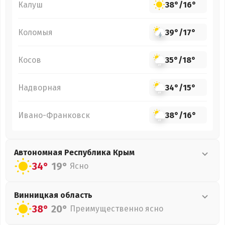
Калуш
38°
/
16°
Коломыя
39°
/
17°
Косов
35°
/
18°
Надворная
34°
/
15°
Ивано-Франковск
38°
/
16°
Автономная Республика Крым
34°
19°
Ясно
Винницкая
область
38°
20°
Преимущественно ясно