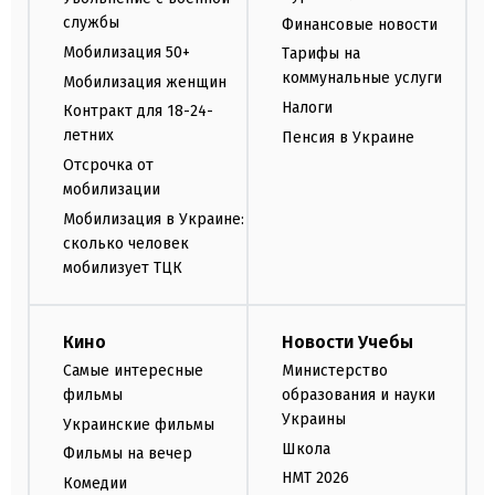
службы
Финансовые новости
Мобилизация 50+
Тарифы на
коммунальные услуги
Мобилизация женщин
Налоги
Контракт для 18-24-
летних
Пенсия в Украине
Отсрочка от
мобилизации
Мобилизация в Украине:
сколько человек
мобилизует ТЦК
Кино
Новости Учебы
Самые интересные
Министерство
фильмы
образования и науки
Украины
Украинские фильмы
Школа
Фильмы на вечер
НМТ 2026
Комедии