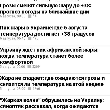
Грозы сменят сильную жару до +38:
прогноз погоды на ближайшие дни
6 августа,
08:00
14
Пик жары в Украине: где 6 августа
температура достигнет +38 градусов
6 августа,
06:40
195
Украину ждет пик африканской жары:
когда температура станет более
комфортной
5 августа,
20:00
5269
Жара не спадает: где ожидаются грозы и
снизится ли температура на этой неделе
5 августа,
08:00
1246
"Жаркая волна" обрушилась на Украину:
синоптик рассказал, когда ожидаются