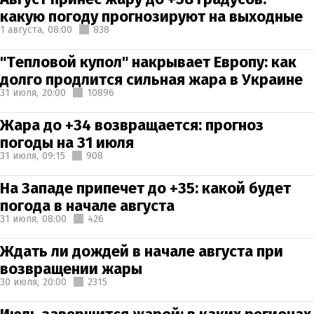
какую погоду прогнозируют на выходные
1 августа,
08:00
838
"Тепловой купол" накрывает Европу: как
долго продлится сильная жара в Украине
31 июля,
20:00
10896
Жара до +34 возвращается: прогноз
погоды на 31 июля
31 июля,
09:15
908
На Западе припечет до +35: какой будет
погода в начале августа
31 июля,
08:00
426
Ждать ли дождей в начале августа при
возвращении жары
30 июля,
20:00
2315