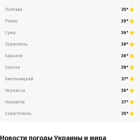
Полтава
35°
Ровно
39°
Сумы
36°
Тернополь
38°
Харьков
36°
Херсон
38°
Хмельницкий
37°
Черкассы
36°
Чернигов
37°
Севастополь
35°
Новости погоды Украины и мира