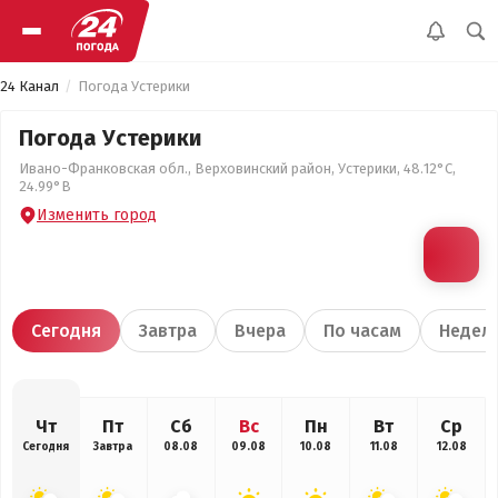
24 Канал
Погода Устерики
Погода Устерики
Ивано-Франковская обл., Верховинский район, Устерики, 48.12°С,
24.99°В
Изменить город
Сегодня
Завтра
Вчера
По часам
Недел
Чт
Пт
Сб
Вс
Пн
Вт
Ср
Сегодня
Завтра
08.08
09.08
10.08
11.08
12.08