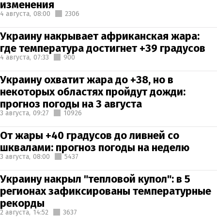
изменения
4 августа,
08:00
2306
Украину накрывает африканская жара:
где температура достигнет +39 градусов
4 августа,
07:33
900
Украину охватит жара до +38, но в
некоторых областях пройдут дожди:
прогноз погоды на 3 августа
3 августа,
09:27
10926
От жары +40 градусов до ливней со
шквалами: прогноз погоды на неделю
3 августа,
08:00
5437
Украину накрыл "тепловой купол": в 5
регионах зафиксированы температурные
рекорды
2 августа,
14:52
3637