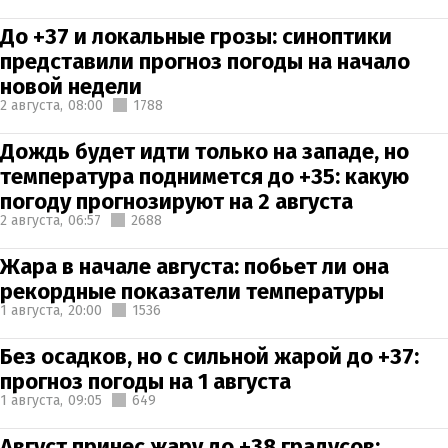
До +37 и локальные грозы: синоптики
представили прогноз погоды на начало
новой недели
2 августа,
08:00
1788
Дождь будет идти только на западе, но
температура поднимется до +35: какую
погоду прогнозируют на 2 августа
2 августа,
06:57
2688
Жара в начале августа: побьет ли она
рекордные показатели температуры
1 августа,
20:00
1536
Без осадков, но с сильной жарой до +37:
прогноз погоды на 1 августа
1 августа,
09:05
649
Август принес жару до +38 градусов: