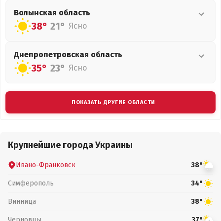
Волынская
область
38°
21°
Ясно
Днепропетровская
область
35°
23°
Ясно
ПОКАЗАТЬ ДРУГИЕ ОБЛАСТИ
Крупнейшие города Украины
Ивано-Франковск
38°
Симферополь
34°
Винница
38°
Черновцы
37°