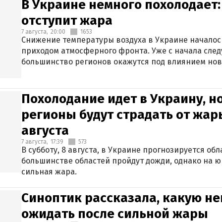
В Украине немного похолодает:
отступит жара
7 августа,
20:00
1653
Снижение температуры воздуха в Украине началось
приходом атмосферного фронта. Уже с начала сле
большинство регионов окажутся под влиянием нов
Похолодание идет в Украину, н
регионы будут страдать от жары
августа
7 августа,
17:39
573
В субботу, 8 августа, в Украине прогнозируется об
большинстве областей пройдут дожди, однако на ю
сильная жара.
Синоптик рассказала, какую не
ожидать после сильной жары