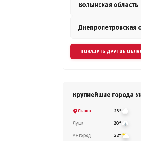
Волынская
область
Днепропетровская
ПОКАЗАТЬ ДРУГИЕ ОБЛА
Крупнейшие города У
Львов
23°
Луцк
28°
Ужгород
32°