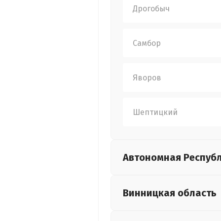
Дрогобыч
Самбор
Яворов
Шептицкий
Автономная Респуб
Винницкая
область