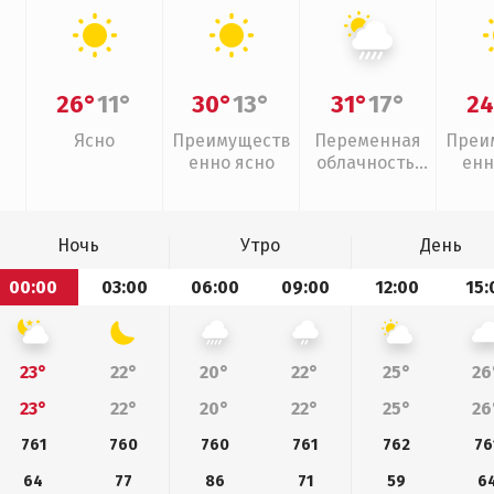
26°
11°
30°
13°
31°
17°
24
Ясно
Преимуществ
Переменная
Преи
енно ясно
облачность,
енн
ливни
Ночь
Утро
День
00:00
03:00
06:00
09:00
12:00
15:
23°
22°
20°
22°
25°
26
23°
22°
20°
22°
25°
26
761
760
760
761
762
76
64
77
86
71
59
6