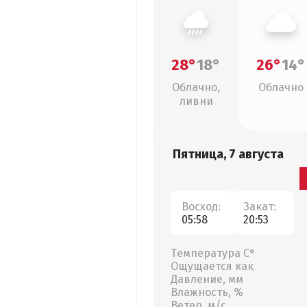
28°
18°
26°
14°
Облачно,
Облачно
ливни
Пятница, 7 августа
Восход:
Закат:
05:58
20:53
Температура С°
Ощущается как
Давление, мм
Влажность, %
Ветер, м/с