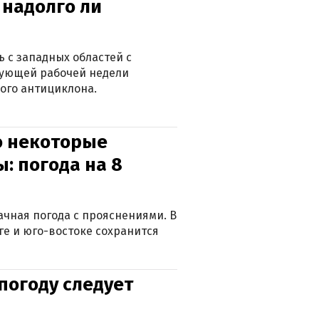
 надолго ли
 с западных областей с
дующей рабочей недели
ого антициклона.
о некоторые
: погода на 8
лачная погода с прояснениями. В
ге и юго-востоке сохранится
погоду следует