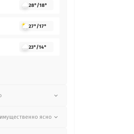
28°
/
18°
27°
/
17°
23°
/
14°
о
имущественно ясно