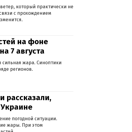
ветер, который практически не
в связи с прохождением
зменится.
стей на фоне
на 7 августа
ся сильная жара. Синоптики
яде регионов.
и рассказали,
в Украине
ение погодной ситуации.
ие жары. При этом
астей.