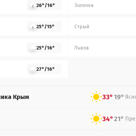
26°
/
16°
Золочев
25°
/
15°
Стрый
25°
/
16°
Львов
27°
/
16°
33°
19°
лика Крым
Ясн
34°
21°
Пре