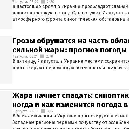
7 августа,
08:00
2420
В настоящее время в Украине преобладает слабый 
влияет на жаркую погоду. Однако уже с 7 августа 
атмосферного фронта синоптическая обстановка и
Грозы обрушатся на часть обла
сильной жары: прогноз погоды 
7 августа,
06:21
2378
В пятницу, 7 августа, в Украине местами сохранит
прогнозируют переменную облачность и осадки в р
Жара начнет спадать: синоптик
когда и как изменится погода 
6 августа,
20:00
985
В ближайшие дни в Украине прогнозируется измен
Западные регионы первыми почувствуют ослаблен
кратковременные осадки охватят большинство обл