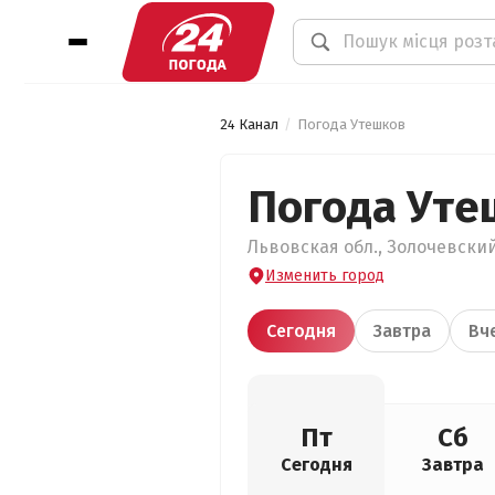
24 Канал
Погода Утешков
Погода Уте
Львовская обл., Золочевский
Изменить город
Сегодня
Завтра
Вч
Пт
Сб
Сегодня
Завтра