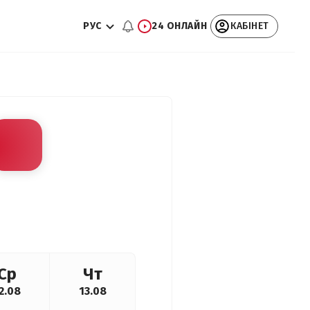
РУС
24 ОНЛАЙН
КАБІНЕТ
Ср
Чт
2.08
13.08