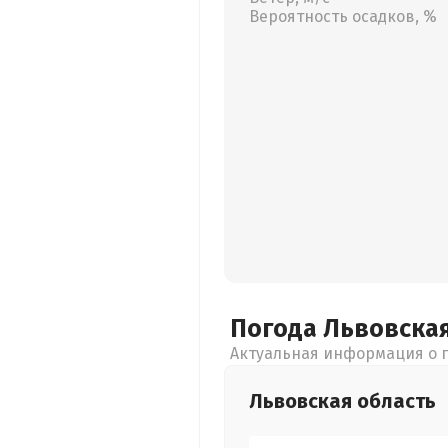
Вероятность осадков, %
Погода Львовска
Актуальная информация о п
Львовская
область