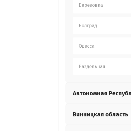
Березовка
Болград
Одесса
Раздельная
Автономная Респуб
Винницкая
область