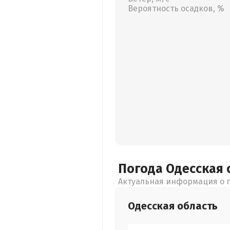
Вероятность осадков, %
Погода Одесская
Актуальная информация о п
Одесская
область