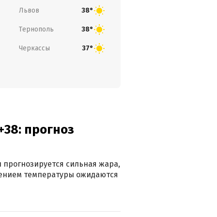
Львов
38°
Тернополь
38°
Черкассы
37°
+38: прогноз
 прогнозируется сильная жара,
ижением температуры ожидаются