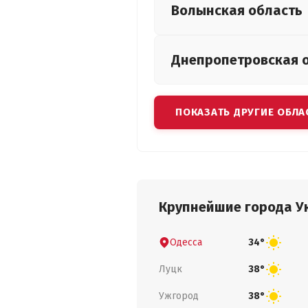
Волынская
область
Днепропетровская
ПОКАЗАТЬ ДРУГИЕ ОБЛА
Крупнейшие города У
Одесса
34°
Луцк
38°
Ужгород
38°