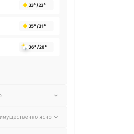
33°
/
23°
35°
/
21°
36°
/
20°
о
имущественно ясно