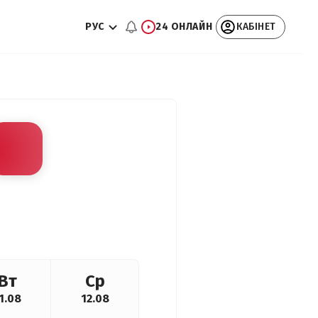
РУС
24 ОНЛАЙН
КАБІНЕТ
Вт
Ср
1.08
12.08