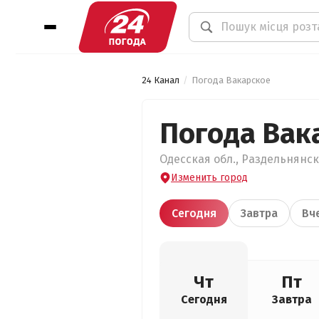
24 Канал
Погода Вакарское
Погода Вак
Одесская обл., Раздельнянск
Изменить город
Сегодня
Завтра
Вч
Чт
Пт
Сегодня
Завтра