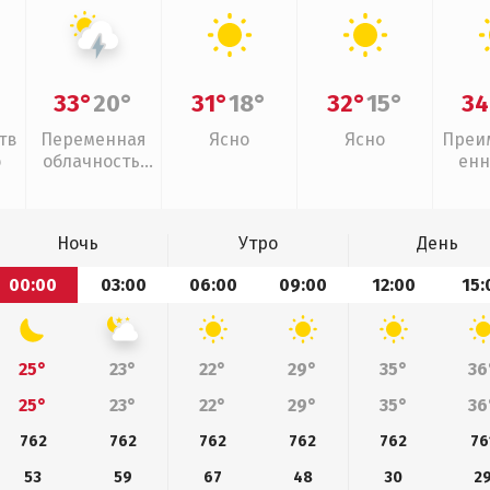
33°
20°
31°
18°
32°
15°
34
тв
Переменная
Ясно
Ясно
Преи
о
облачность,
енн
грозы
Ночь
Утро
День
00:00
03:00
06:00
09:00
12:00
15:
25°
23°
22°
29°
35°
36
25°
23°
22°
29°
35°
36
762
762
762
762
762
76
53
59
67
48
30
2