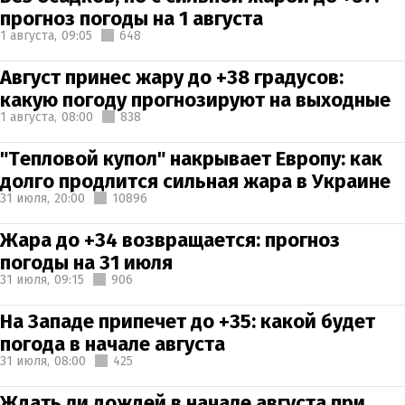
прогноз погоды на 1 августа
1 августа,
09:05
648
Август принес жару до +38 градусов:
какую погоду прогнозируют на выходные
1 августа,
08:00
838
"Тепловой купол" накрывает Европу: как
долго продлится сильная жара в Украине
31 июля,
20:00
10896
Жара до +34 возвращается: прогноз
погоды на 31 июля
31 июля,
09:15
906
На Западе припечет до +35: какой будет
погода в начале августа
31 июля,
08:00
425
Ждать ли дождей в начале августа при