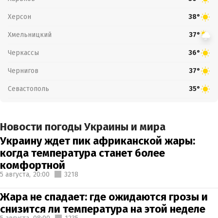
Херсон
38°
Хмельницкий
37°
Черкассы
36°
Чернигов
37°
Севастополь
35°
Новости погоды Украины и мира
Украину ждет пик африканской жары:
когда температура станет более
комфортной
5 августа,
20:00
3218
Жара не спадает: где ожидаются грозы и
снизится ли температура на этой неделе