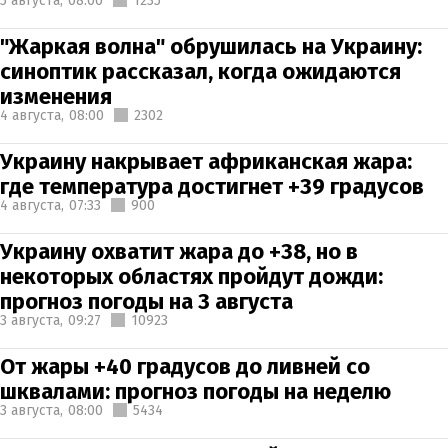
5 августа,
08:00
1235
"Жаркая волна" обрушилась на Украину:
синоптик рассказал, когда ожидаются
изменения
4 августа,
08:00
2302
Украину накрывает африканская жара:
где температура достигнет +39 градусов
4 августа,
07:33
900
Украину охватит жара до +38, но в
некоторых областях пройдут дожди:
прогноз погоды на 3 августа
3 августа,
09:27
10923
От жары +40 градусов до ливней со
шквалами: прогноз погоды на неделю
3 августа,
08:00
5434