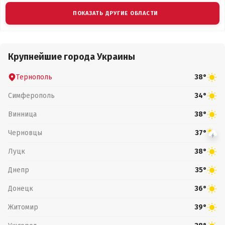
ПОКАЗАТЬ ДРУГИЕ ОБЛАСТИ
Крупнейшие города Украины
Тернополь
38°
Симферополь
34°
Винница
38°
Черновцы
37°
Луцк
38°
Днепр
35°
Донецк
36°
Житомир
39°