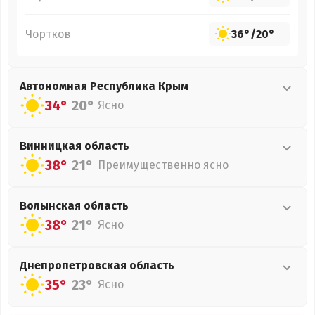
Чортков
36°
/
20°
Автономная Республика Крым
34°
20°
Ясно
Винницкая
область
38°
21°
Преимущественно ясно
Волынская
область
38°
21°
Ясно
Днепропетровская
область
35°
23°
Ясно