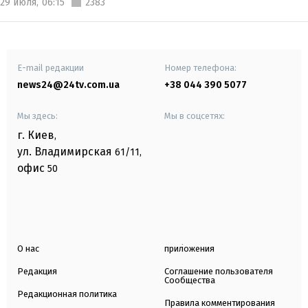
29 июля,
06:15
2383
E-mail редакции
Номер телефона:
news24@24tv.com.ua
+38 044 390 5077
Мы здесь:
Мы в соцсетях:
г. Киев
,
ул. Владимирская
61/11,
офис
50
О нас
приложения
Редакция
Соглашение пользователя
Сообщества
Редакционная политика
Правила комментирования