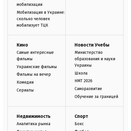
мобилизации
Мобилизация в Украине:
сколько человек
мобилизует ТЦК
Кино
Новости Учебы
Самые интересные
Министерство
фильмы
образования и науки
Украины
Украинские фильмы
Школа
Фильмы на вечер
НМТ 2026
Комедии
Саморазвитие
Сериалы
Обучение за границей
Недвижимость
Спорт
Аналитика рынка
Бокс