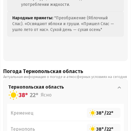
употреблении жидкости.
Народные приметы:
"Преображение (Яблочный
Спас). «Освящают яблоки и груши. «Пришел Спас —
ушло лето от нас». Сухой день — сухая осень"
Погода Тернопольская
область
Актуальная информация о погоде и атмосферных условиях на сегодня
Тернопольская
область
38°
22°
Ясно
Кременец
38°
/
22°
Тернополь
38°
/
22°