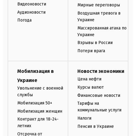
Видеоновости
Мирные переговоры
Аудионовости
Воздушная тревога в
Украине
Погода
Массированная атака по
Украине
Взрывы в России
Потери врага
Мобилизация в
Новости экономики
Цена нефти
Украине
Курсы валют
Увольнение с военной
службы
Финансовые новости
Мобилизация 50+
Тарифы на
коммунальные услуги
Мобилизация женщин
Налоги
Контракт для 18-24-
летних
Пенсия в Украине
Отсрочка от