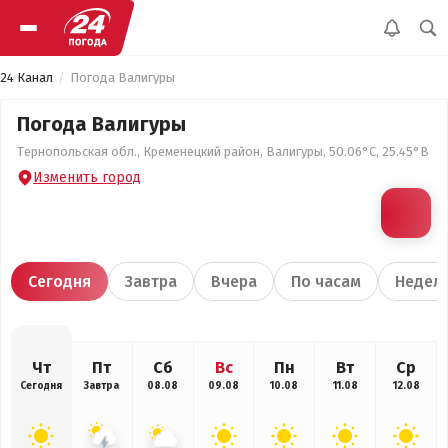
24 Канал
Погода Валигуры
Погода Валигуры
Тернопольская обл., Кременецкий район, Валигуры, 50.06°С, 25.45°В
Изменить город
Сегодня
Завтра
Вчера
По часам
Недел
Чт
Пт
Сб
Вс
Пн
Вт
Ср
Сегодня
Завтра
08.08
09.08
10.08
11.08
12.08