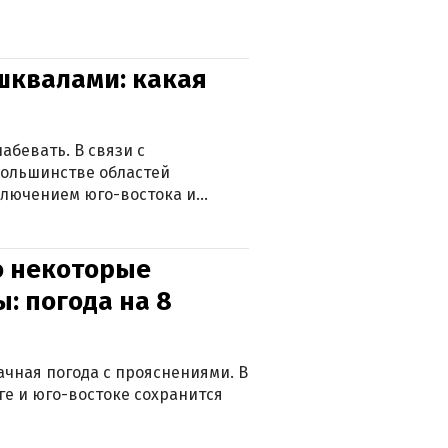
 шквалами: какая
абевать. В связи с
большинстве областей
ключением юго-востока и
о некоторые
: погода на 8
лачная погода с прояснениями. В
ге и юго-востоке сохранится