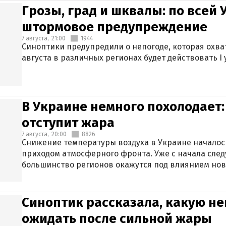
Грозы, град и шквалы: по всей
штормовое предупреждение
7 августа,
21:00
1944
Синоптики предупредили о непогоде, которая охват
августа в различных регионах будет действовать I
В Украине немного похолодает:
отступит жара
7 августа,
20:00
8826
Снижение температуры воздуха в Украине началось
приходом атмосферного фронта. Уже с начала сле
большинство регионов окажутся под влиянием нов
Синоптик рассказала, какую не
ожидать после сильной жары