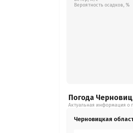
Вероятность осадков, %
Погода Чернови
Актуальная информация о п
Черновицкая
облас