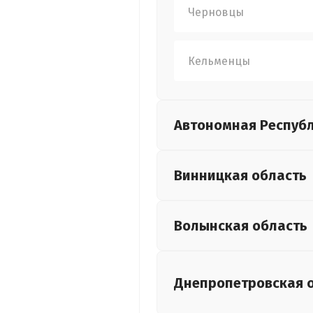
Черновцы
Кельменцы
Автономная Респуб
Винницкая
область
Волынская
область
Днепропетровская