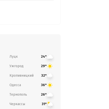
Луцк
24°
Ужгород
29°
Кропивницкий
32°
Одесса
36°
Тернополь
26°
Черкассы
31°