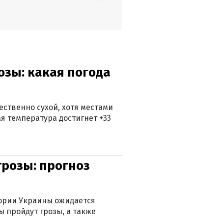
озы: какая погода
ственно сухой, хотя местами
 температура достигнет +33
грозы: прогноз
тории Украины ожидается
ы пройдут грозы, а также