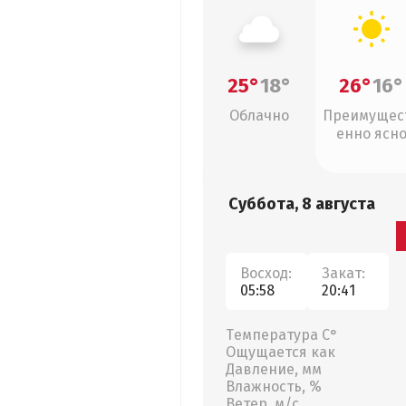
25°
18°
26°
16°
Облачно
Преимущес
енно ясн
Суббота, 8 августа
Восход:
Закат:
05:58
20:41
Температура С°
Ощущается как
Давление, мм
Влажность, %
Ветер, м/с