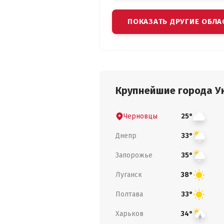
ПОКАЗАТЬ ДРУГИЕ ОБЛА
Крупнейшие города У
Черновцы
25°
Днепр
33°
Запорожье
35°
Луганск
38°
Полтава
33°
Харьков
34°