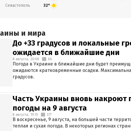
Севастополь
32°
раины и мира
До +33 градусов и локальные гр
ожидается в ближайшие дни
8 августа,
20:00
66
Погода в Украине в ближайшие дни будет преимуще
ожидаются кратковременные осадки. Максимальная
градусов.
Часть Украины вновь накроют 
погоды на 9 августа
8 августа,
19:15
377
В воскресенье, 9 августа, на большей части терри
теплая и сухая погода. В некоторых регионах стран