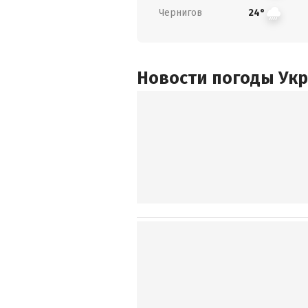
Чернигов
24°
Новости погоды Ук