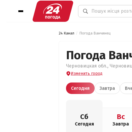
24 Канал
Погода Ванчинец
Погода Ван
Черновицкая обл., Черновицк
Изменить город
Сегодня
Завтра
Вч
Сб
Вс
Сегодня
Завтра