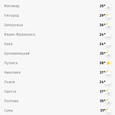
Житомир
25°
Ужгород
29°
Запорожье
36°
Ивано-Франковск
24°
Киев
24°
Кропивницкий
35°
Луганск
38°
Николаев
37°
Львов
24°
Одесса
37°
Полтава
35°
Сумы
31°