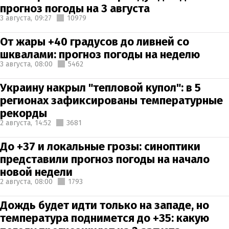
прогноз погоды на 3 августа
3 августа,
09:27
10979
От жары +40 градусов до ливней со
шквалами: прогноз погоды на неделю
3 августа,
08:00
5462
Украину накрыл "тепловой купол": в 5
регионах зафиксированы температурные
рекорды
2 августа,
14:52
3681
До +37 и локальные грозы: синоптики
представили прогноз погоды на начало
новой недели
2 августа,
08:00
1793
Дождь будет идти только на западе, но
температура поднимется до +35: какую