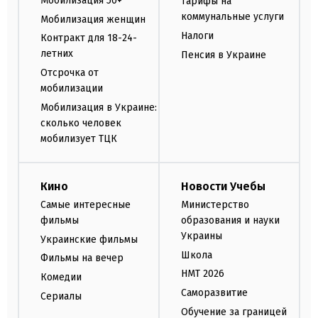
Мобилизация 50+
Тарифы на
коммунальные услуги
Мобилизация женщин
Налоги
Контракт для 18-24-
летних
Пенсия в Украине
Отсрочка от
мобилизации
Мобилизация в Украине:
сколько человек
мобилизует ТЦК
Кино
Новости Учебы
Самые интересные
Министерство
фильмы
образования и науки
Украины
Украинские фильмы
Школа
Фильмы на вечер
НМТ 2026
Комедии
Саморазвитие
Сериалы
Обучение за границей