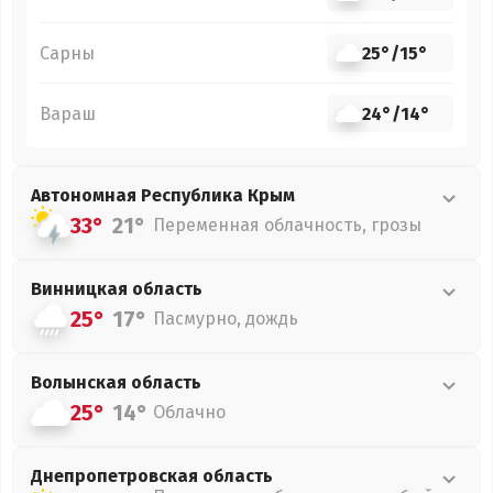
Сарны
25°
/
15°
Вараш
24°
/
14°
Автономная Республика Крым
33°
21°
Переменная облачность, грозы
Винницкая
область
25°
17°
Пасмурно, дождь
Волынская
область
25°
14°
Облачно
Днепропетровская
область