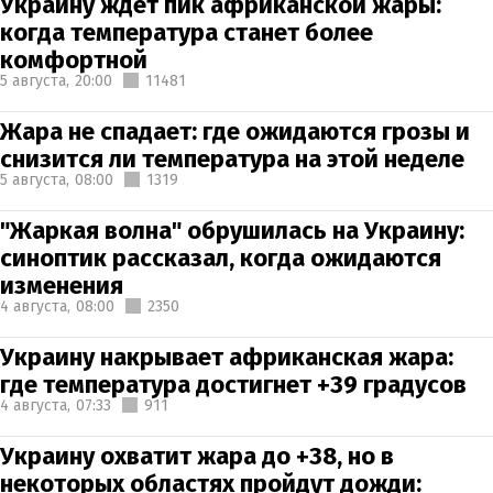
Украину ждет пик африканской жары:
когда температура станет более
комфортной
5 августа,
20:00
11481
Жара не спадает: где ожидаются грозы и
снизится ли температура на этой неделе
5 августа,
08:00
1319
"Жаркая волна" обрушилась на Украину:
синоптик рассказал, когда ожидаются
изменения
4 августа,
08:00
2350
Украину накрывает африканская жара:
где температура достигнет +39 градусов
4 августа,
07:33
911
Украину охватит жара до +38, но в
некоторых областях пройдут дожди: