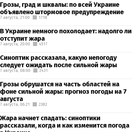
Грозы, град и шквалы: по всей Украине
объявлено штормовое предупреждение
7 августа,
21:00
1718
В Украине немного похолодает: надолго ли
отступит жара
7 августа,
20:00
4517
Синоптик рассказала, какую непогоду
следует ожидать после сильной жары
7 августа,
08:00
2431
Грозы обрушатся на часть областей на
фоне сильной жары: прогноз погоды на 7
августа
7 августа,
06:21
2382
Жара начнет спадать: синоптики
рассказали, когда и как изменится погода