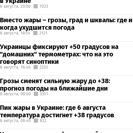
в Украине
6 августа,
20:00
1023
Вместо жары – грозы, град и шквалы: где и
когда ухудшится погода
6 августа,
18:54
2121
Украинцы фиксируют +50 градусов на
"домашних" термометрах: что на это
говорят синоптики
6 августа,
16:46
2333
Грозы сменят сильную жару до +38:
прогноз погоды на ближайшие дни
6 августа,
08:00
3351
Пик жары в Украине: где 6 августа
температура достигнет +38 градусов
6 августа,
06:40
832