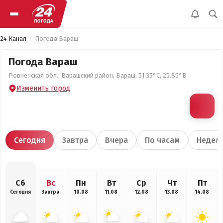
24 Канал
Погода Вараш
Погода Вараш
Ровненская обл., Варашский район, Вараш, 51.35°С, 25.85°В
Изменить город
Сегодня
Завтра
Вчера
По часам
Недел
Сб
Вс
Пн
Вт
Ср
Чт
Пт
Сегодня
Завтра
10.08
11.08
12.08
13.08
14.08