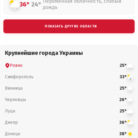
Переменная облачность, слабый
36°
24°
дождь
ПОКАЗАТЬ ДРУГИЕ ОБЛАСТИ
Крупнейшие города Украины
Ровно
25°
Симферополь
33°
Винница
25°
Черновцы
26°
Луцк
25°
Днепр
36°
Донецк
38°