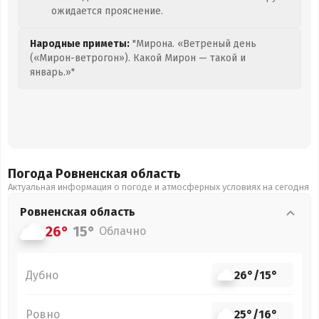
ожидается прояснение.
Народные приметы:
"Мирона. «Ветреный день
(«Мирон-ветрогон»). Какой Мирон — такой и
январь.»"
Погода Ровненская
область
Актуальная информация о погоде и атмосферных условиях на сегодня
Ровненская
область
26°
15°
Облачно
Дубно
26°
/
15°
Ровно
25°
/
16°