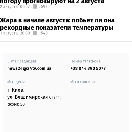
погоду прогнозируют на 2 августа
2 августа,
06:57
2697
Жара в начале августа: побьет ли она
рекордные показатели температуры
1 августа,
20:00
1540
E-mail редакции
Номер телефона:
news24@24tv.com.ua
+38 044 390 5077
Мы здесь:
Мы в соцсетях:
г. Киев
,
ул. Владимирская
61/11,
офис
50