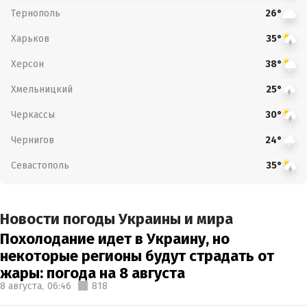
Тернополь
26°
Харьков
35°
Херсон
38°
Хмельницкий
25°
Черкассы
30°
Чернигов
24°
Севастополь
35°
Новости погоды Украины и мира
Похолодание идет в Украину, но
некоторые регионы будут страдать от
жары: погода на 8 августа
8 августа,
06:46
818