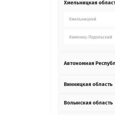
Хмельницкая
облас
Хмельницкий
Каменец-Подольский
Автономная Респуб
Винницкая
область
Волынская
область