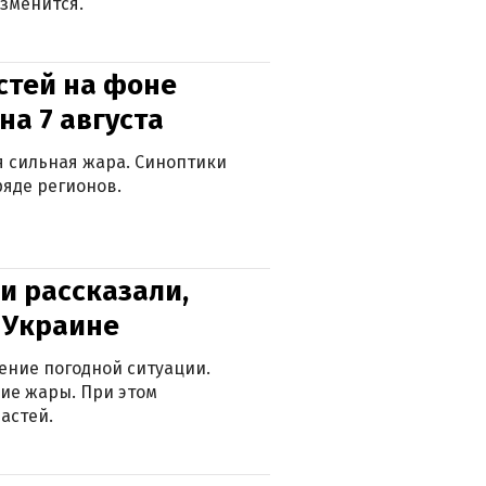
зменится.
стей на фоне
на 7 августа
ся сильная жара. Синоптики
яде регионов.
и рассказали,
в Украине
ение погодной ситуации.
ие жары. При этом
астей.