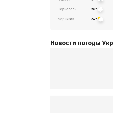
Тернополь
26°
Чернигов
24°
Новости погоды Ук