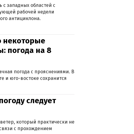
 с западных областей с
дующей рабочей недели
ого антициклона.
о некоторые
: погода на 8
лачная погода с прояснениями. В
ге и юго-востоке сохранится
погоду следует
ветер, который практически не
в связи с прохождением