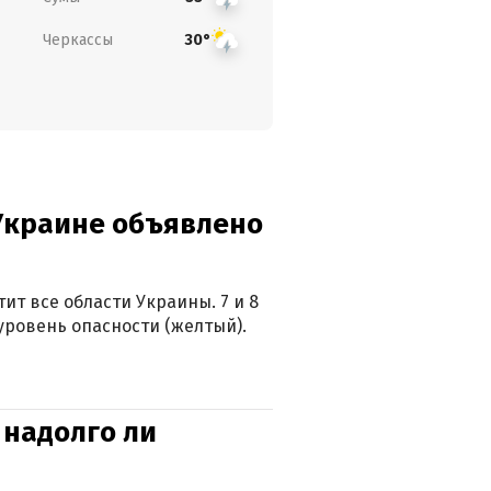
Черкассы
30°
 Украине объявлено
ит все области Украины. 7 и 8
 уровень опасности (желтый).
 надолго ли