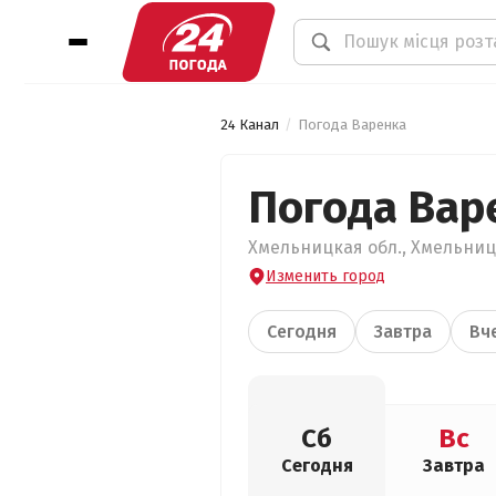
24 Канал
Погода Варенка
Погода Вар
Хмельницкая обл., Хмельницк
Изменить город
Сегодня
Завтра
Вч
Сб
Вс
Сегодня
Завтра