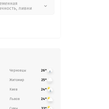
еменная
ачность, ливни
Черновцы
26°
Житомир
25°
Киев
24°
Львов
24°
Сумы
33°