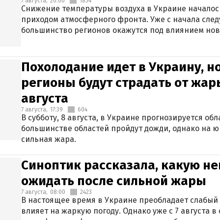
7 августа,
20:00
1854
Снижение температуры воздуха в Украине началось
приходом атмосферного фронта. Уже с начала сле
большинство регионов окажутся под влиянием нов
Похолодание идет в Украину, н
регионы будут страдать от жары
августа
7 августа,
17:39
604
В субботу, 8 августа, в Украине прогнозируется об
большинстве областей пройдут дожди, однако на ю
сильная жара.
Синоптик рассказала, какую не
ожидать после сильной жары
7 августа,
08:00
2423
В настоящее время в Украине преобладает слабый 
влияет на жаркую погоду. Однако уже с 7 августа 