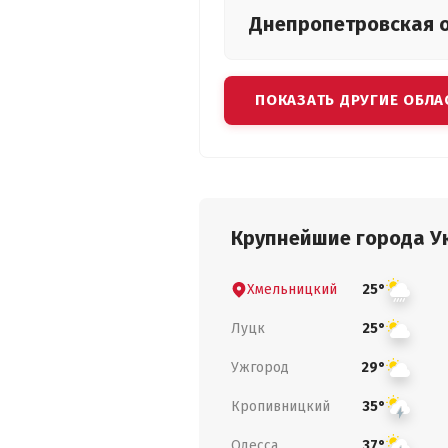
Днепропетровская
ПОКАЗАТЬ ДРУГИЕ ОБЛА
Крупнейшие города У
Хмельницкий
25°
Луцк
25°
Ужгород
29°
Кропивницкий
35°
Одесса
37°