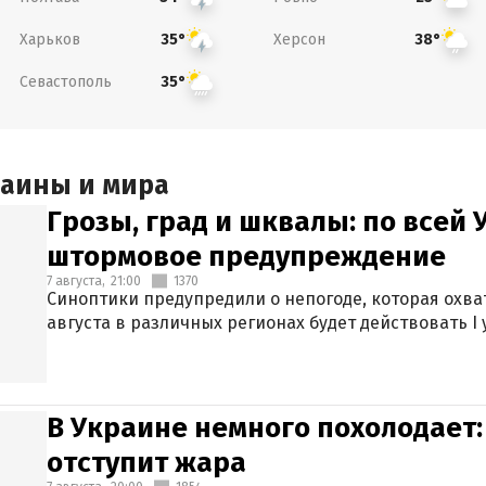
Харьков
Херсон
35°
38°
Севастополь
35°
раины и мира
Грозы, град и шквалы: по всей
штормовое предупреждение
7 августа,
21:00
1370
Синоптики предупредили о непогоде, которая охват
августа в различных регионах будет действовать I
В Украине немного похолодает:
отступит жара