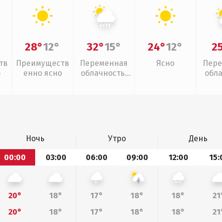
28°
12°
32°
15°
24°
12°
2
тв
Преимуществ
Переменная
Ясно
Пере
о
енно ясно
облачность,
обл
ливни
Ночь
Утро
День
00:00
03:00
06:00
09:00
12:00
15:
20°
18°
17°
18°
18°
21
20°
18°
17°
18°
18°
21