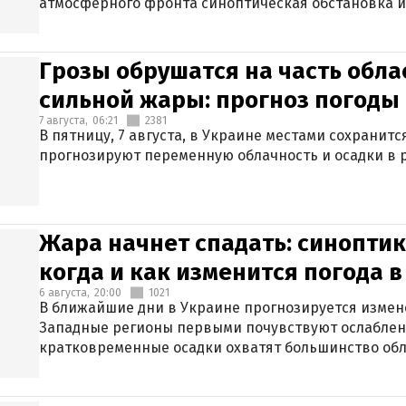
атмосферного фронта синоптическая обстановка и
Грозы обрушатся на часть обла
сильной жары: прогноз погоды 
7 августа,
06:21
2381
В пятницу, 7 августа, в Украине местами сохранит
прогнозируют переменную облачность и осадки в р
Жара начнет спадать: синоптик
когда и как изменится погода 
6 августа,
20:00
1021
В ближайшие дни в Украине прогнозируется измен
Западные регионы первыми почувствуют ослаблен
кратковременные осадки охватят большинство обл