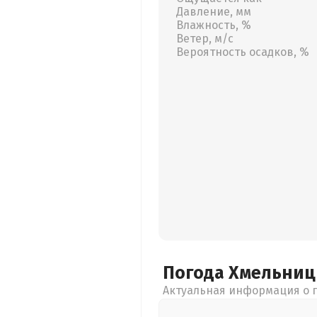
Давление, мм
Влажность, %
Ветер, м/с
Вероятность осадков, %
Погода Хмельни
Актуальная информация о п