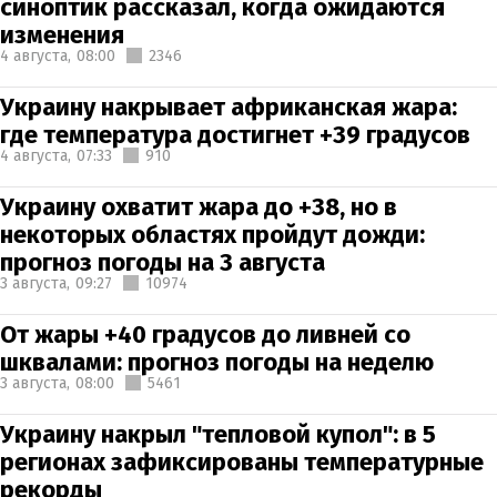
синоптик рассказал, когда ожидаются
изменения
4 августа,
08:00
2346
Украину накрывает африканская жара:
где температура достигнет +39 градусов
4 августа,
07:33
910
Украину охватит жара до +38, но в
некоторых областях пройдут дожди:
прогноз погоды на 3 августа
3 августа,
09:27
10974
От жары +40 градусов до ливней со
шквалами: прогноз погоды на неделю
3 августа,
08:00
5461
Украину накрыл "тепловой купол": в 5
регионах зафиксированы температурные
рекорды