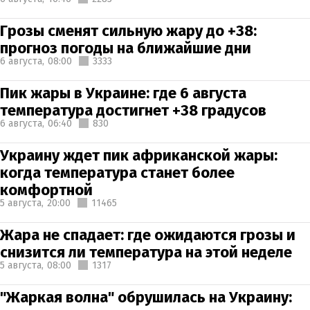
Грозы сменят сильную жару до +38:
прогноз погоды на ближайшие дни
6 августа,
08:00
3333
Пик жары в Украине: где 6 августа
температура достигнет +38 градусов
6 августа,
06:40
830
Украину ждет пик африканской жары:
когда температура станет более
комфортной
5 августа,
20:00
11465
Жара не спадает: где ожидаются грозы и
снизится ли температура на этой неделе
5 августа,
08:00
1317
"Жаркая волна" обрушилась на Украину: