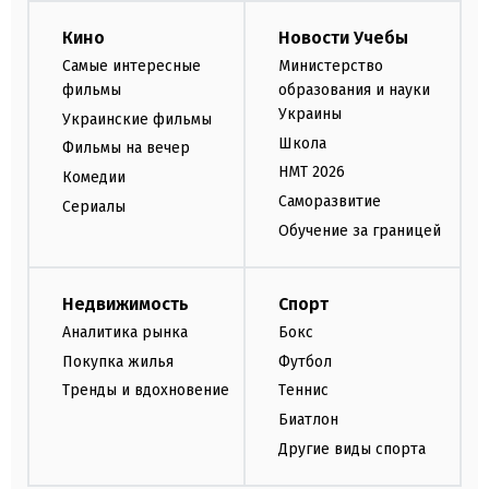
Кино
Новости Учебы
Самые интересные
Министерство
фильмы
образования и науки
Украины
Украинские фильмы
Школа
Фильмы на вечер
НМТ 2026
Комедии
Саморазвитие
Сериалы
Обучение за границей
Недвижимость
Спорт
Аналитика рынка
Бокс
Покупка жилья
Футбол
Тренды и вдохновение
Теннис
Биатлон
Другие виды спорта