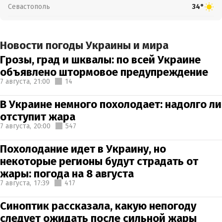
Севастополь
34°
Новости погоды Украины и мира
Грозы, град и шквалы: по всей Украине
объявлено штормовое предупреждение
7 августа,
21:00
14
В Украине немного похолодает: надолго ли
отступит жара
7 августа,
20:00
547
Похолодание идет в Украину, но
некоторые регионы будут страдать от
жары: погода на 8 августа
7 августа,
17:39
417
Синоптик рассказала, какую непогоду
следует ожидать после сильной жары