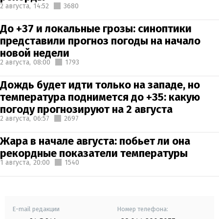
2 августа,
14:52
3680
До +37 и локальные грозы: синоптики
представили прогноз погоды на начало
новой недели
2 августа,
08:00
1793
Дождь будет идти только на западе, но
температура поднимется до +35: какую
погоду прогнозируют на 2 августа
2 августа,
06:57
2697
Жара в начале августа: побьет ли она
рекордные показатели температуры
1 августа,
20:00
1540
E-mail редакции
Номер телефона: