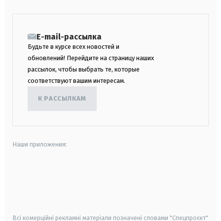
E-mail-рассылка
Будьте в курсе всех новостей и
обновлений! Перейдите на страницу наших
рассылок, чтобы выбрать те, которые
соответствуют вашим интересам.
К РАССЫЛКАМ
Наши приложения:
android
apple
smart tv
samsung smart tv
Всі комерційні рекламні матеріали позначені словами "Спецпроєкт"