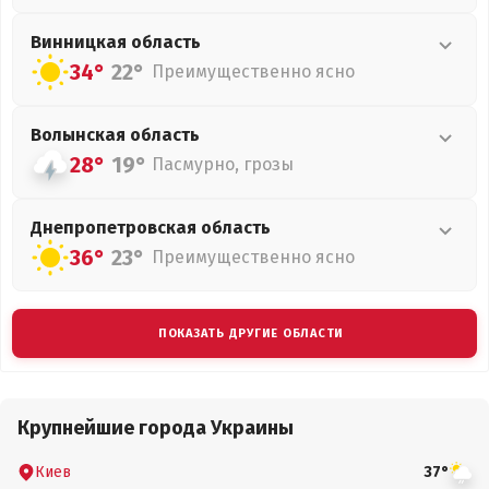
Винницкая
область
34°
22°
Преимущественно ясно
Волынская
область
28°
19°
Пасмурно, грозы
Днепропетровская
область
36°
23°
Преимущественно ясно
ПОКАЗАТЬ ДРУГИЕ ОБЛАСТИ
Крупнейшие города Украины
Киев
37°