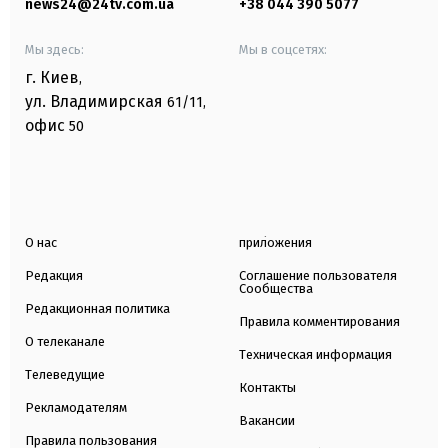
news24@24tv.com.ua
+38 044 390 5077
Мы здесь:
Мы в соцсетях:
г. Киев
,
ул. Владимирская
61/11,
офис
50
О нас
приложения
Редакция
Соглашение пользователя
Сообщества
Редакционная политика
Правила комментирования
О телеканале
Техническая информация
Телеведущие
Контакты
Рекламодателям
Вакансии
Правила пользования