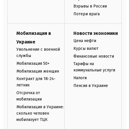
Взрывы в России
Потери врага
Мобилизация в
Новости экономики
Цена нефти
Украине
Курсы валют
Увольнение с военной
службы
Финансовые новости
Мобилизация 50+
Тарифы на
коммунальные услуги
Мобилизация женщин
Налоги
Контракт для 18-24-
летних
Пенсия в Украине
Отсрочка от
мобилизации
Мобилизация в Украине:
сколько человек
мобилизует ТЦК