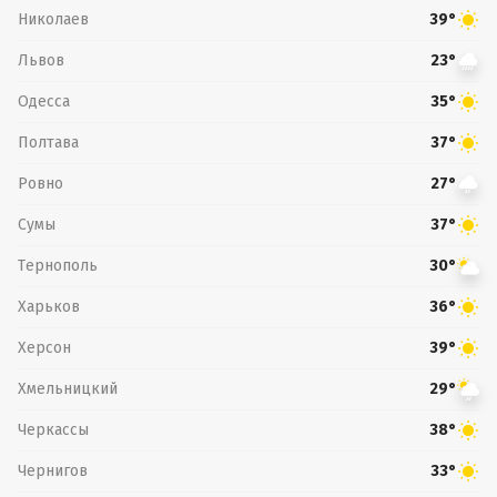
Николаев
39°
Львов
23°
Одесса
35°
Полтава
37°
Ровно
27°
Сумы
37°
Тернополь
30°
Харьков
36°
Херсон
39°
Хмельницкий
29°
Черкассы
38°
Чернигов
33°