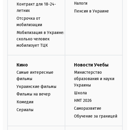
Налоги
Контракт для 18-24-
летних
Пенсия в Украине
Отсрочка от
мобилизации
Мобилизация в Украине:
сколько человек
мобилизует ТЦК
Кино
Новости Учебы
Самые интересные
Министерство
фильмы
образования и науки
Украины
Украинские фильмы
Школа
Фильмы на вечер
НМТ 2026
Комедии
Саморазвитие
Сериалы
Обучение за границей