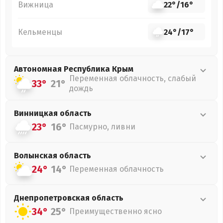
Вижница
22°
/
16°
Кельменцы
24°
/
17°
Автономная Республика Крым
Переменная облачность, слабый
33°
21°
дождь
Винницкая
область
23°
16°
Пасмурно, ливни
Волынская
область
24°
14°
Переменная облачность
Днепропетровская
область
34°
25°
Преимущественно ясно