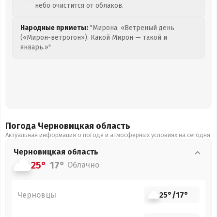
небо очистится от облаков.
Народные приметы:
"Мирона. «Ветреный день
(«Мирон-ветрогон»). Какой Мирон — такой и
январь.»"
Погода Черновицкая
область
Актуальная информация о погоде и атмосферных условиях на сегодня
Черновицкая
область
25°
17°
Облачно
Черновцы
25°
/
17°