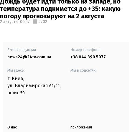
Дождь будет идти только на западе, но
температура поднимется до +35: какую
погоду прогнозируют на 2 августа
2 августа,
06:57
2702
E-mail редакции
Номер телефона:
news24@24tv.com.ua
+38 044 390 5077
Мы здесь:
Мы в соцсетях:
г. Киев
,
ул. Владимирская
61/11,
офис
50
О нас
приложения