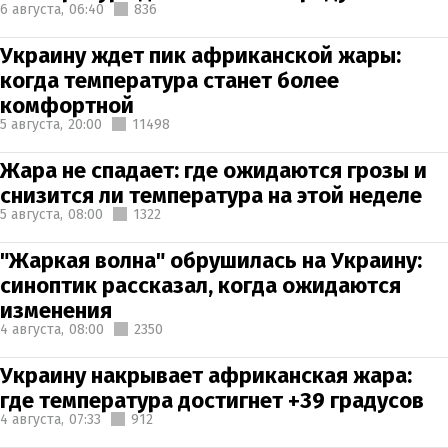
6 августа,
06:40
836
Украину ждет пик африканской жары:
когда температура станет более
комфортной
5 августа,
20:00
11498
Жара не спадает: где ожидаются грозы и
снизится ли температура на этой неделе
5 августа,
08:00
1322
"Жаркая волна" обрушилась на Украину:
синоптик рассказал, когда ожидаются
изменения
4 августа,
08:00
2350
Украину накрывает африканская жара:
где температура достигнет +39 градусов
4 августа,
07:33
912