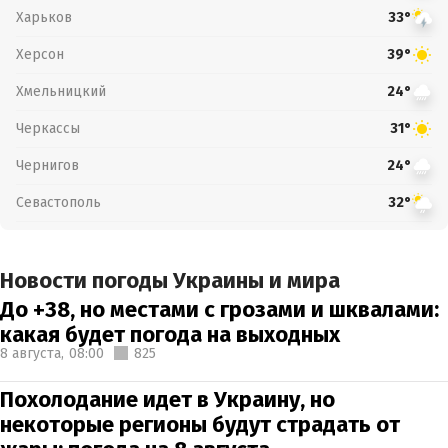
Харьков
33°
Херсон
39°
Хмельницкий
24°
Черкассы
31°
Чернигов
24°
Севастополь
32°
Новости погоды Украины и мира
До +38, но местами с грозами и шквалами:
какая будет погода на выходных
8 августа,
08:00
825
Похолодание идет в Украину, но
некоторые регионы будут страдать от