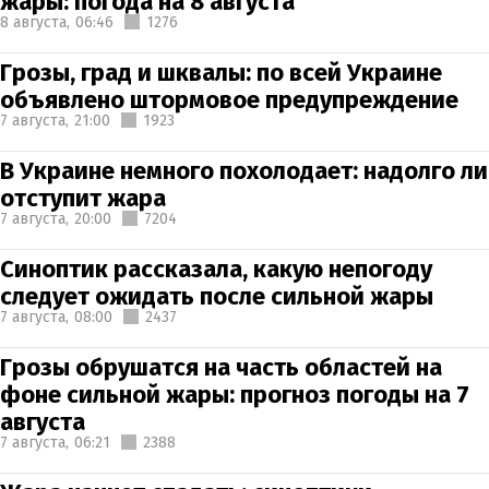
жары: погода на 8 августа
8 августа,
06:46
1276
Грозы, град и шквалы: по всей Украине
объявлено штормовое предупреждение
7 августа,
21:00
1923
В Украине немного похолодает: надолго ли
отступит жара
7 августа,
20:00
7204
Синоптик рассказала, какую непогоду
следует ожидать после сильной жары
7 августа,
08:00
2437
Грозы обрушатся на часть областей на
фоне сильной жары: прогноз погоды на 7
августа
7 августа,
06:21
2388