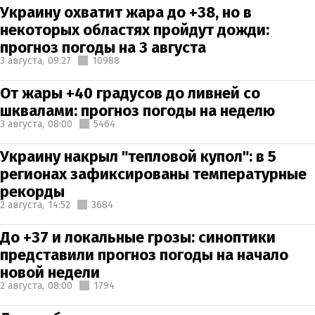
Украину охватит жара до +38, но в
некоторых областях пройдут дожди:
прогноз погоды на 3 августа
3 августа,
09:27
10988
От жары +40 градусов до ливней со
шквалами: прогноз погоды на неделю
3 августа,
08:00
5464
Украину накрыл "тепловой купол": в 5
регионах зафиксированы температурные
рекорды
2 августа,
14:52
3684
До +37 и локальные грозы: синоптики
представили прогноз погоды на начало
новой недели
2 августа,
08:00
1794