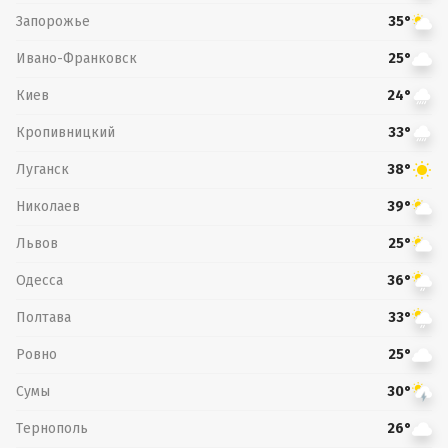
Запорожье
35°
Ивано-Франковск
25°
Киев
24°
Кропивницкий
33°
Луганск
38°
Николаев
39°
Львов
25°
Одесса
36°
Полтава
33°
Ровно
25°
Сумы
30°
Тернополь
26°