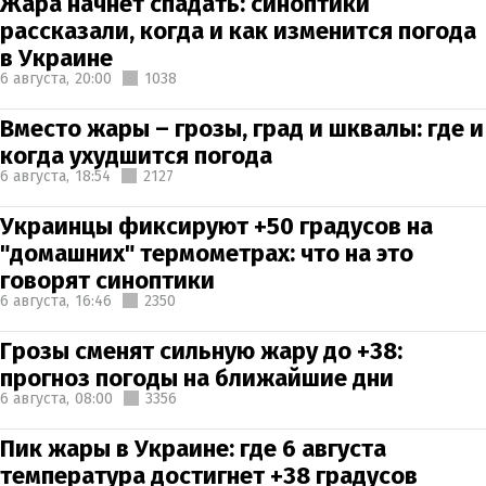
Жара начнет спадать: синоптики
рассказали, когда и как изменится погода
в Украине
6 августа,
20:00
1038
Вместо жары – грозы, град и шквалы: где и
когда ухудшится погода
6 августа,
18:54
2127
Украинцы фиксируют +50 градусов на
"домашних" термометрах: что на это
говорят синоптики
6 августа,
16:46
2350
Грозы сменят сильную жару до +38:
прогноз погоды на ближайшие дни
6 августа,
08:00
3356
Пик жары в Украине: где 6 августа
температура достигнет +38 градусов