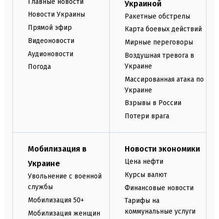
Главные новости
Украиной
Новости Украины
Ракетные обстрелы
Прямой эфир
Карта боевых действий
Видеоновости
Мирные переговоры
Аудионовости
Воздушная тревога в
Украине
Погода
Массированная атака по
Украине
Взрывы в России
Потери врага
Мобилизация в
Новости экономики
Цена нефти
Украине
Курсы валют
Увольнение с военной
службы
Финансовые новости
Мобилизация 50+
Тарифы на
коммунальные услуги
Мобилизация женщин