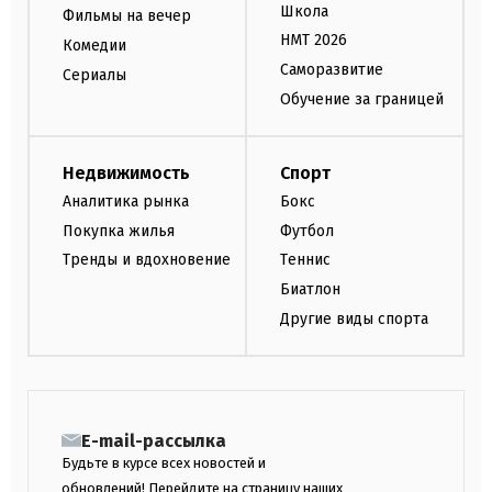
Школа
Фильмы на вечер
НМТ 2026
Комедии
Саморазвитие
Сериалы
Обучение за границей
Недвижимость
Спорт
Аналитика рынка
Бокс
Покупка жилья
Футбол
Тренды и вдохновение
Теннис
Биатлон
Другие виды спорта
E-mail-рассылка
Будьте в курсе всех новостей и
обновлений! Перейдите на страницу наших