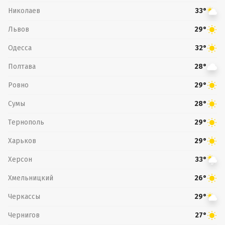
Николаев
33°
Львов
29°
Одесса
32°
Полтава
28°
Ровно
29°
Сумы
28°
Тернополь
29°
Харьков
29°
Херсон
33°
Хмельницкий
26°
Черкассы
29°
Чернигов
27°