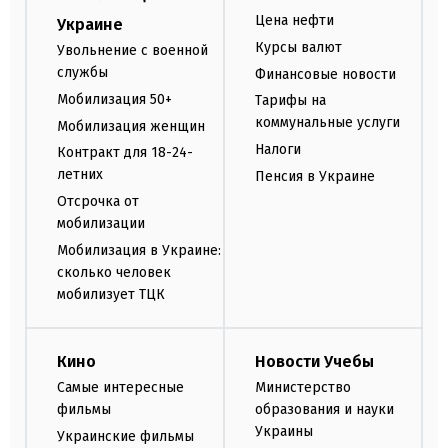
Цена нефти
Украине
Курсы валют
Увольнение с военной
службы
Финансовые новости
Мобилизация 50+
Тарифы на
коммунальные услуги
Мобилизация женщин
Налоги
Контракт для 18-24-
летних
Пенсия в Украине
Отсрочка от
мобилизации
Мобилизация в Украине:
сколько человек
мобилизует ТЦК
Кино
Новости Учебы
Самые интересные
Министерство
фильмы
образования и науки
Украины
Украинские фильмы