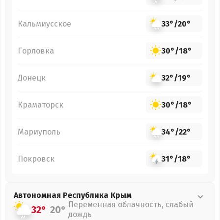
Кальмиусское
33°
/
20°
Горловка
30°
/
18°
Донецк
32°
/
19°
Краматорск
30°
/
18°
Мариуполь
34°
/
22°
Покровск
31°
/
18°
Автономная Республика Крым
Переменная облачность, слабый
32°
20°
дождь