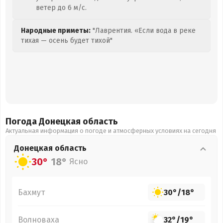
ветер до 6 м/с.
Народные приметы:
"Лаврентия. «Если вода в реке
тихая — осень будет тихой"
Погода Донецкая
область
Актуальная информация о погоде и атмосферных условиях на сегодня
Донецкая
область
30°
18°
Ясно
Бахмут
30°
/
18°
Волноваха
32°
/
19°