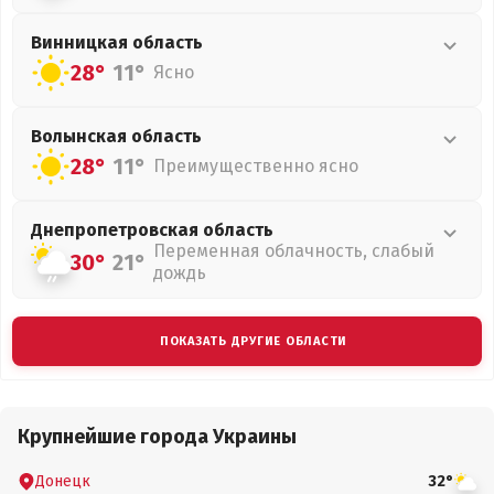
Винницкая
область
28°
11°
Ясно
Волынская
область
28°
11°
Преимущественно ясно
Днепропетровская
область
Переменная облачность, слабый
30°
21°
дождь
ПОКАЗАТЬ ДРУГИЕ ОБЛАСТИ
Крупнейшие города Украины
Донецк
32°