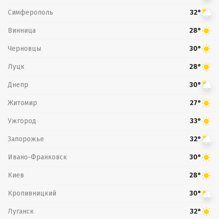
Симферополь
32°
Винница
28°
Черновцы
30°
Луцк
28°
Днепр
30°
Житомир
27°
Ужгород
33°
Запорожье
32°
Ивано-Франковск
30°
Киев
28°
Кропивницкий
30°
Луганск
32°