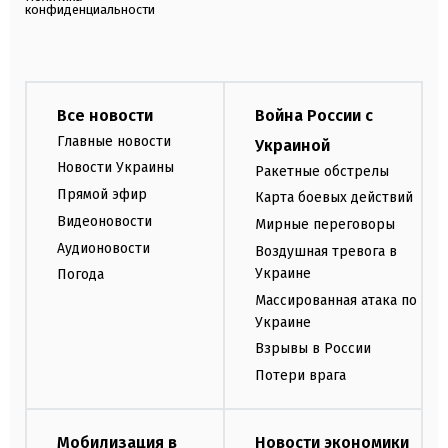
конфиденциальности
Все новости
Война России с
Главные новости
Украиной
Новости Украины
Ракетные обстрелы
Прямой эфир
Карта боевых действий
Видеоновости
Мирные переговоры
Аудионовости
Воздушная тревога в
Украине
Погода
Массированная атака по
Украине
Взрывы в России
Потери врага
Мобилизация в
Новости экономики