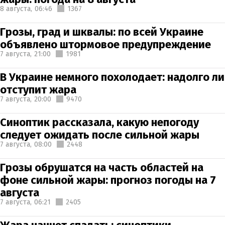
8 августа,
06:46
1367
Грозы, град и шквалы: по всей Украине
объявлено штормовое предупреждение
7 августа,
21:00
1981
В Украине немного похолодает: надолго ли
отступит жара
7 августа,
20:00
9470
Синоптик рассказала, какую непогоду
следует ожидать после сильной жары
7 августа,
08:00
2448
Грозы обрушатся на часть областей на
фоне сильной жары: прогноз погоды на 7
августа
7 августа,
06:21
2405