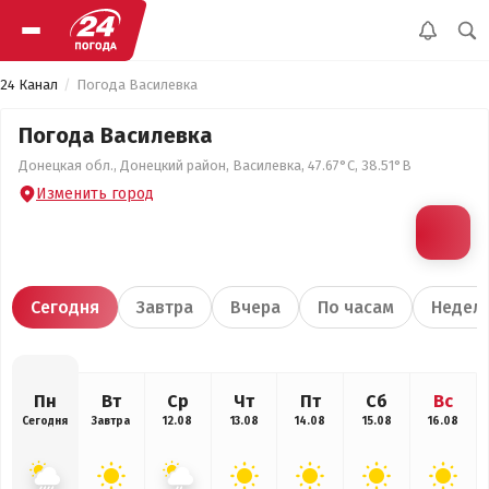
24 Канал
Погода Василевка
Погода Василевка
Донецкая обл., Донецкий район, Василевка, 47.67°С, 38.51°В
Изменить город
Сегодня
Завтра
Вчера
По часам
Недел
Пн
Вт
Ср
Чт
Пт
Сб
Вс
Сегодня
Завтра
12.08
13.08
14.08
15.08
16.08