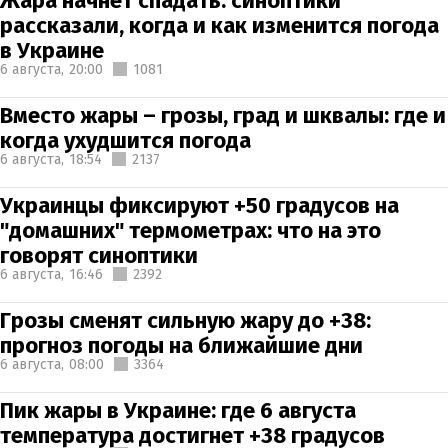
Жара начнет спадать: синоптики
рассказали, когда и как изменится погода
в Украине
6 августа,
20:00
1081
Вместо жары – грозы, град и шквалы: где и
когда ухудшится погода
6 августа,
18:54
2137
Украинцы фиксируют +50 градусов на
"домашних" термометрах: что на это
говорят синоптики
6 августа,
16:46
2392
Грозы сменят сильную жару до +38:
прогноз погоды на ближайшие дни
6 августа,
08:00
3364
Пик жары в Украине: где 6 августа
температура достигнет +38 градусов