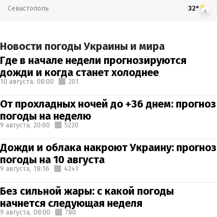
Севастополь
32°
Новости погоды Украины и мира
Где в начале недели прогнозируются
дожди и когда станет холоднее
10 августа,
08:00
201
От прохладных ночей до +36 днем: прогноз
погоды на неделю
9 августа,
20:00
5220
Дожди и облака накроют Украину: прогноз
погоды на 10 августа
9 августа,
18:16
4241
Без сильной жары: с какой погоды
начнется следующая неделя
9 августа,
08:00
780