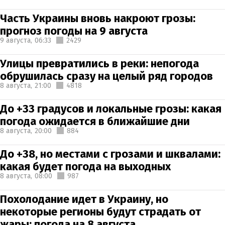
Часть Украины вновь накроют грозы:
прогноз погоды на 9 августа
9 августа,
06:33
2429
Улицы превратились в реки: непогода
обрушилась сразу на целый ряд городов
8 августа,
21:00
4818
До +33 градусов и локальные грозы: какая
погода ожидается в ближайшие дни
8 августа,
20:00
884
До +38, но местами с грозами и шквалами:
какая будет погода на выходных
8 августа,
08:00
987
Похолодание идет в Украину, но
некоторые регионы будут страдать от
жары: погода на 8 августа