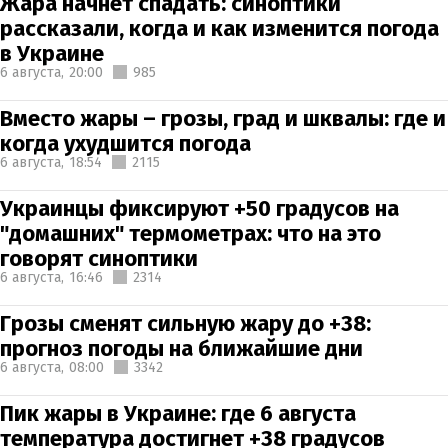
Жара начнет спадать: синоптики
рассказали, когда и как изменится погода
в Украине
6 августа,
20:00
985
Вместо жары – грозы, град и шквалы: где и
когда ухудшится погода
6 августа,
18:54
2115
Украинцы фиксируют +50 градусов на
"домашних" термометрах: что на это
говорят синоптики
6 августа,
16:46
2314
Грозы сменят сильную жару до +38:
прогноз погоды на ближайшие дни
6 августа,
08:00
3342
Пик жары в Украине: где 6 августа
температура достигнет +38 градусов