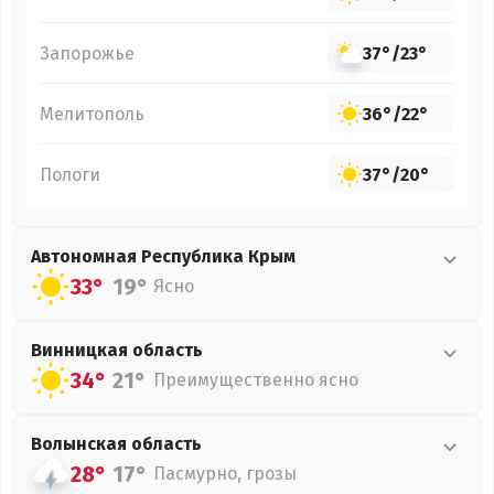
Запорожье
37°
/
23°
Мелитополь
36°
/
22°
Пологи
37°
/
20°
Автономная Республика Крым
33°
19°
Ясно
Винницкая
область
34°
21°
Преимущественно ясно
Волынская
область
28°
17°
Пасмурно, грозы