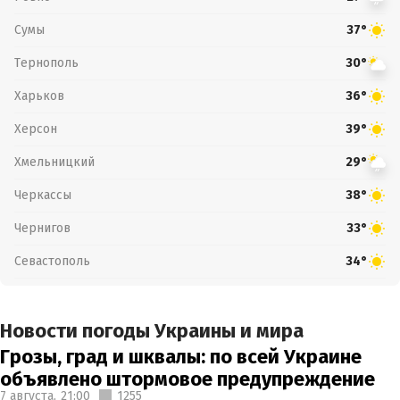
Сумы
37°
Тернополь
30°
Харьков
36°
Херсон
39°
Хмельницкий
29°
Черкассы
38°
Чернигов
33°
Севастополь
34°
Новости погоды Украины и мира
Грозы, град и шквалы: по всей Украине
объявлено штормовое предупреждение
7 августа,
21:00
1255