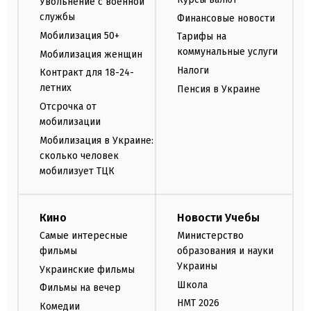
Увольнение с военной
службы
Финансовые новости
Мобилизация 50+
Тарифы на
коммунальные услуги
Мобилизация женщин
Налоги
Контракт для 18-24-
летних
Пенсия в Украине
Отсрочка от
мобилизации
Мобилизация в Украине:
сколько человек
мобилизует ТЦК
Кино
Новости Учебы
Самые интересные
Министерство
фильмы
образования и науки
Украины
Украинские фильмы
Школа
Фильмы на вечер
НМТ 2026
Комедии