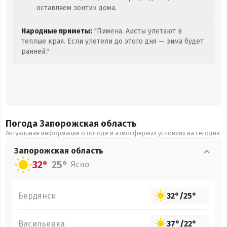
оставляем зонтик дома.
Народные приметы:
"Пимена. Аисты улетают в
теплые края. Если улетели до этого дня — зима будет
ранней."
Погода Запорожская
область
Актуальная информация о погоде и атмосферных условиях на сегодня
Запорожская
область
32°
25°
Ясно
Бердянск
32°
/
25°
Васильевка
37°
/
22°