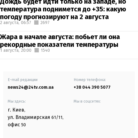
Дождь будет идти только на западе, но
температура поднимется до +35: какую
погоду прогнозируют на 2 августа
2 августа,
06:57
2697
Жара в начале августа: побьет ли она
рекордные показатели температуры
1 августа,
20:00
1540
E-mail редакции
Номер телефона:
news24@24tv.com.ua
+38 044 390 5077
Мы здесь:
Мы в соцсетях:
г. Киев
,
ул. Владимирская
61/11,
офис
50