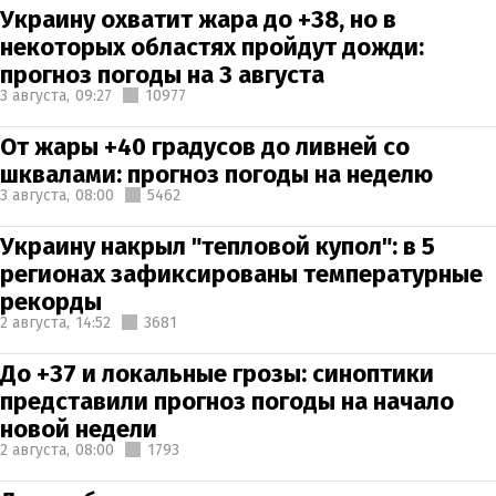
Украину охватит жара до +38, но в
некоторых областях пройдут дожди:
прогноз погоды на 3 августа
3 августа,
09:27
10977
От жары +40 градусов до ливней со
шквалами: прогноз погоды на неделю
3 августа,
08:00
5462
Украину накрыл "тепловой купол": в 5
регионах зафиксированы температурные
рекорды
2 августа,
14:52
3681
До +37 и локальные грозы: синоптики
представили прогноз погоды на начало
новой недели
2 августа,
08:00
1793