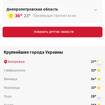
Днепропетровская
область
36°
23°
Преимущественно ясно
ПОКАЗАТЬ ДРУГИЕ ОБЛАСТИ
Крупнейшие города Украины
Запорожье
37°
Симферополь
33°
Винница
34°
Черновцы
33°
Луцк
28°