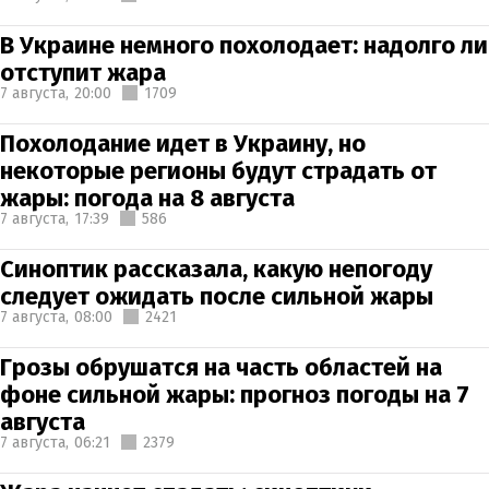
В Украине немного похолодает: надолго ли
отступит жара
7 августа,
20:00
1709
Похолодание идет в Украину, но
некоторые регионы будут страдать от
жары: погода на 8 августа
7 августа,
17:39
586
Синоптик рассказала, какую непогоду
следует ожидать после сильной жары
7 августа,
08:00
2421
Грозы обрушатся на часть областей на
фоне сильной жары: прогноз погоды на 7
августа
7 августа,
06:21
2379