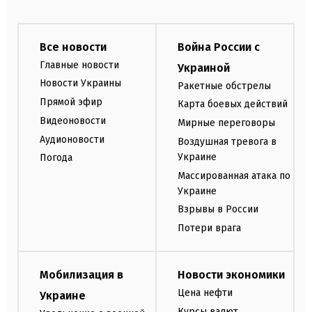
Все новости
Война России с
Главные новости
Украиной
Новости Украины
Ракетные обстрелы
Прямой эфир
Карта боевых действий
Видеоновости
Мирные переговоры
Аудионовости
Воздушная тревога в
Украине
Погода
Массированная атака по
Украине
Взрывы в России
Потери врага
Мобилизация в
Новости экономики
Цена нефти
Украине
Курсы валют