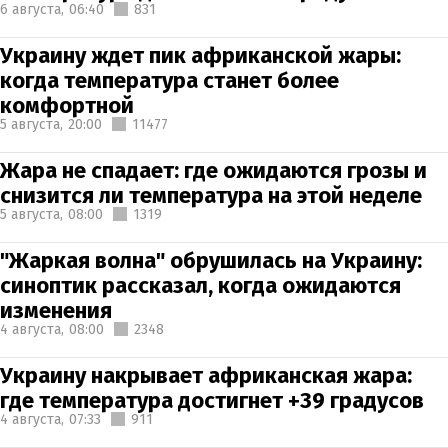
6 августа,
06:40
831
Украину ждет пик африканской жары:
когда температура станет более
комфортной
5 августа,
20:00
11477
Жара не спадает: где ожидаются грозы и
снизится ли температура на этой неделе
5 августа,
08:00
1319
"Жаркая волна" обрушилась на Украину:
синоптик рассказал, когда ожидаются
изменения
4 августа,
08:00
2348
Украину накрывает африканская жара:
где температура достигнет +39 градусов
4 августа,
07:33
911