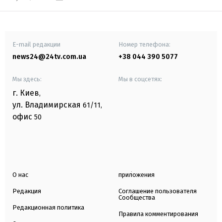
E-mail редакции
Номер телефона:
news24@24tv.com.ua
+38 044 390 5077
Мы здесь:
Мы в соцсетях:
г. Киев
,
ул. Владимирская
61/11,
офис
50
О нас
приложения
Редакция
Соглашение пользователя
Сообщества
Редакционная политика
Правила комментирования