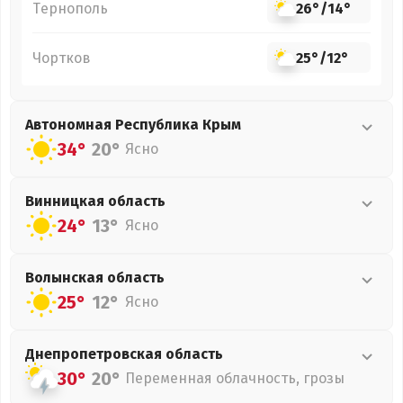
Тернополь
26°
/
14°
Чортков
25°
/
12°
Автономная Республика Крым
34°
20°
Ясно
Винницкая
область
24°
13°
Ясно
Волынская
область
25°
12°
Ясно
Днепропетровская
область
30°
20°
Переменная облачность, грозы