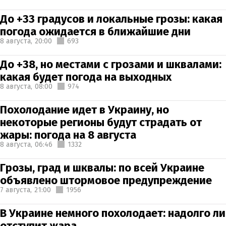
До +33 градусов и локальные грозы: какая
погода ожидается в ближайшие дни
8 августа,
20:00
693
До +38, но местами с грозами и шквалами:
какая будет погода на выходных
8 августа,
08:00
974
Похолодание идет в Украину, но
некоторые регионы будут страдать от
жары: погода на 8 августа
8 августа,
06:46
1332
Грозы, град и шквалы: по всей Украине
объявлено штормовое предупреждение
7 августа,
21:00
1956
В Украине немного похолодает: надолго ли
отступит жара