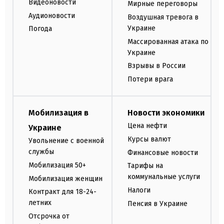
Видеоновости
Мирные переговоры
Аудионовости
Воздушная тревога в
Украине
Погода
Массированная атака по
Украине
Взрывы в России
Потери врага
Мобилизация в
Новости экономики
Цена нефти
Украине
Курсы валют
Увольнение с военной
службы
Финансовые новости
Мобилизация 50+
Тарифы на
коммунальные услуги
Мобилизация женщин
Налоги
Контракт для 18-24-
летних
Пенсия в Украине
Отсрочка от