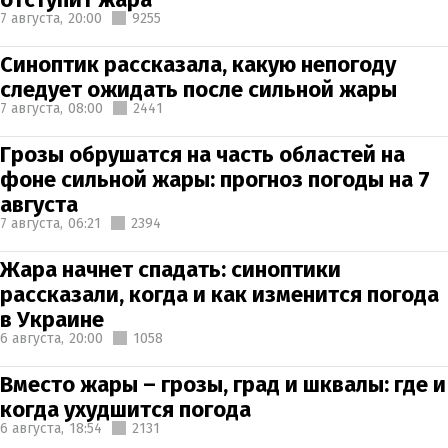
7 августа,
20:00
9255
Синоптик рассказала, какую непогоду
следует ожидать после сильной жары
7 августа,
08:00
2441
Грозы обрушатся на часть областей на
фоне сильной жары: прогноз погоды на 7
августа
7 августа,
06:21
2394
Жара начнет спадать: синоптики
рассказали, когда и как изменится погода
в Украине
6 августа,
20:00
1058
Вместо жары – грозы, град и шквалы: где и
когда ухудшится погода
6 августа,
18:54
2131