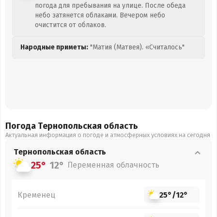
погода для пребывания на улице. После обеда
небо затянется облаками. Вечером небо
очистится от облаков.
Народные приметы:
"Матия (Матвея). «Считалось"
Погода Тернопольская
область
Актуальная информация о погоде и атмосферных условиях на сегодня
Тернопольская
область
25°
12°
Переменная облачность
Кременец
25°
/
12°