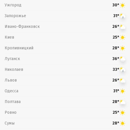
Ужгород
30°
Запорожье
31°
Ивано-Франковск
26°
Киев
25°
Кропивницкий
28°
Луганск
36°
Николаев
33°
Львов
26°
Одесса
31°
Полтава
28°
Ровно
25°
Сумы
28°