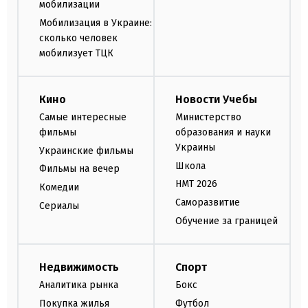
мобилизации
Мобилизация в Украине:
сколько человек
мобилизует ТЦК
Кино
Новости Учебы
Самые интересные
Министерство
фильмы
образования и науки
Украины
Украинские фильмы
Школа
Фильмы на вечер
НМТ 2026
Комедии
Саморазвитие
Сериалы
Обучение за границей
Недвижимость
Спорт
Аналитика рынка
Бокс
Покупка жилья
Футбол