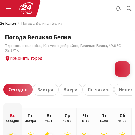
24 Канал
Погода Великая Белка
Погода Великая Белка
Тернопольская обл., Кременецкий район, Великая Белка, 49.8°С,
25.97°В
Изменить город
Сегодня
Завтра
Вчера
По часам
Недел
Вс
Пн
Вт
Ср
Чт
Пт
Сб
Сегодня
Завтра
11.08
12.08
13.08
14.08
15.08