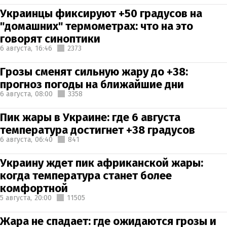
Украинцы фиксируют +50 градусов на
"домашних" термометрах: что на это
говорят синоптики
6 августа,
16:46
2373
Грозы сменят сильную жару до +38:
прогноз погоды на ближайшие дни
6 августа,
08:00
3358
Пик жары в Украине: где 6 августа
температура достигнет +38 градусов
6 августа,
06:40
841
Украину ждет пик африканской жары:
когда температура станет более
комфортной
5 августа,
20:00
11505
Жара не спадает: где ожидаются грозы и