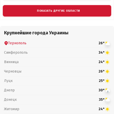
ПОКАЗАТЬ ДРУГИЕ ОБЛАСТИ
Крупнейшие города Украины
Тернополь
26°
Симферополь
34°
Винница
24°
Черновцы
26°
Луцк
25°
Днепр
30°
Донецк
35°
Житомир
24°