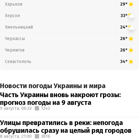
Харьков
29°
Херсон
33°
Хмельницкий
24°
Черкассы
26°
Чернигов
26°
Севастополь
34°
Новости погоды Украины и мира
Часть Украины вновь накроют грозы:
прогноз погоды на 9 августа
9 августа,
06:33
1242
Улицы превратились в реки: непогода
обрушилась сразу на целый ряд городов
8 августа,
21:00
3816