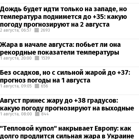
Дождь будет идти только на западе, но
температура поднимется до +35: какую
погоду прогнозируют на 2 августа
2 августа,
06:57
2693
Жара в начале августа: побьет ли она
рекордные показатели температуры
1 августа,
20:00
1539
Без осадков, но с сильной жарой до +37:
прогноз погоды на 1 августа
1 августа,
09:05
656
Август принес жару до +38 градусов:
какую погоду прогнозируют на выходные
1 августа,
08:00
844
"Тепловой купол" накрывает Европу: как
долго продлится сильная жара в Украине