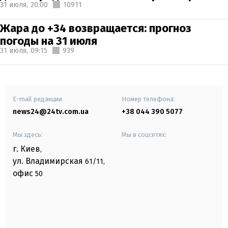
31 июля,
20:00
10911
Жара до +34 возвращается: прогноз
погоды на 31 июля
31 июля,
09:15
939
E-mail редакции
Номер телефона:
news24@24tv.com.ua
+38 044 390 5077
Мы здесь:
Мы в соцсетях:
г. Киев
,
ул. Владимирская
61/11,
офис
50