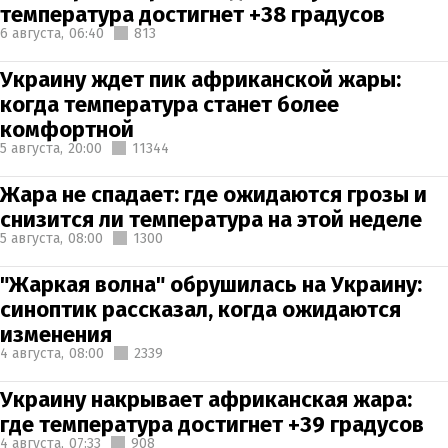
температура достигнет +38 градусов
6 августа,
06:40
813
Украину ждет пик африканской жары:
когда температура станет более
комфортной
5 августа,
20:00
11344
Жара не спадает: где ожидаются грозы и
снизится ли температура на этой неделе
5 августа,
08:00
1300
"Жаркая волна" обрушилась на Украину:
синоптик рассказал, когда ожидаются
изменения
4 августа,
08:00
2339
Украину накрывает африканская жара:
где температура достигнет +39 градусов
4 августа,
07:33
908