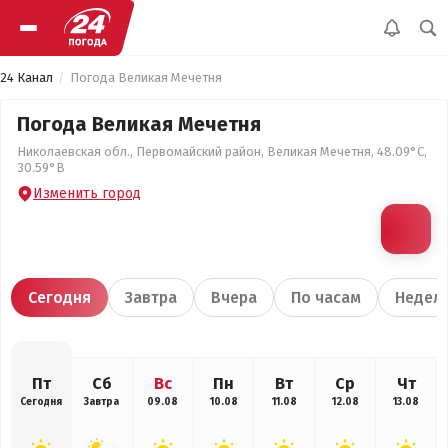
24 Канал
Погода Великая Мечетня
Погода Великая Мечетня
Николаевская обл., Первомайский район, Великая Мечетня, 48.09°С,
30.59°В
Изменить город
Сегодня
Завтра
Вчера
По часам
Недел
Пт
Сб
Вс
Пн
Вт
Ср
Чт
Сегодня
Завтра
09.08
10.08
11.08
12.08
13.08