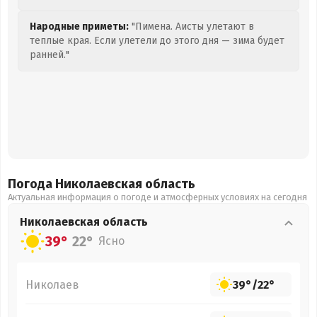
Народные приметы:
"Пимена. Аисты улетают в
теплые края. Если улетели до этого дня — зима будет
ранней."
Погода Николаевская
область
Актуальная информация о погоде и атмосферных условиях на сегодня
Николаевская
область
39°
22°
Ясно
Николаев
39°
/
22°