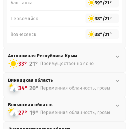
Баштанка
39°
/
21°
Первомайск
38°
/
21°
Вознесенск
38°
/
21°
Автономная Республика Крым
33°
21°
Преимущественно ясно
Винницкая
область
34°
20°
Переменная облачность, грозы
Волынская
область
27°
19°
Переменная облачность, грозы