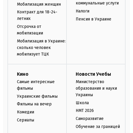
коммунальные услуги
Мобилизация женщин
Налоги
Контракт для 18-24-
летних
Пенсия в Украине
Отсрочка от
мобилизации
Мобилизация в Украине:
сколько человек
мобилизует ТЦК
Кино
Новости Учебы
Самые интересные
Министерство
фильмы
образования и науки
Украины
Украинские фильмы
Школа
Фильмы на вечер
НМТ 2026
Комедии
Саморазвитие
Сериалы
Обучение за границей