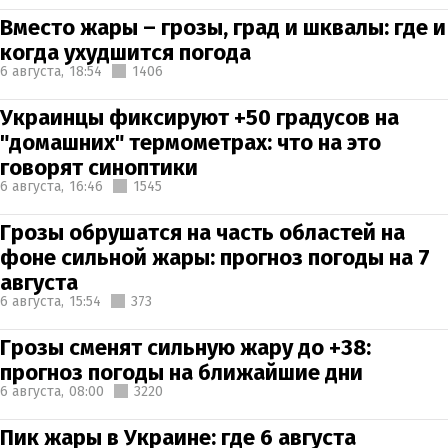
Вместо жары – грозы, град и шквалы: где и
когда ухудшится погода
6 августа,
18:54
1406
Украинцы фиксируют +50 градусов на
"домашних" термометрах: что на это
говорят синоптики
6 августа,
16:46
1545
Грозы обрушатся на часть областей на
фоне сильной жары: прогноз погоды на 7
августа
6 августа,
15:54
373
Грозы сменят сильную жару до +38:
прогноз погоды на ближайшие дни
6 августа,
08:00
3220
Пик жары в Украине: где 6 августа