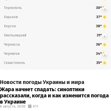
Тернополь
30°
Харьков
37°
Херсон
38°
Хмельницкий
31°
Черкассы
36°
Чернигов
34°
Севастополь
35°
Новости погоды Украины и мира
Жара начнет спадать: синоптики
рассказали, когда и как изменится погода
в Украине
6 августа,
20:00
611