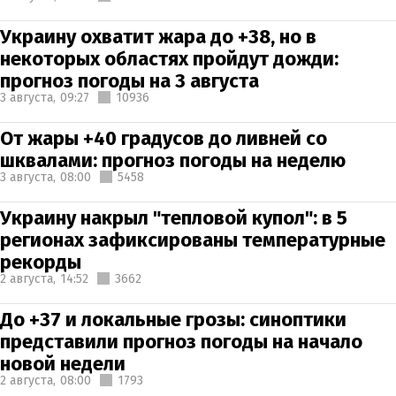
Украину охватит жара до +38, но в
некоторых областях пройдут дожди:
прогноз погоды на 3 августа
3 августа,
09:27
10936
От жары +40 градусов до ливней со
шквалами: прогноз погоды на неделю
3 августа,
08:00
5458
Украину накрыл "тепловой купол": в 5
регионах зафиксированы температурные
рекорды
2 августа,
14:52
3662
До +37 и локальные грозы: синоптики
представили прогноз погоды на начало
новой недели
2 августа,
08:00
1793