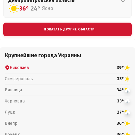
Днепропетровская
область
36°
24°
Ясно
ПОКАЗАТЬ ДРУГИЕ ОБЛАСТИ
Крупнейшие города Украины
Николаев
39°
Симферополь
33°
Винница
34°
Черновцы
33°
Луцк
27°
Днепр
36°
Донецк
36°