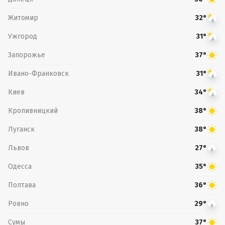
Житомир
32°
Ужгород
31°
Запорожье
37°
Ивано-Франковск
31°
Киев
34°
Кропивницкий
38°
Луганск
38°
Львов
27°
Одесса
35°
Полтава
36°
Ровно
29°
Сумы
37°