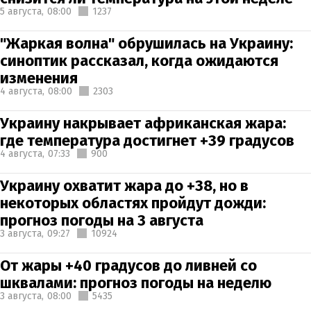
5 августа,
08:00
1237
"Жаркая волна" обрушилась на Украину:
синоптик рассказал, когда ожидаются
изменения
4 августа,
08:00
2303
Украину накрывает африканская жара:
где температура достигнет +39 градусов
4 августа,
07:33
900
Украину охватит жара до +38, но в
некоторых областях пройдут дожди:
прогноз погоды на 3 августа
3 августа,
09:27
10924
От жары +40 градусов до ливней со
шквалами: прогноз погоды на неделю
3 августа,
08:00
5435