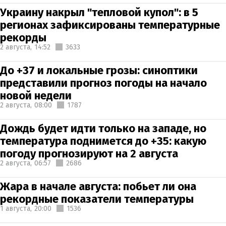
Украину накрыл "тепловой купол": в 5
регионах зафиксированы температурные
рекорды
2 августа,
14:52
3633
До +37 и локальные грозы: синоптики
представили прогноз погоды на начало
новой недели
2 августа,
08:00
1787
Дождь будет идти только на западе, но
температура поднимется до +35: какую
погоду прогнозируют на 2 августа
2 августа,
06:57
2686
Жара в начале августа: побьет ли она
рекордные показатели температуры
1 августа,
20:00
1536