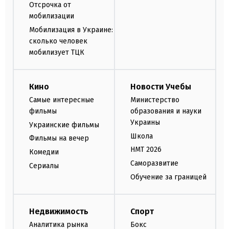
Отсрочка от
мобилизации
Мобилизация в Украине:
сколько человек
мобилизует ТЦК
Кино
Новости Учебы
Самые интересные
Министерство
фильмы
образования и науки
Украины
Украинские фильмы
Школа
Фильмы на вечер
НМТ 2026
Комедии
Саморазвитие
Сериалы
Обучение за границей
Недвижимость
Спорт
Аналитика рынка
Бокс