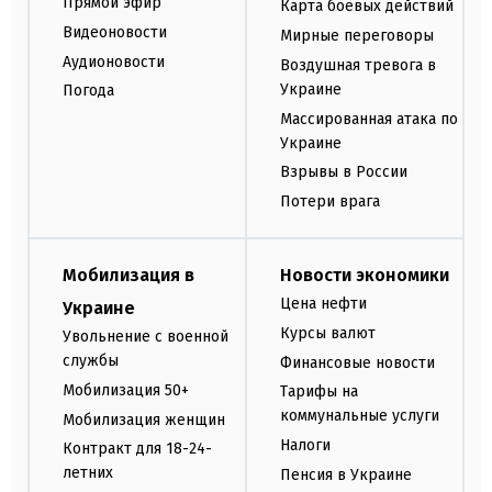
Прямой эфир
Карта боевых действий
Видеоновости
Мирные переговоры
Аудионовости
Воздушная тревога в
Украине
Погода
Массированная атака по
Украине
Взрывы в России
Потери врага
Мобилизация в
Новости экономики
Цена нефти
Украине
Курсы валют
Увольнение с военной
службы
Финансовые новости
Мобилизация 50+
Тарифы на
коммунальные услуги
Мобилизация женщин
Налоги
Контракт для 18-24-
летних
Пенсия в Украине