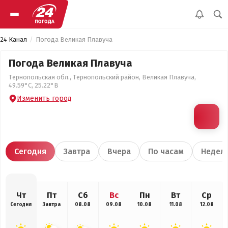
24 Канал
Погода Великая Плавуча
Погода Великая Плавуча
Тернопольская обл., Тернопольский район, Великая Плавуча,
49.59°С, 25.22°В
Изменить город
Сегодня
Завтра
Вчера
По часам
Недел
Чт
Пт
Сб
Вс
Пн
Вт
Ср
Сегодня
Завтра
08.08
09.08
10.08
11.08
12.08