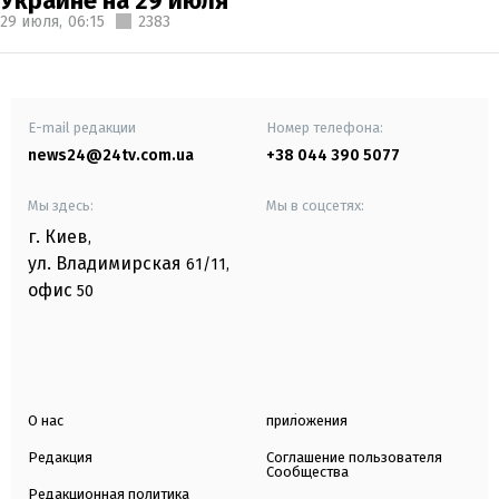
Украине на 29 июля
29 июля,
06:15
2383
E-mail редакции
Номер телефона:
news24@24tv.com.ua
+38 044 390 5077
Мы здесь:
Мы в соцсетях:
г. Киев
,
ул. Владимирская
61/11,
офис
50
О нас
приложения
Редакция
Соглашение пользователя
Сообщества
Редакционная политика