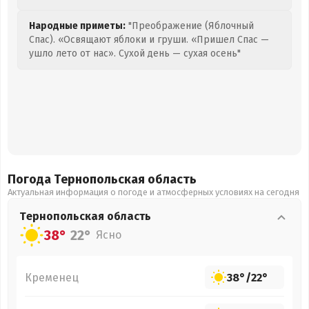
Народные приметы:
"Преображение (Яблочный
Спас). «Освящают яблоки и груши. «Пришел Спас —
ушло лето от нас». Сухой день — сухая осень"
Погода Тернопольская
область
Актуальная информация о погоде и атмосферных условиях на сегодня
Тернопольская
область
38°
22°
Ясно
Кременец
38°
/
22°