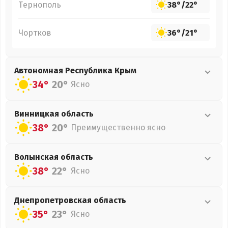
Тернополь
38°
/
22°
Чортков
36°
/
21°
Автономная Республика Крым
34°
20°
Ясно
Винницкая
область
38°
20°
Преимущественно ясно
Волынская
область
38°
22°
Ясно
Днепропетровская
область
35°
23°
Ясно