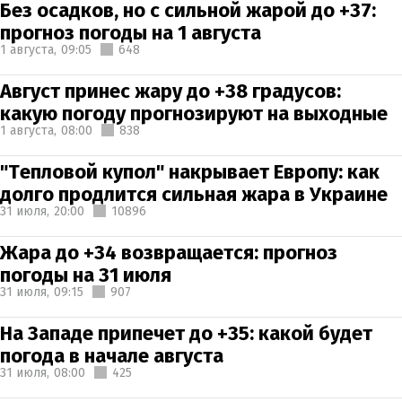
Без осадков, но с сильной жарой до +37:
прогноз погоды на 1 августа
1 августа,
09:05
648
Август принес жару до +38 градусов:
какую погоду прогнозируют на выходные
1 августа,
08:00
838
"Тепловой купол" накрывает Европу: как
долго продлится сильная жара в Украине
31 июля,
20:00
10896
Жара до +34 возвращается: прогноз
погоды на 31 июля
31 июля,
09:15
907
На Западе припечет до +35: какой будет
погода в начале августа
31 июля,
08:00
425