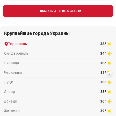
ПОКАЗАТЬ ДРУГИЕ ОБЛАСТИ
Крупнейшие города Украины
Тернополь
38°
Симферополь
34°
Винница
38°
Черновцы
37°
Луцк
38°
Днепр
35°
Донецк
36°
Житомир
39°