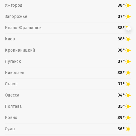
Ужгород
38°
Запорожье
37°
Ивано-Франковск
38°
Киев
38°
Кропивницкий
38°
Луганск
37°
Николаев
38°
Львов
37°
Одесса
34°
Полтава
35°
Ровно
39°
Сумы
36°