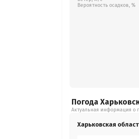
Вероятность осадков, %
Погода Харьковс
Актуальная информация о п
Харьковская
област