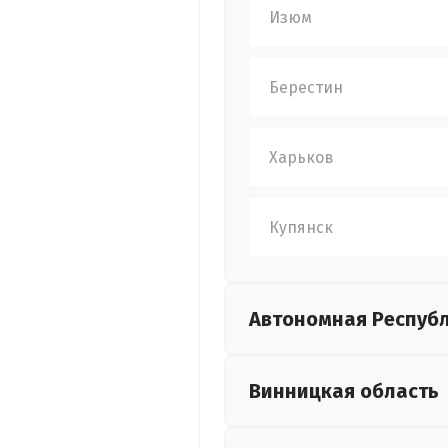
Изюм
Берестин
Харьков
Купянск
Автономная Респуб
Винницкая
область