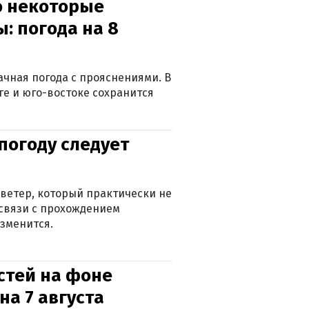
о некоторые
: погода на 8
лачная погода с прояснениями. В
ге и юго-востоке сохранится
погоду следует
ветер, который практически не
в связи с прохождением
зменится.
стей на фоне
на 7 августа