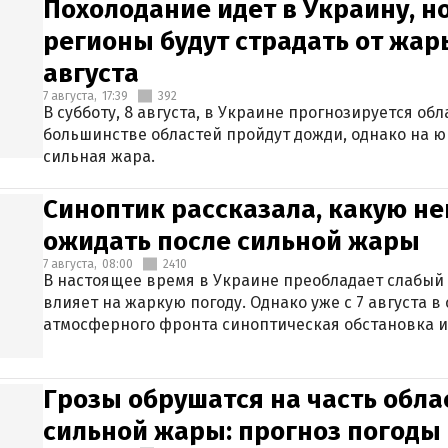
Похолодание идет в Украину, н
регионы будут страдать от жары
августа
7 августа,
17:39
392
В субботу, 8 августа, в Украине прогнозируется об
большинстве областей пройдут дожди, однако на ю
сильная жара.
Синоптик рассказала, какую не
ожидать после сильной жары
7 августа,
08:00
2410
В настоящее время в Украине преобладает слабый 
влияет на жаркую погоду. Однако уже с 7 августа 
атмосферного фронта синоптическая обстановка и
Грозы обрушатся на часть обла
сильной жары: прогноз погоды 