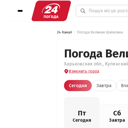
24 Канал
Погода Великая Шапковка
Погода Вел
Харьковская обл., Купянский
Изменить город
Сегодня
Завтра
Вч
Пт
Сб
Сегодня
Завтра