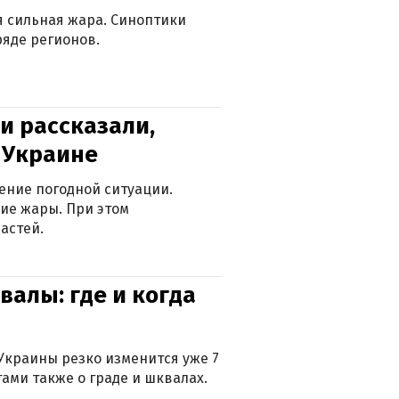
ся сильная жара. Синоптики
яде регионов.
и рассказали,
в Украине
ение погодной ситуации.
ие жары. При этом
астей.
валы: где и когда
Украины резко изменится уже 7
тами также о граде и шквалах.