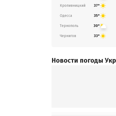
Кропивницкий
37°
Одесса
35°
Тернополь
30°
Чернигов
33°
Новости погоды Ук