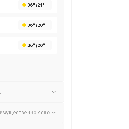
36°
/
21°
36°
/
20°
36°
/
20°
о
имущественно ясно