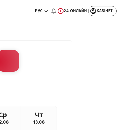
РУС
24 ОНЛАЙН
КАБІНЕТ
Ср
Чт
2.08
13.08