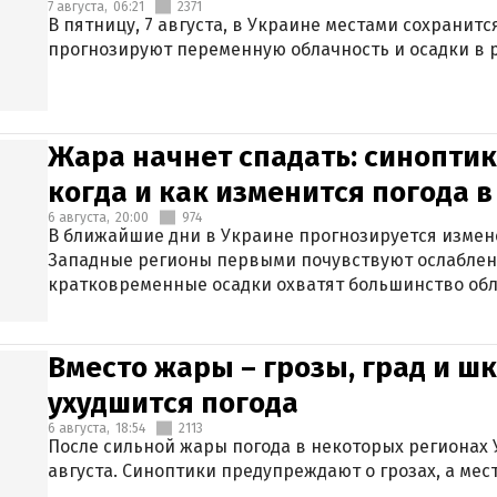
7 августа,
06:21
2371
В пятницу, 7 августа, в Украине местами сохранит
прогнозируют переменную облачность и осадки в р
Жара начнет спадать: синоптик
когда и как изменится погода 
6 августа,
20:00
974
В ближайшие дни в Украине прогнозируется измен
Западные регионы первыми почувствуют ослаблен
кратковременные осадки охватят большинство обл
Вместо жары – грозы, град и шк
ухудшится погода
6 августа,
18:54
2113
После сильной жары погода в некоторых регионах 
августа. Синоптики предупреждают о грозах, а мес