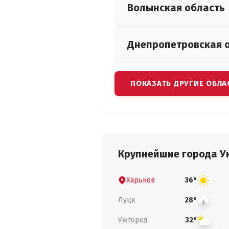
Волынская
область
Днепропетровская
ПОКАЗАТЬ ДРУГИЕ ОБЛА
Крупнейшие города У
Харьков
36°
Луцк
28°
Ужгород
32°