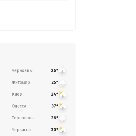
Черновцы
26°
Житомир
25°
Киев
24°
Одесса
37°
Тернополь
26°
Черкассы
30°