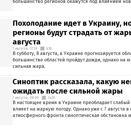
большинство регионов окажутся под влиянием нов
Похолодание идет в Украину, н
регионы будут страдать от жары
августа
7 августа,
17:39
618
В субботу, 8 августа, в Украине прогнозируется об
большинстве областей пройдут дожди, однако на ю
сильная жара.
Синоптик рассказала, какую не
ожидать после сильной жары
7 августа,
08:00
2429
В настоящее время в Украине преобладает слабый 
влияет на жаркую погоду. Однако уже с 7 августа 
атмосферного фронта синоптическая обстановка и