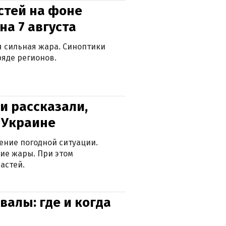
стей на фоне
на 7 августа
ся сильная жара. Синоптики
яде регионов.
и рассказали,
в Украине
ение погодной ситуации.
ие жары. При этом
астей.
валы: где и когда