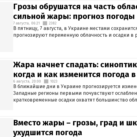
Грозы обрушатся на часть обла
сильной жары: прогноз погоды 
7 августа,
06:21
2382
В пятницу, 7 августа, в Украине местами сохранит
прогнозируют переменную облачность и осадки в р
Жара начнет спадать: синоптик
когда и как изменится погода 
6 августа,
20:00
1023
В ближайшие дни в Украине прогнозируется измен
Западные регионы первыми почувствуют ослаблен
кратковременные осадки охватят большинство обл
Вместо жары – грозы, град и шк
ухудшится погода