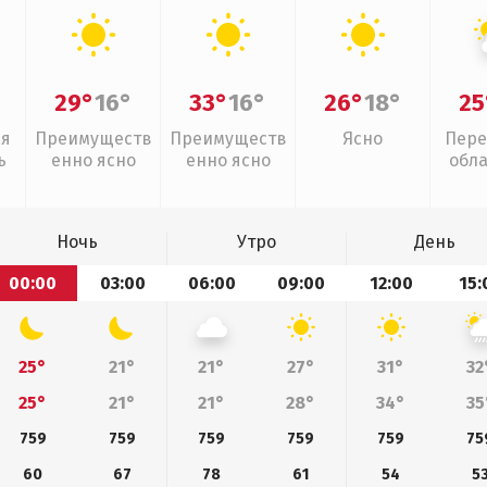
29°
16°
33°
16°
26°
18°
25
ая
Преимуществ
Преимуществ
Ясно
Пере
ь
енно ясно
енно ясно
обл
Ночь
Утро
День
00:00
03:00
06:00
09:00
12:00
15:
25°
21°
21°
27°
31°
32
25°
21°
21°
28°
34°
35
759
759
759
759
759
75
60
67
78
61
54
5