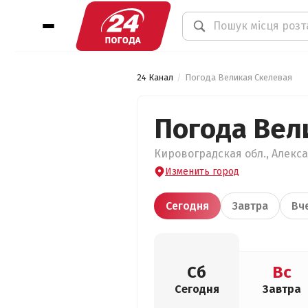
24 Канал
Погода Великая Скелевая
Погода Вел
Кировоградская обл., Алекса
Изменить город
Сегодня
Завтра
Вч
Сб
Вс
Сегодня
Завтра