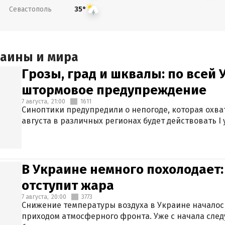
Севастополь
35°
раины и мира
Грозы, град и шквалы: по всей
штормовое предупреждение
7 августа,
21:00
1611
Синоптики предупредили о непогоде, которая охват
августа в различных регионах будет действовать I
В Украине немного похолодает:
отступит жара
7 августа,
20:00
3773
Снижение температуры воздуха в Украине началось
приходом атмосферного фронта. Уже с начала сле