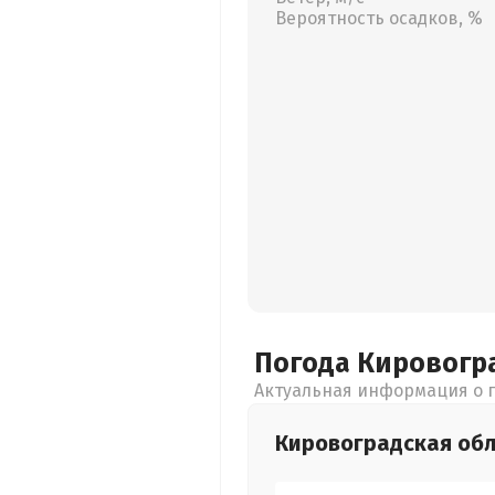
Вероятность осадков, %
Погода Кировогр
Актуальная информация о п
Кировоградская
обл