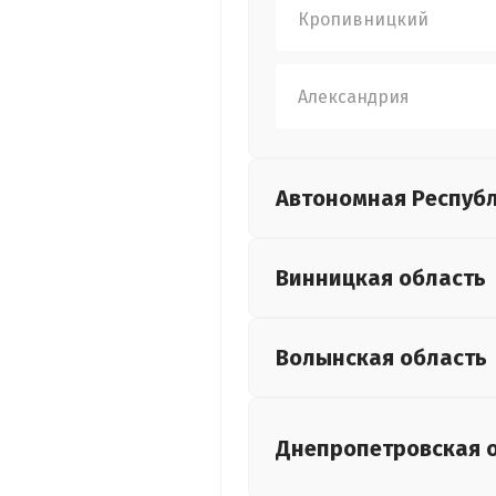
Кропивницкий
Александрия
Автономная Респуб
Винницкая
область
Волынская
область
Днепропетровская