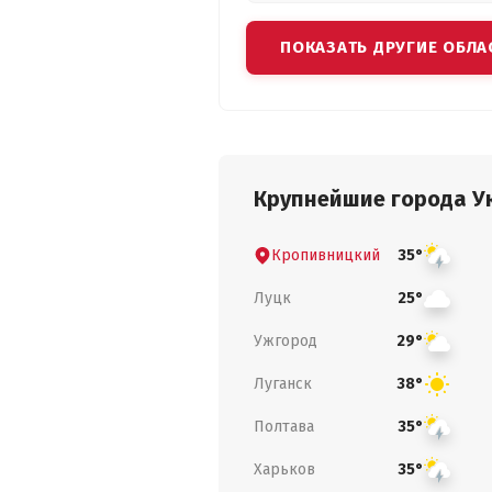
ПОКАЗАТЬ ДРУГИЕ ОБЛА
Крупнейшие города У
Кропивницкий
35°
Луцк
25°
Ужгород
29°
Луганск
38°
Полтава
35°
Харьков
35°