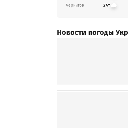
Чернигов
24°
Новости погоды Ук