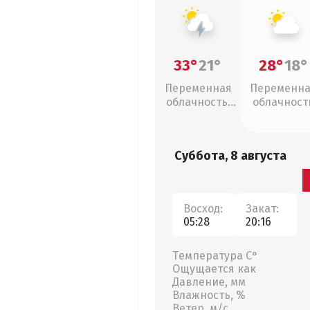
33°
21°
28°
18°
Переменная
Переменн
облачность,
облачност
грозы
Суббота, 8 августа
Восход:
Закат:
05:28
20:16
Температура С°
Ощущается как
Давление, мм
Влажность, %
Ветер, м/с