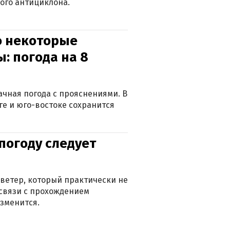
ого антициклона.
о некоторые
: погода на 8
лачная погода с прояснениями. В
ге и юго-востоке сохранится
погоду следует
ветер, который практически не
в связи с прохождением
зменится.