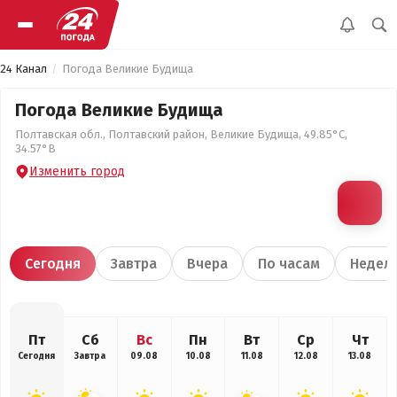
24 Канал
Погода Великие Будища
Погода Великие Будища
Полтавская обл., Полтавский район, Великие Будища, 49.85°С,
34.57°В
Изменить город
Сегодня
Завтра
Вчера
По часам
Недел
Пт
Сб
Вс
Пн
Вт
Ср
Чт
Сегодня
Завтра
09.08
10.08
11.08
12.08
13.08