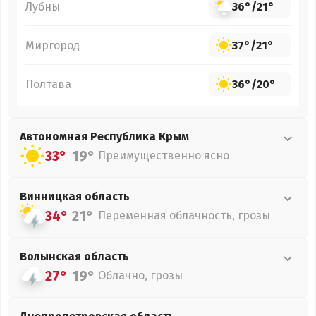
Лубны
36°
/
21°
Миргород
37°
/
21°
Полтава
36°
/
20°
Автономная Республика Крым
33°
19°
Преимущественно ясно
Винницкая
область
34°
21°
Переменная облачность, грозы
Волынская
область
27°
19°
Облачно, грозы