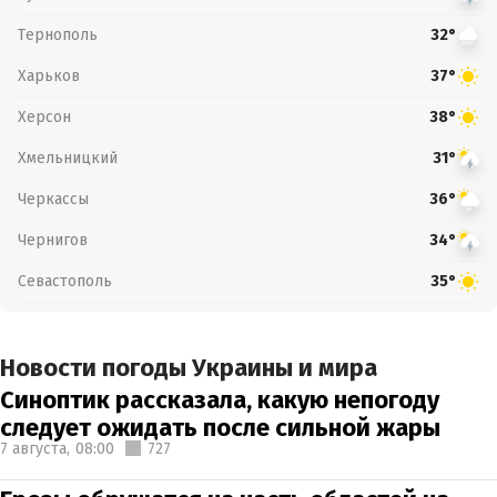
Тернополь
32°
Харьков
37°
Херсон
38°
Хмельницкий
31°
Черкассы
36°
Чернигов
34°
Севастополь
35°
Новости погоды Украины и мира
Синоптик рассказала, какую непогоду
следует ожидать после сильной жары
7 августа,
08:00
727