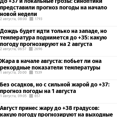
До +37 и локальные грозы: синоптики
представили прогноз погоды на начало
новой недели
2 августа,
08:00
1793
Дождь будет идти только на западе, но
температура поднимется до +35: какую
погоду прогнозируют на 2 августа
2 августа,
06:57
2696
Жара в начале августа: побьет ли она
рекордные показатели температуры
1 августа,
20:00
1539
Без осадков, но с сильной жарой до +37:
прогноз погоды на 1 августа
1 августа,
09:05
657
Август принес жару до +38 градусов:
какую погоду прогнозируют на выходные