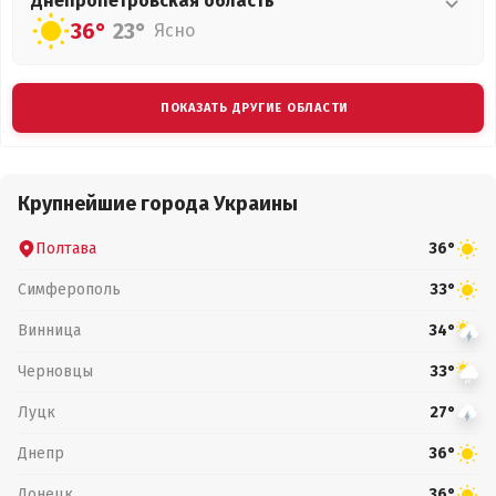
Днепропетровская
область
36°
23°
Ясно
ПОКАЗАТЬ ДРУГИЕ ОБЛАСТИ
Крупнейшие города Украины
Полтава
36°
Симферополь
33°
Винница
34°
Черновцы
33°
Луцк
27°
Днепр
36°
Донецк
36°