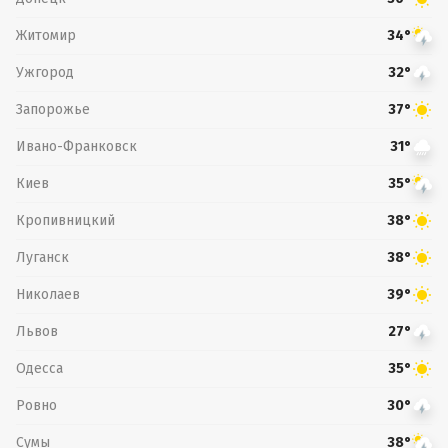
Житомир
34°
Ужгород
32°
Запорожье
37°
Ивано-Франковск
31°
Киев
35°
Кропивницкий
38°
Луганск
38°
Николаев
39°
Львов
27°
Одесса
35°
Ровно
30°
Сумы
38°