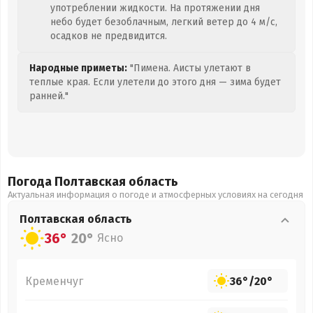
употреблении жидкости. На протяжении дня
небо будет безоблачным, легкий ветер до 4 м/с,
осадков не предвидится.
Народные приметы:
"Пимена. Аисты улетают в
теплые края. Если улетели до этого дня — зима будет
ранней."
Погода Полтавская
область
Актуальная информация о погоде и атмосферных условиях на сегодня
Полтавская
область
36°
20°
Ясно
Кременчуг
36°
/
20°