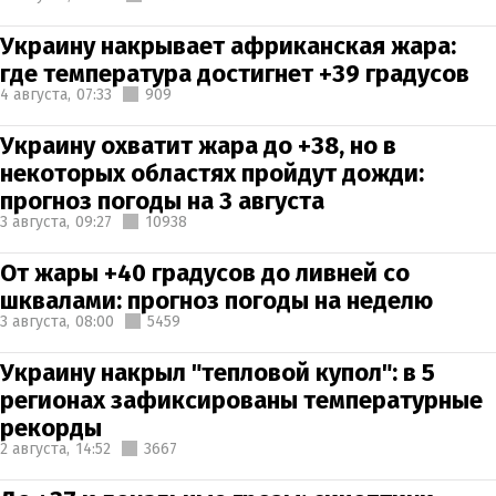
Украину накрывает африканская жара:
где температура достигнет +39 градусов
4 августа,
07:33
909
Украину охватит жара до +38, но в
некоторых областях пройдут дожди:
прогноз погоды на 3 августа
3 августа,
09:27
10938
От жары +40 градусов до ливней со
шквалами: прогноз погоды на неделю
3 августа,
08:00
5459
Украину накрыл "тепловой купол": в 5
регионах зафиксированы температурные
рекорды
2 августа,
14:52
3667