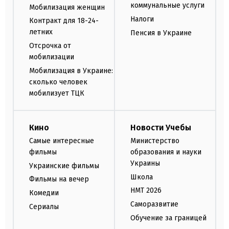
коммунальные услуги
Мобилизация женщин
Налоги
Контракт для 18-24-
летних
Пенсия в Украине
Отсрочка от
мобилизации
Мобилизация в Украине:
сколько человек
мобилизует ТЦК
Кино
Новости Учебы
Самые интересные
Министерство
фильмы
образования и науки
Украины
Украинские фильмы
Школа
Фильмы на вечер
НМТ 2026
Комедии
Саморазвитие
Сериалы
Обучение за границей