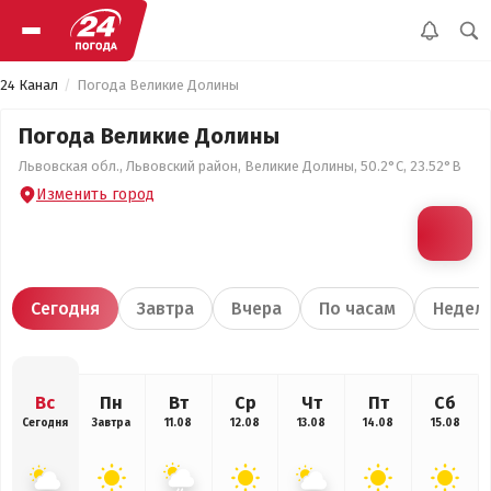
24 Канал
Погода Великие Долины
Погода Великие Долины
Львовская обл., Львовский район, Великие Долины, 50.2°С, 23.52°В
Изменить город
Сегодня
Завтра
Вчера
По часам
Недел
Вс
Пн
Вт
Ср
Чт
Пт
Сб
Сегодня
Завтра
11.08
12.08
13.08
14.08
15.08