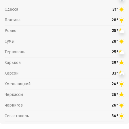
Одесса
31°
Полтава
28°
Ровно
25°
Сумы
28°
Тернополь
25°
Харьков
29°
Херсон
33°
Хмельницкий
24°
Черкассы
26°
Чернигов
26°
Севастополь
34°