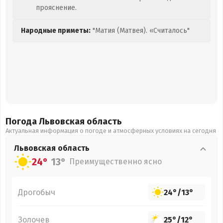
прояснение.
Народные приметы:
"Матия (Матвея). «Считалось"
Погода Львовская
область
Актуальная информация о погоде и атмосферных условиях на сегодня
Львовская
область
24°
13°
Преимущественно ясно
Дрогобыч
24°
/
13°
Золочев
25°
/
12°