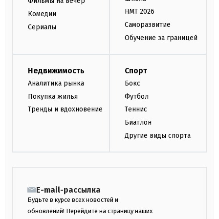
Фильмы на вечер
НМТ 2026
Комедии
Саморазвитие
Сериалы
Обучение за границей
Недвижимость
Спорт
Аналитика рынка
Бокс
Покупка жилья
Футбол
Тренды и вдохновение
Теннис
Биатлон
Другие виды спорта
E-mail-рассылка
Будьте в курсе всех новостей и
обновлений! Перейдите на страницу наших