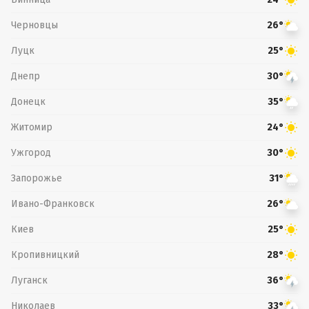
Черновцы
26°
Луцк
25°
Днепр
30°
Донецк
35°
Житомир
24°
Ужгород
30°
Запорожье
31°
Ивано-Франковск
26°
Киев
25°
Кропивницкий
28°
Луганск
36°
Николаев
33°