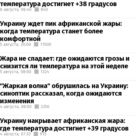
температура достигнет +38 градусов
6 августа,
06:40
840
Украину ждет пик африканской жары:
когда температура станет более
комфортной
5 августа,
20:00
11500
Жара не спадает: где ожидаются грозы и
снизится ли температура на этой неделе
5 августа,
08:00
1324
"Жаркая волна" обрушилась на Украину:
синоптик рассказал, когда ожидаются
изменения
4 августа,
08:00
2350
Украину накрывает африканская жара:
где температура достигнет +39 градусов
4 августа,
07:33
915