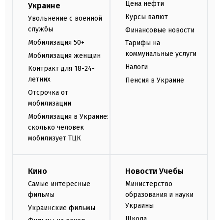
Цена нефти
Украине
Курсы валют
Увольнение с военной
службы
Финансовые новости
Мобилизация 50+
Тарифы на
коммунальные услуги
Мобилизация женщин
Налоги
Контракт для 18-24-
летних
Пенсия в Украине
Отсрочка от
мобилизации
Мобилизация в Украине:
сколько человек
мобилизует ТЦК
Кино
Новости Учебы
Самые интересные
Министерство
фильмы
образования и науки
Украины
Украинские фильмы
Школа