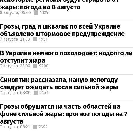
жары: погода на 8 августа
8 августа,
06:46
1329
Грозы, град и шквалы: по всей Украине
объявлено штормовое предупреждение
7 августа,
21:00
1951
В Украине немного похолодает: надолго ли
отступит жара
7 августа,
20:00
9200
Синоптик рассказала, какую непогоду
следует ожидать после сильной жары
7 августа,
08:00
2441
Грозы обрушатся на часть областей на
фоне сильной жары: прогноз погоды на 7
августа
7 августа,
06:21
2392