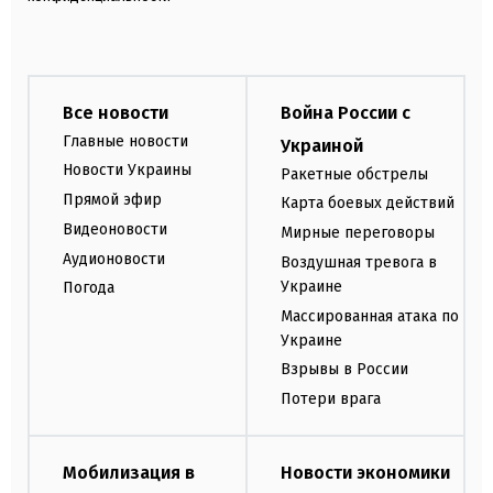
Все новости
Война России с
Главные новости
Украиной
Новости Украины
Ракетные обстрелы
Прямой эфир
Карта боевых действий
Видеоновости
Мирные переговоры
Аудионовости
Воздушная тревога в
Украине
Погода
Массированная атака по
Украине
Взрывы в России
Потери врага
Мобилизация в
Новости экономики