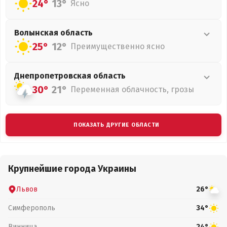
24°
13°
Ясно
Волынская
область
25°
12°
Преимущественно ясно
Днепропетровская
область
30°
21°
Переменная облачность, грозы
ПОКАЗАТЬ ДРУГИЕ ОБЛАСТИ
Крупнейшие города Украины
Львов
26°
Симферополь
34°
Винница
24°