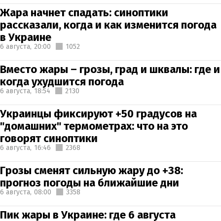
Жара начнет спадать: синоптики
рассказали, когда и как изменится погода
в Украине
6 августа,
20:00
1052
Вместо жары – грозы, град и шквалы: где и
когда ухудшится погода
6 августа,
18:54
2130
Украинцы фиксируют +50 градусов на
"домашних" термометрах: что на это
говорят синоптики
6 августа,
16:46
2368
Грозы сменят сильную жару до +38:
прогноз погоды на ближайшие дни
6 августа,
08:00
3358
Пик жары в Украине: где 6 августа