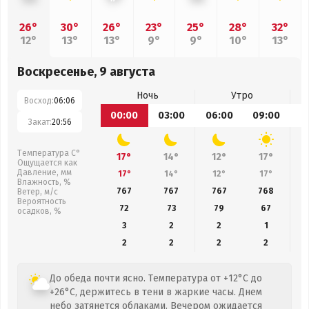
26°
30°
26°
23°
25°
28°
32°
12°
13°
13°
9°
9°
10°
13°
Воскресенье, 9 августа
Ночь
Утро
Восход:
06:06
00:00
03:00
06:00
09:00
1
Закат:
20:56
Температура С°
17°
14°
12°
17°
Ощущается как
Давление, мм
17°
14°
12°
17°
Влажность, %
767
767
767
768
Ветер, м/с
Вероятность
72
73
79
67
осадков, %
3
2
2
1
2
2
2
2
До обеда почти ясно. Температура от +12°C до
+26°C, держитесь в тени в жаркие часы. Днем
небо затянется облаками. Вечером ожидается