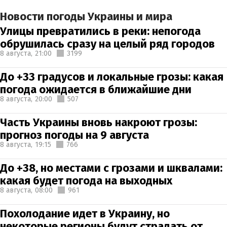
Новости погоды Украины и мира
Улицы превратились в реки: непогода
обрушилась сразу на целый ряд городов
8 августа,
21:00
3199
До +33 градусов и локальные грозы: какая
погода ожидается в ближайшие дни
8 августа,
20:00
507
Часть Украины вновь накроют грозы:
прогноз погоды на 9 августа
8 августа,
19:15
766
До +38, но местами с грозами и шквалами:
какая будет погода на выходных
8 августа,
08:00
961
Похолодание идет в Украину, но
некоторые регионы будут страдать от