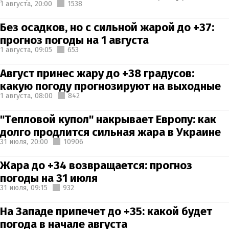
1 августа,
20:00
1538
Без осадков, но с сильной жарой до +37:
прогноз погоды на 1 августа
1 августа,
09:05
653
Август принес жару до +38 градусов:
какую погоду прогнозируют на выходные
1 августа,
08:00
842
"Тепловой купол" накрывает Европу: как
долго продлится сильная жара в Украине
31 июля,
20:00
10906
Жара до +34 возвращается: прогноз
погоды на 31 июля
31 июля,
09:15
932
На Западе припечет до +35: какой будет
погода в начале августа