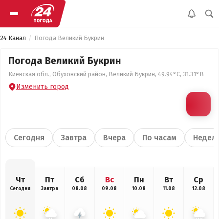
24 Канал
Погода Великий Букрин
Погода Великий Букрин
Киевская обл., Обуховский район, Великий Букрин, 49.94°С, 31.31°В
Изменить город
Сегодня
Завтра
Вчера
По часам
Недел
Чт
Пт
Сб
Вс
Пн
Вт
Ср
Сегодня
Завтра
08.08
09.08
10.08
11.08
12.08