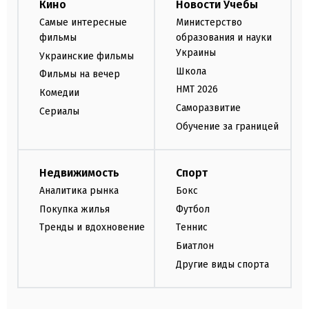
Кино
Новости Учебы
Самые интересные
Министерство
фильмы
образования и науки
Украины
Украинские фильмы
Школа
Фильмы на вечер
НМТ 2026
Комедии
Саморазвитие
Сериалы
Обучение за границей
Недвижимость
Спорт
Аналитика рынка
Бокс
Покупка жилья
Футбол
Тренды и вдохновение
Теннис
Биатлон
Другие виды спорта