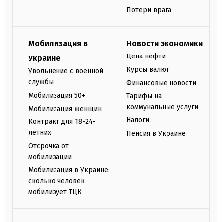
Потери врага
Мобилизация в
Новости экономики
Цена нефти
Украине
Курсы валют
Увольнение с военной
службы
Финансовые новости
Мобилизация 50+
Тарифы на
коммунальные услуги
Мобилизация женщин
Налоги
Контракт для 18-24-
летних
Пенсия в Украине
Отсрочка от
мобилизации
Мобилизация в Украине:
сколько человек
мобилизует ТЦК