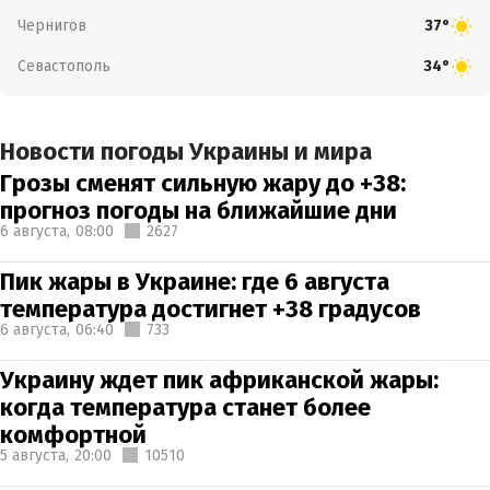
Чернигов
37°
Севастополь
34°
Новости погоды Украины и мира
Грозы сменят сильную жару до +38:
прогноз погоды на ближайшие дни
6 августа,
08:00
2627
Пик жары в Украине: где 6 августа
температура достигнет +38 градусов
6 августа,
06:40
733
Украину ждет пик африканской жары:
когда температура станет более
комфортной
5 августа,
20:00
10510