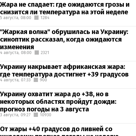
Жара не спадает: где ожидаются грозы и
снизится ли температура на этой неделе
5 августа,
08:00
1284
"Жаркая волна" обрушилась на Украину:
синоптик рассказал, когда ожидаются
изменения
4 августа,
08:00
2321
Украину накрывает африканская жара:
где температура достигнет +39 градусов
4 августа,
07:33
900
Украину охватит жара до +38, но в
некоторых областях пройдут дожди:
прогноз погоды на 3 августа
3 августа,
09:27
10930
От жары +40 градусов до ливней со