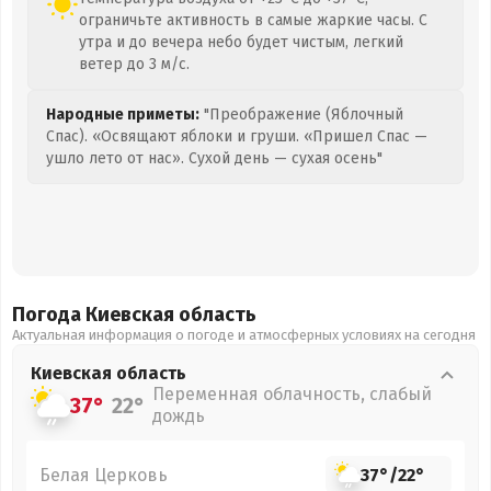
ограничьте активность в самые жаркие часы. С
утра и до вечера небо будет чистым, легкий
ветер до 3 м/с.
Народные приметы:
"Преображение (Яблочный
Спас). «Освящают яблоки и груши. «Пришел Спас —
ушло лето от нас». Сухой день — сухая осень"
Погода Киевская
область
Актуальная информация о погоде и атмосферных условиях на сегодня
Киевская
область
Переменная облачность, слабый
37°
22°
дождь
Белая Церковь
37°
/
22°