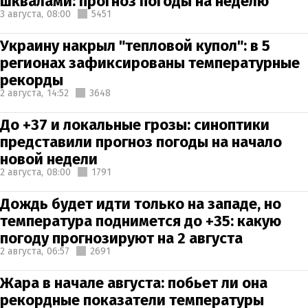
шквалами: прогноз погоды на неделю
3 августа,
08:00
5451
Украину накрыл "тепловой купол": в 5
регионах зафиксированы температурные
рекорды
2 августа,
14:52
3648
До +37 и локальные грозы: синоптики
представили прогноз погоды на начало
новой недели
2 августа,
08:00
1791
Дождь будет идти только на западе, но
температура поднимется до +35: какую
погоду прогнозируют на 2 августа
2 августа,
06:57
2691
Жара в начале августа: побьет ли она
рекордные показатели температуры