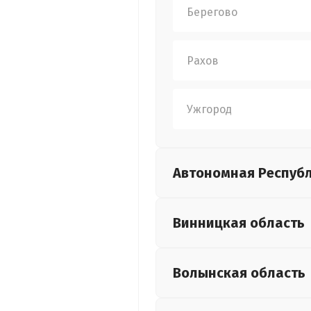
Берегово
Рахов
Ужгород
Автономная Респуб
Винницкая
область
Волынская
область