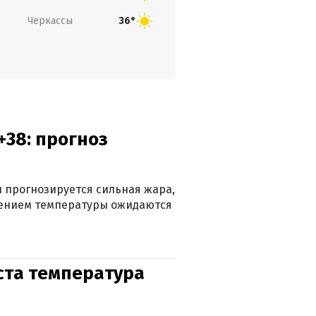
Черкассы
36°
+38: прогноз
 прогнозируется сильная жара,
ижением температуры ожидаются
уста температура