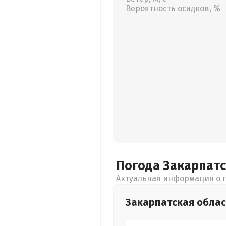
Вероятность осадков, %
Погода Закарпат
Актуальная информация о п
Закарпатская
облас