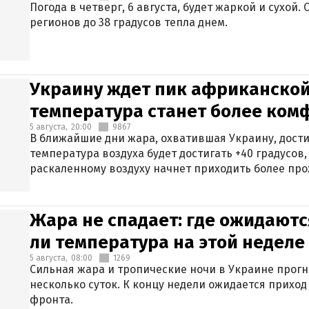
Погода в четверг, 6 августа, будет жаркой и сухой
регионов до 38 градусов тепла днем.
Украину ждет пик африканской
температура станет более ком
5 августа,
20:00
9867
В ближайшие дни жара, охватившая Украину, дости
температура воздуха будет достигать +40 градусов,
раскаленному воздуху начнет приходить более про
Жара не спадает: где ожидаютс
ли температура на этой неделе
5 августа,
08:00
1269
Сильная жара и тропические ночи в Украине прог
несколько суток. К концу недели ожидается прихо
фронта.