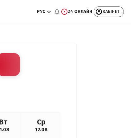
РУС
24 ОНЛАЙН
КАБІНЕТ
Вт
Ср
1.08
12.08