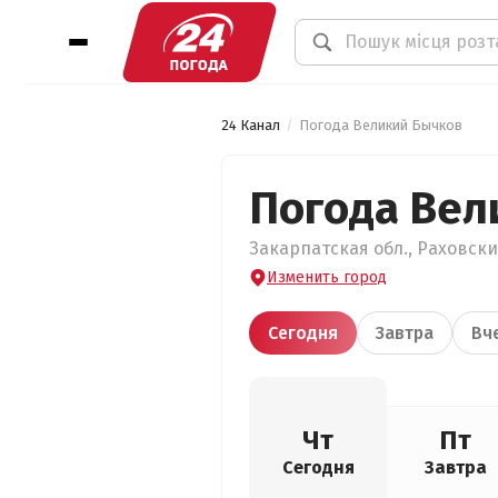
24 Канал
Погода Великий Бычков
Погода Вел
Закарпатская обл., Раховски
Изменить город
Сегодня
Завтра
Вч
Чт
Пт
Сегодня
Завтра